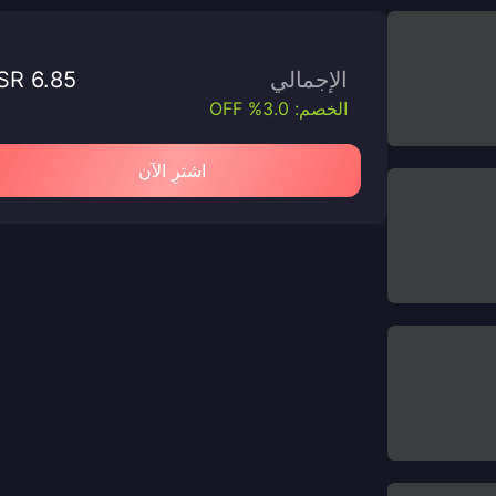
الإجمالي
SR 6.85
الخصم: 3.0% OFF
اشترِ الآن