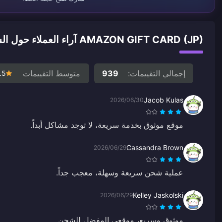
AMAZON GIFT CARD (JP) آراء العملاء حول الشحن
إجمالي التقييمات:
939
متوسط التقييمات
.5
Jacob Kulas
2026/06/30
موقع موثوق بخدمة سريعة، لا توجد مشاكل أبداً.
Cassandra Brown
2026/06/29
عملية شحن سريعة وسهلة، معجب جداً.
Kelley Jaskolski
2026/06/29
موثوق وسريع، موقعي المفضل للشحن.