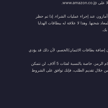
أمازون عند إجراء عمليات الشراء. إذا تم حظر
عاد شحنها. وهذا لا علاقة له ببطاقات الهدايا
 إضافة بطاقات الائتمان/الخصم، لأن ذلك قد يؤدي
يُرجى استرداد بطاقة هدايا أمازون JP الخاصة بك فورًا عند استلام الرمز، خاصة بالنسبة لفئات 5 آلاف. لن نتمكن
اعة من وقت التسليم. من خلال تقديم الطلب، فإنك توافق على الشروط