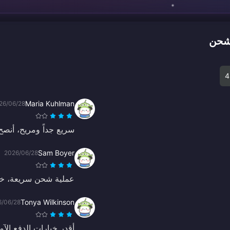
4
Maria Kuhlman
26/06/28
سريع جداً ومريح، أنصح 
Sam Boyer
2026/06/28
عملية شحن سريعة، خدم
Tonya Wilkinson
6/06/28
أقدر خيارات الدفع الآمن