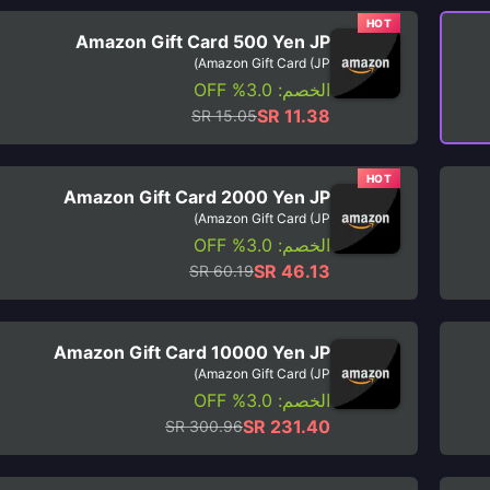
HOT
Amazon Gift Card 500 Yen JP
Amazon Gift Card (JP)
الخصم: 3.0% OFF
SR 11.38
SR 15.05
HOT
Amazon Gift Card 2000 Yen JP
Amazon Gift Card (JP)
الخصم: 3.0% OFF
SR 46.13
SR 60.19
Amazon Gift Card 10000 Yen JP
Amazon Gift Card (JP)
الخصم: 3.0% OFF
SR 231.40
SR 300.96