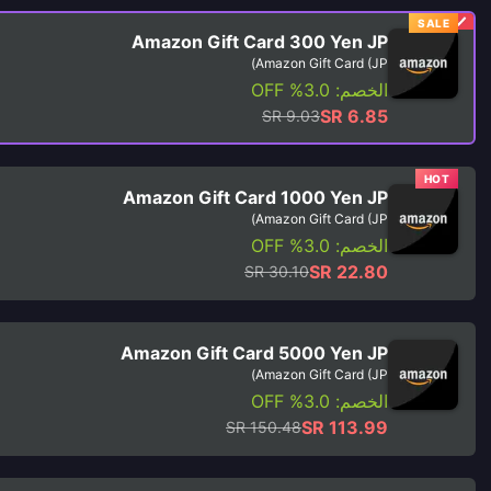
SALE
Amazon Gift Card 300 Yen JP
Amazon Gift Card (JP)
الخصم: 3.0% OFF
SR 6.85
SR 9.03
HOT
Amazon Gift Card 1000 Yen JP
Amazon Gift Card (JP)
الخصم: 3.0% OFF
SR 22.80
SR 30.10
Amazon Gift Card 5000 Yen JP
Amazon Gift Card (JP)
الخصم: 3.0% OFF
SR 113.99
SR 150.48