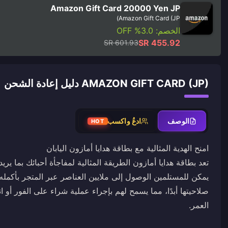
Amazon Gift Card 20000 Yen JP
Amazon Gift Card (JP)
الخصم: 3.0% OFF
SR 455.92
SR 601.93
AMAZON GIFT CARD (JP) دليل إعادة الشحن
الوصف
ادعُ واكسب
HOT
تعد بطاقة هدايا أمازون الطريقة المثالية لمفاجأة أحبائك بما يري
يمكن للمستلمين الوصول إلى ملايين العناصر عبر المتجر بأكمله. 
صلاحيتها أبدًا، مما يسمح لهم بإجراء عملية شراء على الفور أو ان