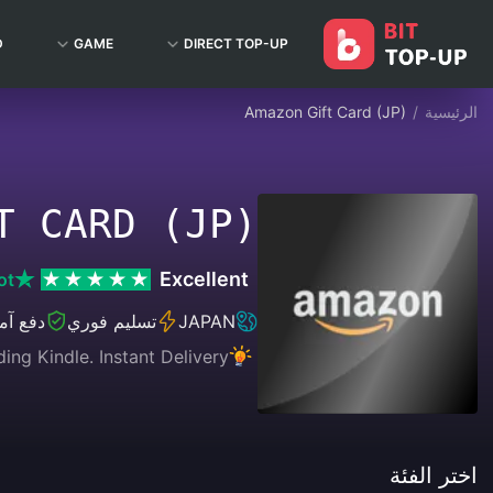
D
GAME
DIRECT TOP-UP
الرئيسية
/
Amazon Gift Card (JP)
T CARD (JP)
Excellent
ot
JAPAN
تسليم فوري
دفع آ
g Kindle. Instant Delivery.
اختر الفئة