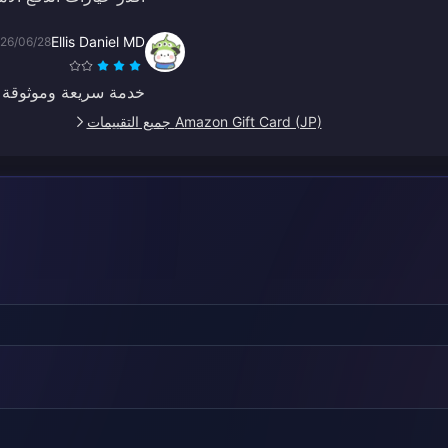
Ellis Daniel MD
26/06/28
خدمة سريعة وموثوقة ف
Amazon Gift Card (JP) جميع التقييمات