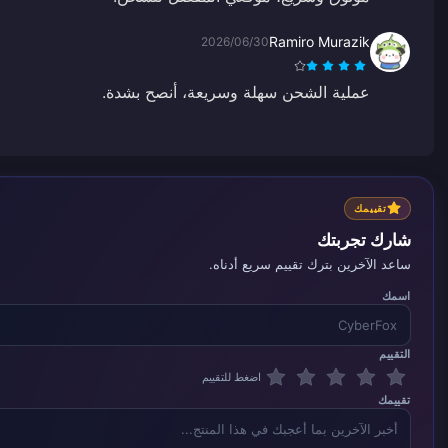
Ramiro Murazik
2026/06/30
عملية الشحن سهلة وسريعة، أنصح بشدة.
تقييمك
شارك تجربتك
ساعد الآخرين بترك تقييم سريع أدناه.
اسمك
التقييم
اضغط للتقييم
تقييمك