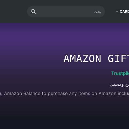
CAR
AMAZON GIF
Trustpil
من ومحمي
u Amazon Balance to purchase any items on Amazon includin