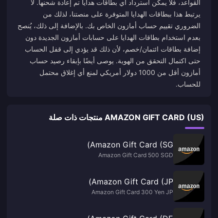
القواعد، فلا يمكن استرداد أي بطاقات هدايا تم إعادة شحنها. لا
يرتبط هذا ببطاقات الهدايا المتوفرة على منصتنا، لذلك من
الضروري تقييم حساب أمازون الخاص بك. بالإضافة إلى ذلك، يُنصح
بعدم استخدام بطاقات الهدايا على حسابات أمازون الجديدة دون
إضافة بطاقات ائتمان/خصم، لأن ذلك قد يؤدي إلى قفل الحساب
حتى اكتمال التحقق من الهوية. يوصى أيضًا بإبقاء رصيد حساب
أمازون أقل من 1000 دولار أمريكي لمنع أي إغلاق محتمل
للحساب.
AMAZON GIFT CARD (US) منتجات ذات صلة
Amazon Gift Card (SG)
Amazon Gift Card 500 SGD
Amazon Gift Card (JP)
Amazon Gift Card 300 Yen JP