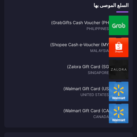
السلع الموصى بها
GrabGifts Cash Voucher (PH)
PHILIPPINES
Shopee Cash e-Voucher (MY)
MALAYSIA
Zalora Gift Card (SG)
SINGAPORE
Walmart Gift Card (US)
UNITED STATES
Walmart Gift Card (CA)
CANADA