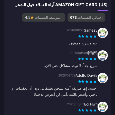
AMAZON GIFT CARD (US) آراء العملاء حول الشحن
إجمالي التقييمات:
673
متوسط التقييمات
4.5
Gamezy
2026/08/07
جيد وسريع وموثوق.
泰瑞鸭
2026/08/08
سريع جداً، لا توجد مشاكل حتى الآن.
Adolfo Davila
2026/08/09
أحببته. إنها طريقة آمنة لشحن تطبيقاتي دون أي تعقيدات أو
تأخير، وأشعر بالثقة بأنني لن أتعرض للاحتيال.
Eoi Hwh
2026/08/07