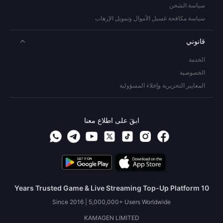
سياسة الشحن
سياسة مكافحة غسيل الأموال وتمويل الإرهاب
قانوني
الخدمة
الخصوصية
المعايير التحريرية وإخلاء المسؤولية
ابقَ على اطلاع معنا
10 Years Trusted Game & Live Streaming Top-Up Platform
Since 2016 | 5,000,000+ Users Worldwide
KAMAGEN LIMITED