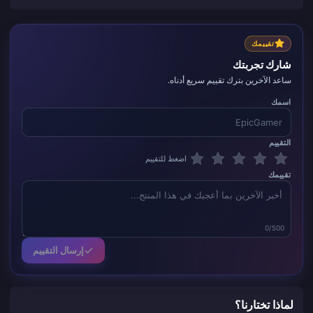
تقييمك
شارك تجربتك
ساعد الآخرين بترك تقييم سريع أدناه.
اسمك
التقييم
اضغط للتقييم
تقييمك
0/500
إرسال التقييم
لماذا تختارنا؟