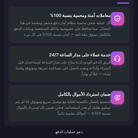
معاملات آمنة ومحمية بنسبة 100%
كل عملية شحن محمية بنظام أمان دفع مشفر ومعتمد في هذا
المجال، مما يحافظ على خصوصية بياناتك الشخصية وبيانات الدفع
بالكامل. تسوق بثقة تامة — أمان بنسبة 100% في كل مرة.
خدمة عملاء على مدار الساعة 24/7
فريق الدعم الودود لدينا متاح على مدار الساعة لمساعدتك قبل
الشراء وأثناءه وبعده. احصل على مساعدة سريعة وموثوقة وقتما
تشاء — ليلاً أو نهاراً.
ضمان استرداد الأموال بالكامل
استمتع بأسعار تنافسية للغاية مع توصيل سريع وموثوق. إذا لم يتم
تسليم طلبك أو تعذر استخدامه، فنحن نضمن لك استرداد الأموال
بنسبة 100% — أموالك محمية دائماً.
دعم عمليات الدفع