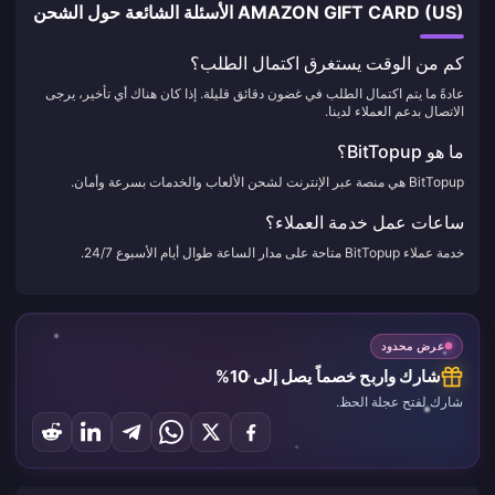
AMAZON GIFT CARD (US) الأسئلة الشائعة حول الشحن
كم من الوقت يستغرق اكتمال الطلب؟
عادةً ما يتم اكتمال الطلب في غضون دقائق قليلة. إذا كان هناك أي تأخير، يرجى
الاتصال بدعم العملاء لدينا.
ما هو BitTopup؟
BitTopup هي منصة عبر الإنترنت لشحن الألعاب والخدمات بسرعة وأمان.
ساعات عمل خدمة العملاء؟
خدمة عملاء BitTopup متاحة على مدار الساعة طوال أيام الأسبوع 24/7.
عرض محدود
شارك واربح خصماً يصل إلى 10%
شارك لفتح عجلة الحظ.