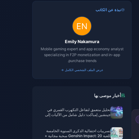
نبذة عن الكاتب
Emily Nakamura
Mobile gaming expert and app economy analyst
specializing in F2P monetization and in-app
purchase trends.
عرض الملف الشخصي الكامل →
أخبار موصى بها
تحليل متعمق لتفاعل التكهرب القمري في
جينشين إمباكت: دليل شامل من الآليات إلى
التطبيق العملي
تسريبات احتفالية الذكرى السنوية الخامسة
للعبة Genshin Impact: 20 سحبة مجانية +