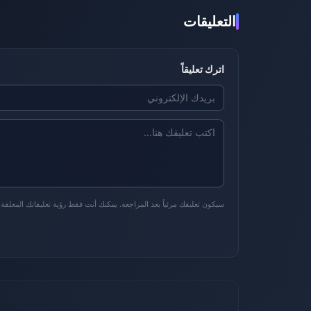
التعليقات
اترك تعليقاً
سيكون تعليقك مرئياً بعد المراجعة. يمكنك أنت فقط رؤية تعليقاتك المعلقة