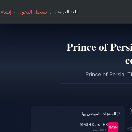
تسجيل الدخول
/
إنشاء
اللغة العربية
/
"Prince of Per
c
[PC configuration and console performance of "Prince of Persia: The Lost Crown" announced]
المنتجات الموصى بها
GASH Card (HK)
"
HK
800 مباع