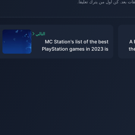
يقات بعد. كن أول من يترك تعليقاً.
التالي
MC Station's list of the best
"A
PlayStation games in 2023 is
th
released: "Baldur's Gate 3" takes
the first place