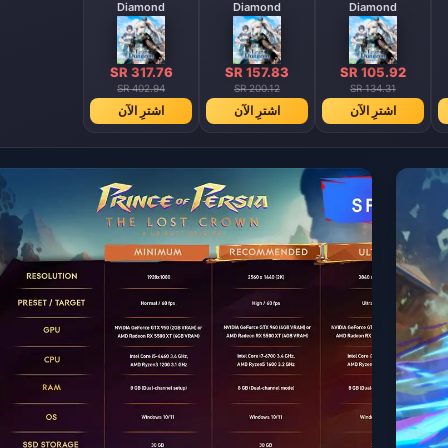
Diamond
Diamond
Diamond
SR 317.76
SR 157.83
SR 105.92
SR 402.94
SR 200.12
SR 134.31
اشترِ الآن
اشترِ الآن
اشترِ الآن