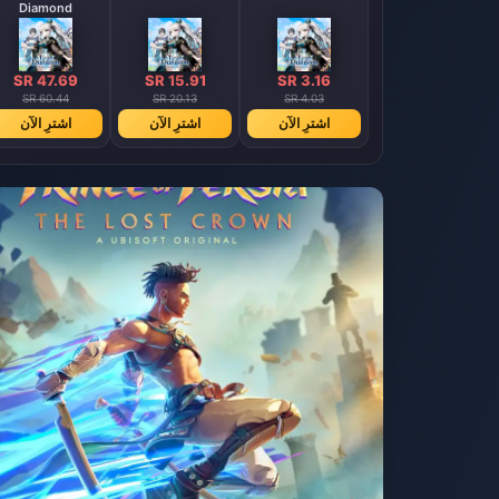
Diamond
SR 47.69
SR 15.91
SR 3.16
SR 60.44
SR 20.13
SR 4.03
اشترِ الآن
اشترِ الآن
اشترِ الآن