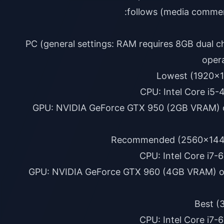
PC (general settings: RAM requires 8GB dual ch