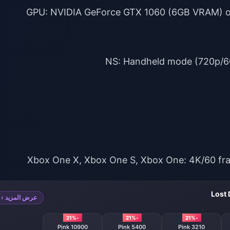
Xbox One X, Xbox One S, Xbox One: 4K/60 fr
Lost
عرض المزيد ›
-21%
-21%
-21%
10900 Pink
5400 Pink
3210 Pink