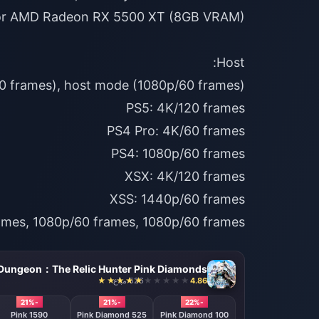
ames, 1080p/60 frames, 1080p/60 frames
 Dungeon：The Relic Hunter Pink Diamonds
4.86
526 مباع
-21%
-21%
-22%
1590 Pink
525 Pink Diamond
100 Pink Diamond