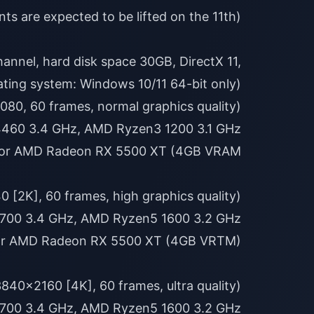
annel, hard disk space 30GB, DirectX 11,