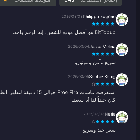
Philippe Eugène
2026/08/03
BitTopup هو أفضل موقع للشحن، إنه الرقم واحد.
Jesse Molina
2026/08/04
سريع وآمن وموثوق.
Sophie König
2026/08/05
استغرقت ماسات Free Fire حوالي
كان جيداً لذا أنا سعيد.
Natia
2026/08/03
سعر جيد وسريع.