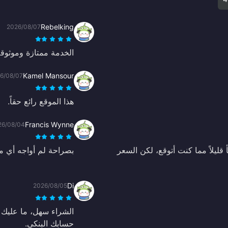
Rebelking
2026/08/07
الخدمة ممتازة وموثوق
Kamel Mansour
6/08/07
هذا الموقع رائع حقاً.
Francis Wynne
26/08/04
 15 دقيقة لتظهر. أبطأ قليلاً مما كنت أتوقع، لكن السعر
بصراحة لم أواجه أي م
Di
2026/08/05
حسابك البنكي.