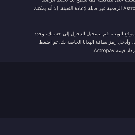
المتبقي للمعاملات المستقبلية. على الرغم من أن بطاقات AstroPay الرقمية غير قابلة لإعادة التعبئة، إلا أنه يمكنك
موقع الويب، قم بتسجيل الدخول إلى حسابك، وحدد
 وأدخل رمز بطاقة الهدايا الخاصة بك، ثم اضغط
 Astropay.