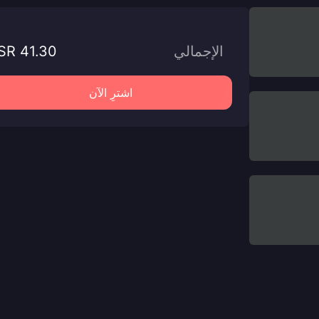
الإجمالي
SR 41.30
اشترِ الآن