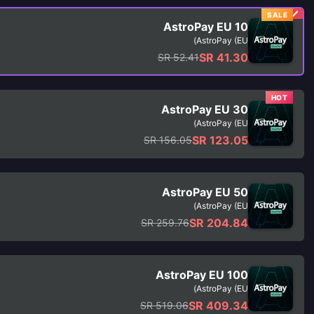
SALE
AstroPay EU 10
AstroPay (EU)
SR 41.30
SR 52.41
HOT
AstroPay EU 30
AstroPay (EU)
SR 123.05
SR 156.05
AstroPay EU 50
AstroPay (EU)
SR 204.84
SR 259.76
AstroPay EU 100
AstroPay (EU)
SR 409.34
SR 519.06