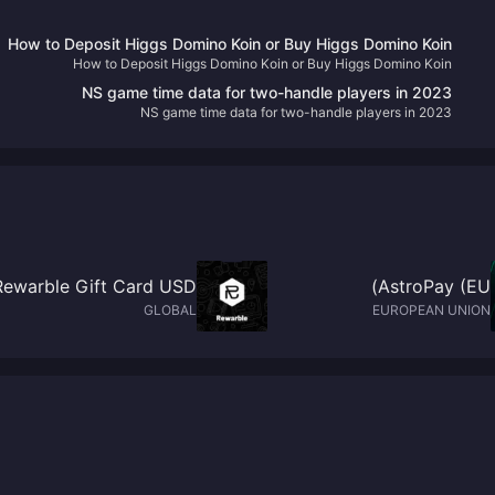
How to Deposit Higgs Domino Koin or Buy Higgs Domino Koin
How to Deposit Higgs Domino Koin or Buy Higgs Domino Koin
3
NS game time data for two-handle players in 2023
NS game time data for two-handle players in 2023
Rewarble Gift Card USD
AstroPay (EU)
GLOBAL
EUROPEAN UNION