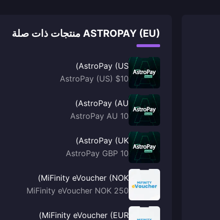
ASTROPAY (EU) منتجات ذات صلة
AstroPay (US)
AstroPay (US) $10
AstroPay (AU)
AstroPay AU 10
AstroPay (UK)
AstroPay GBP 10
MiFinity eVoucher (NOK)
MiFinity eVoucher NOK 250
MiFinity eVoucher (EUR)