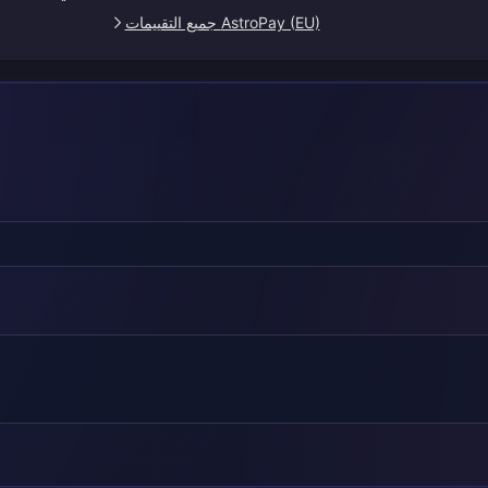
AstroPay (EU) جميع التقييمات