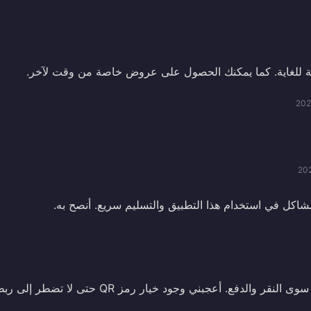
ة للغاية. كما يمكنك الحصول على عروض خاصة من وقت لآخر.
202
20
شاكل في استخدام هذا التطبيق والتسليم سريع. أنصح به.
الشراء سهل، ما عليك سوى النقر والدفع. أعجبني وجود خيار رمز QR حتى لا تضطر إلى