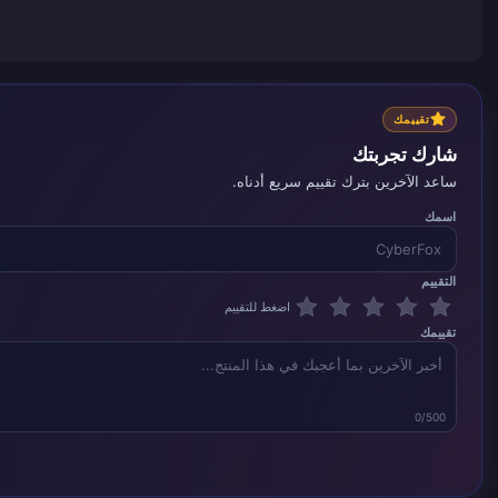
تقييمك
شارك تجربتك
ساعد الآخرين بترك تقييم سريع أدناه.
اسمك
التقييم
اضغط للتقييم
تقييمك
0/500