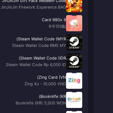
JinJinJin Gift Pack Redeem Code
JinJinJin Firework Experence BAG
9 Card 980x
9卡150點
Steam Wallet Code (MYR)
Steam Wallet Code RM5 MY
Steam Wallet Code (IDR)
Steam Wallet Code Rp 6,000 ID
Zing Card (VN)
Zing Xu - 10,000 VND
Booknlife (KR)
Booknlife (KR) 5,000 WON