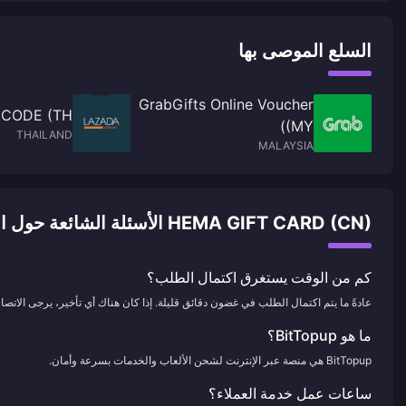
السلع الموصى بها
GrabGifts Online Voucher
CODE (TH)
(MY)
THAILAND
MALAYSIA
HEMA GIFT CARD (CN) الأسئلة الشائعة حول الشحن
كم من الوقت يستغرق اكتمال الطلب؟
عادةً ما يتم اكتمال الطلب في غضون دقائق قليلة. إذا كان هناك أي تأخير، يرجى الاتصال 
ما هو BitTopup؟
BitTopup هي منصة عبر الإنترنت لشحن الألعاب والخدمات بسرعة وأمان.
ساعات عمل خدمة العملاء؟