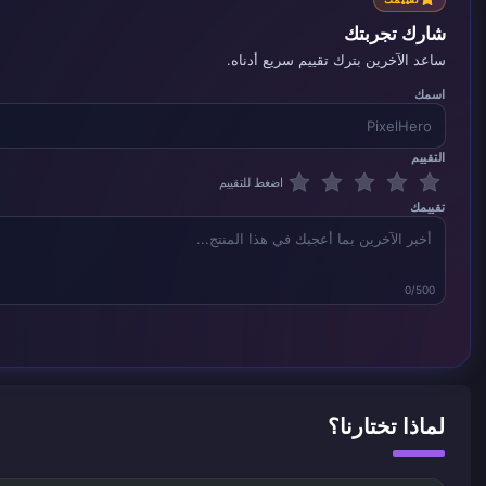
شارك تجربتك
ساعد الآخرين بترك تقييم سريع أدناه.
اسمك
التقييم
اضغط للتقييم
تقييمك
0/500
لماذا تختارنا؟