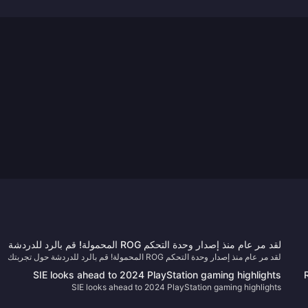
لقد مر عام منذ إصدار وحدة التحكم ROG المحمولة! قم بالرد للدردشة
لقد مر عام منذ إصدار وحدة التحكم ROG المحمولة! قم بالرد للدردشة حول تجربتك
حول تجربتك واحصل على الأجهزة الطرفية الرسمية وروائع 3A المتنوعة!
واحصل على الأجهزة الطرفية الرسمية وروائع 3A المتنوعة!
SIE looks ahead to 2024 PlayStation gaming highlights
SIE looks ahead to 2024 PlayStation gaming highlights