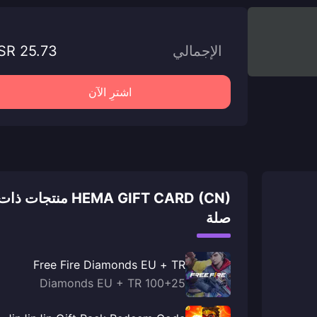
الإجمالي
SR 25.73
اشترِ الآن
HEMA GIFT CARD (CN) منتجات ذا
صلة
Free Fire Diamonds EU + TR
100+25 Diamonds EU + TR