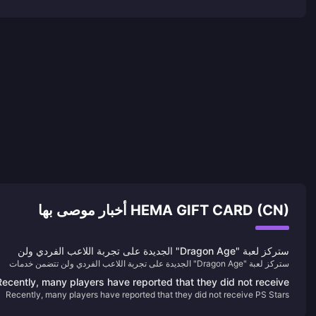
HEMA GIFT CARD (CN) أخبار موصى بها
ستركز لعبة "Dragon Age" الجديدة على تجربة اللاعب الفردي ولن
ستركز لعبة "Dragon Age" الجديدة على تجربة اللاعب الفردي ولن تتضمن خدمات
تتضمن خدمات الوقت الفعلي
الوقت الفعلي
Recently, many players have reported that they did not receive
Recently, many players have reported that they did not receive PS Stars
PS Stars points for recently purchased games.
points for recently purchased games.