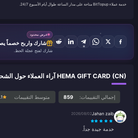
خدمة عملاء BitTopup متاحة على مدار الساعة طوال أيام الأسبوع 24/7.
عرض محدود
شارك واربح خصماً يصل إ
شارك لفتح عجلة الحظ.
HEMA GIFT CARD (CN) آراء العملاء حول الشحن
إجمالي التقييمات:
859
متوسط التقييمات
.1
Jahan zaib
2026/08/02
خدمة جيدة جداً.