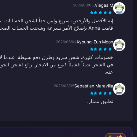
Viegas M.
2026/08/05
قامت Anna بإصلاح الأمر بسرعة وشحنت الحساب الصحيح.
Kyoung-Eun Moon
2026/08/04
خصومات كثيرة، شحن سريع وطرق دفع بسيطة. عندما لا 
في الشحن شيئاً فشيئاً كنوع من الادخار. رائع لشحن الجو
عنه.
Sebastian Maravilla
2026/08/05
تطبيق ممتاز.
تقييمك