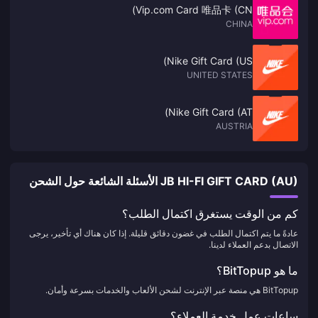
Vip.com Card 唯品卡 (CN)
CHINA
Nike Gift Card (US)
UNITED STATES
Nike Gift Card (AT)
AUSTRIA
JB HI-FI GIFT CARD (AU) الأسئلة الشائعة حول الشحن
كم من الوقت يستغرق اكتمال الطلب؟
عادةً ما يتم اكتمال الطلب في غضون دقائق قليلة. إذا كان هناك أي تأخير، يرجى
الاتصال بدعم العملاء لدينا.
ما هو BitTopup؟
BitTopup هي منصة عبر الإنترنت لشحن الألعاب والخدمات بسرعة وأمان.
ساعات عمل خدمة العملاء؟