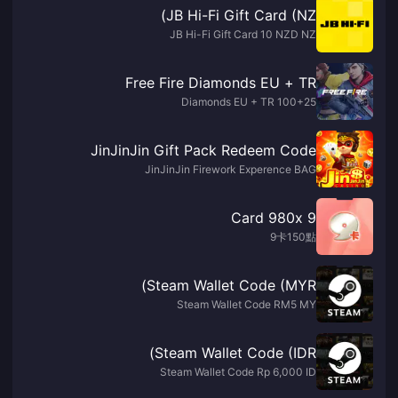
JB Hi-Fi Gift Card (NZ)
JB Hi-Fi Gift Card 10 NZD NZ
Free Fire Diamonds EU + TR
100+25 Diamonds EU + TR
JinJinJin Gift Pack Redeem Code
JinJinJin Firework Experence BAG
9 Card 980x
9卡150點
Steam Wallet Code (MYR)
Steam Wallet Code RM5 MY
Steam Wallet Code (IDR)
Steam Wallet Code Rp 6,000 ID