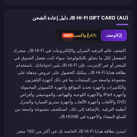
JB HI-FI GIFT CARD (AU) دليل إعادة الشحن
الوصف
ادعُ واكسب
HOT
اكتشف عالم الترفيه المنزلي والإلكترونيات في JB Hi-Fi، متجرك
المفضل لكل ما يتعلق بالتكنولوجيا. سواء كنت تفضل التسوق في
المتجر أو عبر الإنترنت، فإن JB Hi-Fi يلبي احتياجاتك. باستخدام
بطاقة هدايا JB Hi-Fi، يمكنك الحصول على عروض مذهلة على
مجموعة واسعة من المنتجات بما في ذلك أجهزة التلفزيون
والكاميرات وأجهزة تحديد المواقع وأجهزة الكمبيوتر المحمولة
وأجهزة iPad والأجهزة اللوحية والهواتف والموسيقى وأقراص
DVD والألعاب وأجهزة الألعاب وأجهزة ستريو السيارة والمنزل
أنظمة الترفيه. بالإضافة إلى ذلك، استكشف مجموعة واسعة من
استرد بطاقة هدايا JB Hi-Fi الخاصة بك في أكثر من 180 متجر