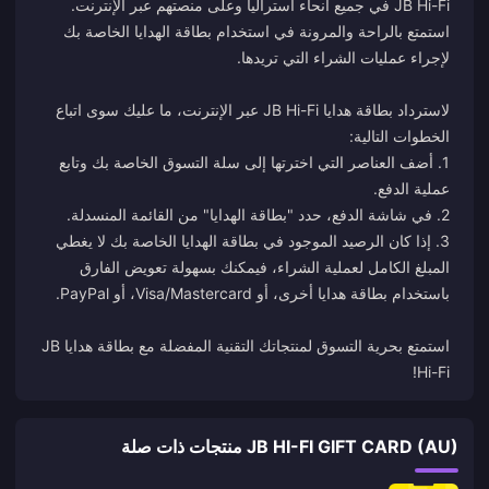
JB Hi-Fi في جميع أنحاء أستراليا وعلى منصتهم عبر الإنترنت.
استمتع بالراحة والمرونة في استخدام بطاقة الهدايا الخاصة بك
لاسترداد بطاقة هدايا JB Hi-Fi عبر الإنترنت، ما عليك سوى اتباع
1. أضف العناصر التي اخترتها إلى سلة التسوق الخاصة بك وتابع
3. إذا كان الرصيد الموجود في بطاقة الهدايا الخاصة بك لا يغطي
المبلغ الكامل لعملية الشراء، فيمكنك بسهولة تعويض الفارق
استمتع بحرية التسوق لمنتجاتك التقنية المفضلة مع بطاقة هدايا JB
Hi-Fi!
JB HI-FI GIFT CARD (AU) منتجات ذات صلة