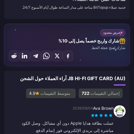
خدمة عملاء BitTopup متاحة على مدار الساعة طوال أيام الأسبوع 24/7.
عرض محدود
شارك واربح خصماً يصل إلى 10%
شارك لفتح عجلة الحظ.
JB HI-FI GIFT CARD (AU) آراء العملاء حول الشحن
إجمالي التقييمات:
722
متوسط التقييمات
4.9
Ava Brown
2026/08/04
عملت بطاقة هدايا Apple دون أي مشاكل. وصل الكود
مباشرة إلى بريدي الإلكتروني فور إتمام الدفع.