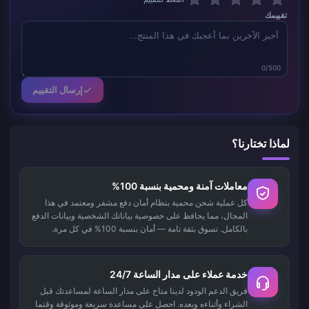
تقييمك
0/500
إرسال التقييم
لماذا تختارنا؟
معاملات آمنة ومحمية بنسبة 100%
كل عملية شحن محمية بنظام أمان دفع مشفر ومعتمد في هذا
المجال، مما يحافظ على خصوصية بياناتك الشخصية وبيانات الدفع
بالكامل. تسوق بثقة تامة — أمان بنسبة 100% في كل مرة.
خدمة عملاء على مدار الساعة 24/7
فريق الدعم الودود لدينا متاح على مدار الساعة لمساعدتك قبل
الشراء وأثناءه وبعده. احصل على مساعدة سريعة وموثوقة وقتما