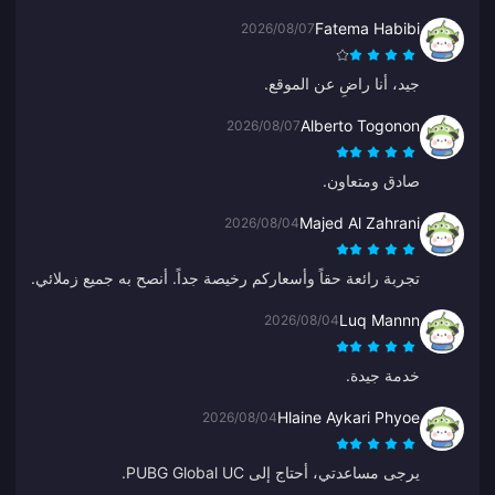
Fatema Habibi
2026/08/07
جيد، أنا راضٍ عن الموقع.
Alberto Togonon
2026/08/07
صادق ومتعاون.
Majed Al Zahrani
2026/08/04
تجربة رائعة حقاً وأسعاركم رخيصة جداً. أنصح به جميع زملائي.
Luq Mannn
2026/08/04
خدمة جيدة.
Hlaine Aykari Phyoe
2026/08/04
يرجى مساعدتي، أحتاج إلى PUBG Global UC.