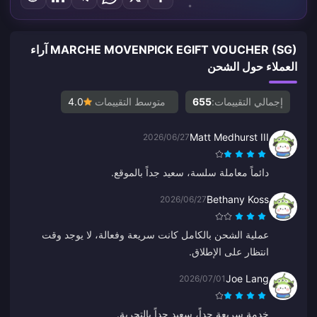
MARCHE MOVENPICK EGIFT VOUCHER (SG) آراء
العملاء حول الشحن
إجمالي التقييمات:
655
متوسط التقييمات
4.0
Matt Medhurst III
2026/06/27
دائماً معاملة سلسة، سعيد جداً بالموقع.
Bethany Koss
2026/06/27
عملية الشحن بالكامل كانت سريعة وفعالة، لا يوجد وقت
انتظار على الإطلاق.
Joe Lang
2026/07/01
خدمة سريعة جداً، سعيد جداً بالتجربة.