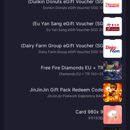
Dunkin Donuts eGift Voucher (SG)
Dunkin Donuts eGift Voucher SGD 10
Eu Yan Sang eGift Voucher (SG)
Eu Yan Sang eGift Voucher SGD 20
Dairy Farm Group eGift Voucher (SG)
Dairy Farm Group eGift Voucher SGD 10
Free Fire Diamonds EU + TR
100+25 Diamonds EU + TR
JinJinJin Gift Pack Redeem Code
JinJinJin Firework Experence BAG
9 Card 980x
9卡150點