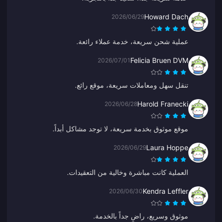
Howard Dach
2026/06/29
عملية شحن سريعة، خدمة عملاء رائعة.
Felicia Bruen DVM
2026/07/01
تنقل سهل ومعاملات سريعة، موقع رائع.
Harold Franecki
2026/06/28
موقع موثوق بخدمة سريعة، لا توجد مشاكل أبداً.
Laura Hoppe
2026/06/29
العملية كانت مباشرة وخالية من التعقيدات.
Kendra Leffler
2026/06/30
موثوق وسريع، راضٍ جداً بالخدمة.