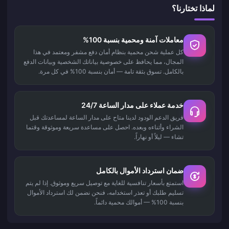
لماذا تختارنا؟
معاملات آمنة ومحمية بنسبة 100%
كل عملية شحن محمية بنظام أمان دفع مشفر ومعتمد في هذا
المجال، مما يحافظ على خصوصية بياناتك الشخصية وبيانات الدفع
بالكامل. تسوق بثقة تامة — أمان بنسبة 100% في كل مرة.
خدمة عملاء على مدار الساعة 24/7
فريق الدعم الودود لدينا متاح على مدار الساعة لمساعدتك قبل
الشراء وأثناءه وبعده. احصل على مساعدة سريعة وموثوقة وقتما
تشاء — ليلاً أو نهاراً.
ضمان استرداد الأموال بالكامل
استمتع بأسعار تنافسية للغاية مع توصيل سريع وموثوق. إذا لم يتم
تسليم طلبك أو تعذر استخدامه، فنحن نضمن لك استرداد الأموال
بنسبة 100% — أموالك محمية دائماً.