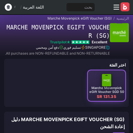
بحث
اللغة العربية
/
الرئيسية
/
Marche Movenpick eGift Voucher (SG)
MARCHE MOVENPICK EGIFT VOUCHE
R (SG)
Trustpilot
Excellent
SINGAPORE
تسليم فوري
دفع آمن ومحمي
All purchases are NON-REFUNDABLE and NON-RETURNABLE.
اختر الفئة
Marche Movenpick
eGift Voucher SGD 50
SR 131.35
MARCHE MOVENPICK EGIFT VOUCHER (SG) دليل
إعادة الشحن