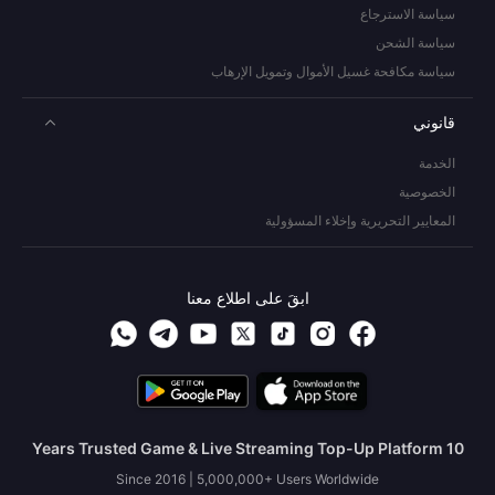
سياسة الاسترجاع
سياسة الشحن
سياسة مكافحة غسيل الأموال وتمويل الإرهاب
قانوني
الخدمة
الخصوصية
المعايير التحريرية وإخلاء المسؤولية
ابقَ على اطلاع معنا
10 Years Trusted Game & Live Streaming Top-Up Platform
Since 2016 | 5,000,000+ Users Worldwide