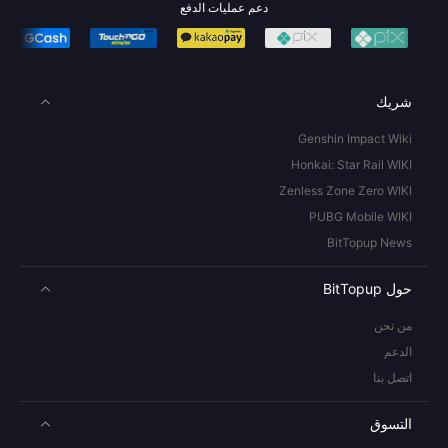
دعم عمليات الدفع
شريك
Genshin Impact Wiki
Honkai: Star Rail WIKI
Zenless Zone Zero WIKI
PUBG Mobile WIKI
BitTopup News
حول BitTopup
من نحن
الدعم
اتصل بنا
التسوق