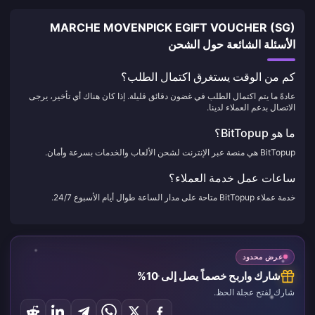
MARCHE MOVENPICK EGIFT VOUCHER (SG)
الأسئلة الشائعة حول الشحن
كم من الوقت يستغرق اكتمال الطلب؟
عادةً ما يتم اكتمال الطلب في غضون دقائق قليلة. إذا كان هناك أي تأخير، يرجى
الاتصال بدعم العملاء لدينا.
ما هو BitTopup؟
BitTopup هي منصة عبر الإنترنت لشحن الألعاب والخدمات بسرعة وأمان.
ساعات عمل خدمة العملاء؟
خدمة عملاء BitTopup متاحة على مدار الساعة طوال أيام الأسبوع 24/7.
عرض محدود
شارك واربح خصماً يصل إلى 10%
شارك لفتح عجلة الحظ.