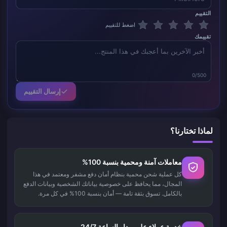
التقييم
اضغط للتقييم
تقييمك
0/500
إرسال التقييم
لماذا تختارنا؟
معاملات آمنة ومحمية بنسبة 100%
كل عملية شحن محمية بنظام أمان دفع مشفر ومعتمد في هذا
المجال، مما يحافظ على خصوصية بياناتك الشخصية وبيانات الدفع
بالكامل. تسوق بثقة تامة — أمان بنسبة 100% في كل مرة.
خدمة عملاء على مدار الساعة 24/7