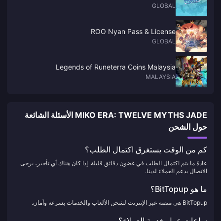
GLOBAL
ROO Nyan Pass & License
GLOBAL
Legends of Runeterra Coins Malaysia
MALAYSIA
MIKO ERA: TWELVE MYTHS JADE الأسئلة الشائعة
حول الشحن
كم من الوقت يستغرق اكتمال الطلب؟
عادةً ما يتم اكتمال الطلب في غضون دقائق قليلة. إذا كان هناك أي تأخير، يرجى
الاتصال بدعم العملاء لدينا.
ما هو BitTopup؟
BitTopup هي منصة عبر الإنترنت لشحن الألعاب والخدمات بسرعة وأمان.
ساعات عمل خدمة العملاء؟