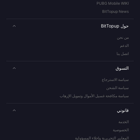
PUBG Mobile WIKI
BitTopup News
حول BitTopup
من نحن
الدعم
اتصل بنا
التسوق
سياسة الاسترجاع
سياسة الشحن
سياسة مكافحة غسيل الأموال وتمويل الإرهاب
قانوني
الخدمة
الخصوصية
المعايير التحريرية وإخلاء المسؤولية