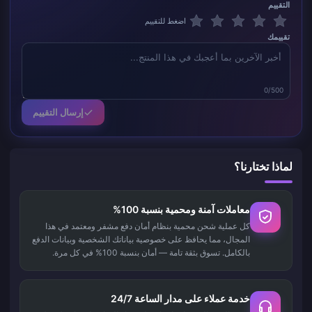
التقييم
اضغط للتقييم
تقييمك
0/500
إرسال التقييم
لماذا تختارنا؟
معاملات آمنة ومحمية بنسبة 100%
كل عملية شحن محمية بنظام أمان دفع مشفر ومعتمد في هذا
المجال، مما يحافظ على خصوصية بياناتك الشخصية وبيانات الدفع
بالكامل. تسوق بثقة تامة — أمان بنسبة 100% في كل مرة.
خدمة عملاء على مدار الساعة 24/7