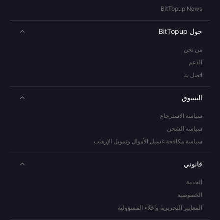
BitTopup News
حول BitTopup
من نحن
الدعم
اتصل بنا
التسوق
سياسة الاسترجاع
سياسة الشحن
سياسة مكافحة غسيل الأموال وتمويل الإرهاب
قانوني
الخدمة
الخصوصية
المعايير التحريرية وإخلاء المسؤولية