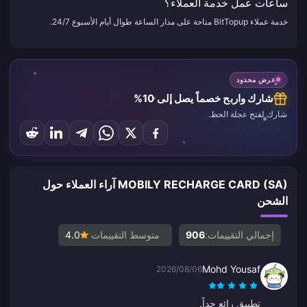
ساعات عمل خدمة العملاء؟
خدمة عملاء BitTopup متاحة على مدار الساعة طوال أيام الأسبوع 24/7.
عرض محدود
شارك واربح خصماً يصل إلى 10%
شارك لفتح عجلة الحظ.
MOBILY RECHARGE CARD (SA) آراء العملاء حول
الشحن
إجمالي التقييمات:
906
متوسط التقييمات
4.0
Mohd Yousaf
2026/08/06
تطبيق رائع جداً.