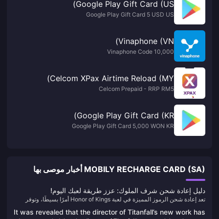
Google Play Gift Card (US)
Google Play Gift Card 5 USD US
Vinaphone (VN)
10,000 Vinaphone Code
Celcom XPax Airtime Reload (MY)
Celcom Prepaid - RRP RM5
Google Play Gift Card (KR)
Google Play Gift Card 5,000 WON KR
MOBILY RECHARGE CARD (SA) أخبار موصى بها
دليل إعادة شحن شرف الملوك: عزز طريقة لعبك اليوم!
تعد إعادة شحن الرموز المميزة في لعبة Honor of Kings أمرًا بسيطًا، وتوفر
BitTopup منصة مناسبة لتحسين تجربة اللعب الخاصة بك. اتبع هذه الخطوات
It was revealed that the director of Titanfall’s new work has
لتعبئة رموز Honor of Kings المميزة الخاصة بك