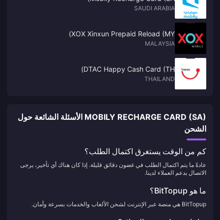
SAUDI ARABIA
XOX Xinxun Prepaid Reload (MY)
MALAYSIA
DTAC Happy Cash Card (TH)
THAILAND
MOBILY RECHARGE CARD (SA) الأسئلة الشائعة حول
الشحن
كم من الوقت يستغرق اكتمال الطلب؟
عادةً ما يتم اكتمال الطلب في غضون دقائق قليلة. إذا كان هناك أي تأخير، يرجى
الاتصال بدعم العملاء لدينا.
ما هو BitTopup؟
BitTopup هي منصة عبر الإنترنت لشحن الألعاب والخدمات بسرعة وأمان.