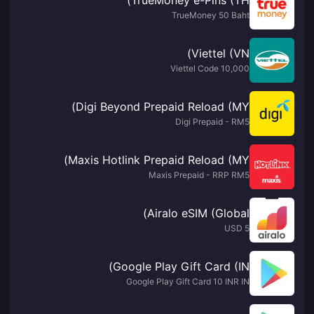
TrueMoney e-Pins (TH)
TrueMoney 50 Baht
Viettel (VN)
10,000 Viettel Code
Digi Beyond Prepaid Reload (MY)
Digi Prepaid - RM5
Maxis Hotlink Prepaid Reload (MY)
Maxis Prepaid - RRP RM5
Airalo eSIM (Global)
5 USD
Google Play Gift Card (IN)
Google Play Gift Card 10 INR IN