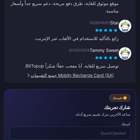
موقع موثوق للغاية، طرق دفع مريحة، دعم سريع جداً وأسعار
مناسبة.
Star
2026/08/05
رائع بالتأكيد للاستخدام في الألعاب عبر الإنترنت.
Tammy Sweet
2026/08/06
توصيل سريع للغاية. أنا معجب حقاً! شكراً BitTopup.
Mobily Recharge Card (SA) جميع التقييمات
تقييمك
شارك تجربتك
ساعد الآخرين بترك تقييم سريع أدناه.
اسمك