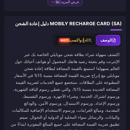
عرض المزيد
+5
MOBILY RECHARGE CARD (SA) دليل إعادة الشحن
الوصف
ادعُ واكسب
HOT
اكتشف سهولة شراء بطاقة شحن موبايلي الخاصة بك عبر
الإنترنت وقم بتعبئة رصيد هاتفك المحمول أو هواتف أحبائك حول
العالم بسهولة! استمتع بالقيمة المضافة لبطاقة إعادة شحن
موبايلي مع إدراج ضريبة القيمة المضافة بنسبة 15% في الأسعار
المطبوعة على البطاقات. ستخضع جميع الخدمات لضريبة القيمة
المضافة الجديدة بنسبة 15%، والتي تغطي رسوم الباقة الشهرية،
ورسوم اشتراك الخدمة، وشراء الأجهزة، ورسوم التقسيط،
ورسوم الإعداد، ورسوم الاستبدال، ورسوم الأمن، والودائع
المقدمة، ومبالغ الغرامات، ورسوم الاستخدام الإضافية للمكالمات
والبيانات. والرسائل سواء المحلية أو الدولية أو التجوال. سيتم
تطبيق ضريبة القيمة المضافة على جميع المبالغ المفوترة ابتداءً من