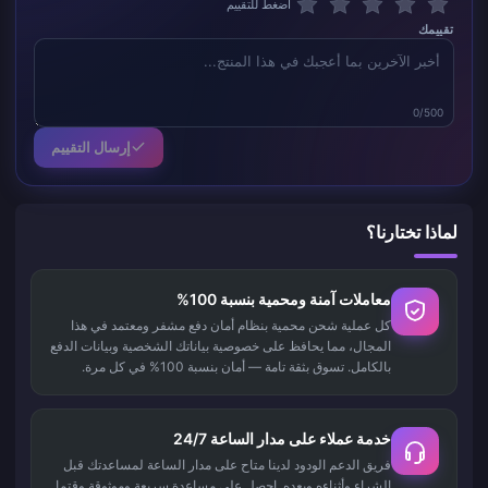
اضغط للتقييم
تقييمك
0/500
إرسال التقييم
لماذا تختارنا؟
معاملات آمنة ومحمية بنسبة 100%
كل عملية شحن محمية بنظام أمان دفع مشفر ومعتمد في هذا
المجال، مما يحافظ على خصوصية بياناتك الشخصية وبيانات الدفع
بالكامل. تسوق بثقة تامة — أمان بنسبة 100% في كل مرة.
خدمة عملاء على مدار الساعة 24/7
فريق الدعم الودود لدينا متاح على مدار الساعة لمساعدتك قبل
الشراء وأثناءه وبعده. احصل على مساعدة سريعة وموثوقة وقتما