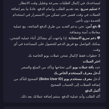
لمساعدتك في إكمال الطلبات بسرعة وتقليل وقت الانتظار.
⚡ تسليم سريع
: بعد تقديم الطلب وإتمام الدفع، عادةً ما يتم إضافة
العملات في وقت قصير حتى تتمكن من الاستمرار في استخدام
الخدمة دون تأخير.
🔒 دفع آمن
: نحن ندعم العديد من طرق الدفع الشائعة، مع عملية
معاملات آمنة وشفافة.
💬 دعم سريع الاستجابة
: إذا واجهت أي مشاكل أثناء عملية الشحن،
يمكنك التواصل مع فريق الدعم للحصول على المساعدة في أي
وقت.
3 خطوات فقط لإكمال شحن عملات بوبو الخاصة بك
اختر العملات
حدد
باقة عملات بوبو
التي تحتاجها وتأكد من المبلغ والسعر.
أدخل معرف المستخدم الخاص بك
أدخل
معرف مستخدم بوبو (Bobo User ID)
الصحيح للتأكد من
إضافة العملات إلى الحساب الصحيح.
أكمل الدفع
أكد الطلب وأنهِ عملية الدفع. ستتم إضافة عملاتك بعد ذلك.