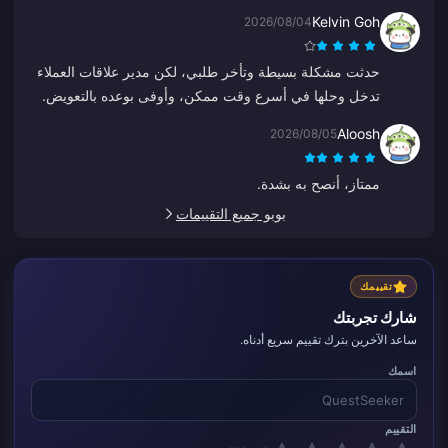
عملاتي هذه المرة. ليس خيارًا سيئًا، ولكنه ليس مثاليًا فقط.
Kelvin Goh
2026/08/04
حدثت مشكلة بسيطة وتأخر طلبي، لكن مدير علاقات العملاء
تدخل وحلها في أسرع وقت ممكن، وأوفى بوعده بالتعويض.
نتيجة مرضية، أقدر هذا الجهد. شكراً!
Aloosh
2026/08/05
ممتاز، أنصح به بشدة.
بوبو جميع التقييمات
تقييمك
شارك تجربتك
ساعد الآخرين بترك تقييم سريع أدناه.
اسمك
التقييم