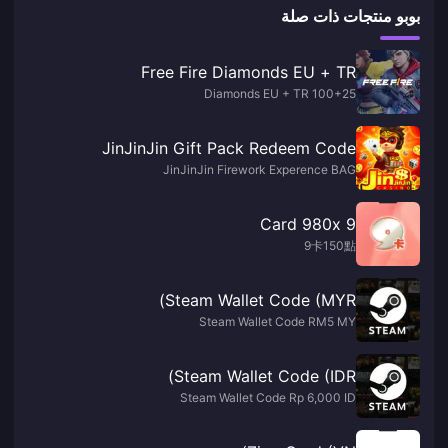
بوبو منتجات ذات صلة
Free Fire Diamonds EU + TR
100+25 Diamonds EU + TR
JinJinJin Gift Pack Redeem Code
JinJinJin Firework Experence BAG
9 Card 980x
9卡150點
Steam Wallet Code (MYR)
Steam Wallet Code RM5 MY
Steam Wallet Code (IDR)
Steam Wallet Code Rp 6,000 ID