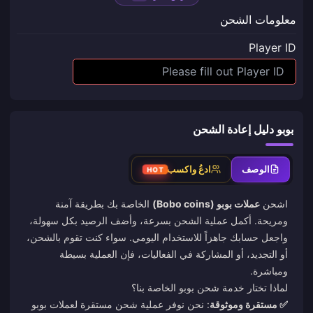
معلومات الشحن
Player ID
بوبو دليل إعادة الشحن
الوصف
ادعُ واكسب
HOT
اشحن
عملات بوبو (Bobo coins)
الخاصة بك بطريقة آمنة
ومريحة. أكمل عملية الشحن بسرعة، وأضف الرصيد بكل سهولة،
واجعل حسابك جاهزاً للاستخدام اليومي. سواء كنت تقوم بالشحن،
أو التجديد، أو المشاركة في الفعاليات، فإن العملية بسيطة
ومباشرة.
لماذا تختار خدمة شحن بوبو الخاصة بنا؟
✅ مستقرة وموثوقة
: نحن نوفر عملية شحن مستقرة لعملات بوبو