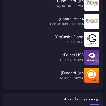
Zing Card (VN)
Zing Xu - 10,000 VND
Booknlife (KR)
Booknlife (KR) 5,000 WON
GoCash (Global)
GoCash US$ 5
HitPoints USD
HitPoints 0.99 USD
Funcard (VN)
Funcard 10,000VND
بوبو معلومات ذات صلة