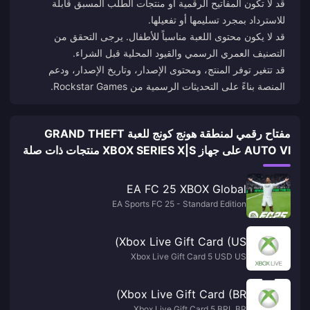
قد لا تكون المفاتيح الرقمية أو منتجات الطلب المسبق قابلة
للاسترداد بمجرد تسليمها أو تفعيلها.
قد لا يكون محتوى اللعبة مناسباً للأطفال. يرجى التحقق من
التصنيف العمري الرسمي والقيود المحلية قبل الشراء.
قد تتغير توفر المنتج، ومحتوى الإصدار، وتاريخ الإصدار، ودعم
المنصة بناءً على التحديثات الرسمية من Rockstar Games.
مفتاح رقمي لمنطقة هونج كونج للعبة GRAND THEFT
AUTO VI على جهاز XBOX SERIES X|S منتجات ذات صلة
EA FC 25 XBOX Global
EA Sports FC 25 - Standard Edition
Xbox Live Gift Card (US)
Xbox Live Gift Card 5 USD US
Xbox Live Gift Card (BR)
Xbox Live Gift Card 5 BRL BR