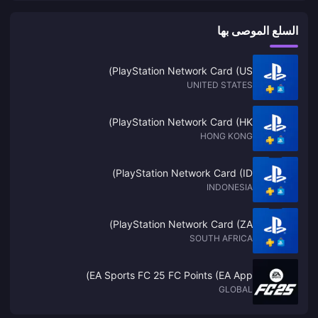
السلع الموصى بها
PlayStation Network Card (US)
UNITED STATES
PlayStation Network Card (HK)
HONG KONG
PlayStation Network Card (ID)
INDONESIA
PlayStation Network Card (ZA)
SOUTH AFRICA
EA Sports FC 25 FC Points (EA App)
GLOBAL