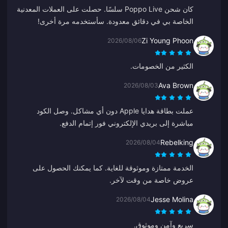
كان شحن Poppo Live سلسًا. حصلت على العملات المعدنية
الخاصة بي في دقائق معدودة. سأستخدمه مرة أخرى!
Zi Young Phoon
2026/08/06
الكثير من الخصومات.
Ava Brown
2026/08/03
عملت بطاقة هدايا Apple دون أي مشاكل. وصل الكود
مباشرة إلى بريدي الإلكتروني فور إتمام الدفع.
Rebelking
2026/08/04
الخدمة ممتازة وموثوقة للغاية. كما يمكنك الحصول على
عروض خاصة من وقت لآخر.
Jesse Molina
2026/08/04
سريع وآمن وموثوق.