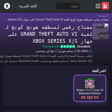
بحث
اللغة العربية
/
الرئيسية
/
مفتاح رقمي لمنطقة هونج كونج للعبة Grand Theft Auto VI على جهاز Xbox Series X|S
مفتاح رقمي لمنطقة هونج كونج ل
لعبة GRAND THEFT AUTO VI على
جهاز XBOX SERIES X|S
Trustpilot
Excellent
GLOBAL
تسليم فوري
دفع آمن ومحمي
اطلب مسبقاً المفتاح الرقمي للعبة nd Theft Auto VI
Xbox Series X|S. يُستخدم فقط مع حساب rosoft
كونج.
اختر الفئة
Grand Theft Auto VI
Standard Edition
SR 273.99