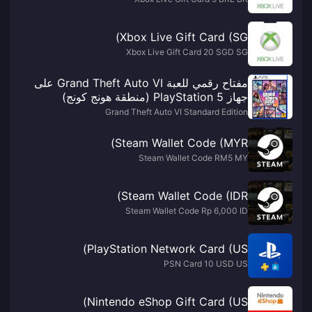
Xbox Live Gift Card (SG)
Xbox Live Gift Card 20 SGD SG
مفتاح رقمي للعبة Grand Theft Auto VI على
جهاز PlayStation 5 (منطقة هونج كونج)
Grand Theft Auto VI Standard Edition
Steam Wallet Code (MYR)
Steam Wallet Code RM5 MY
Steam Wallet Code (IDR)
Steam Wallet Code Rp 6,000 ID
PlayStation Network Card (US)
PSN Card 10 USD US
Nintendo eShop Gift Card (US)