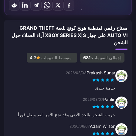
مفتاح رقمي لمنطقة هونج كونج للعبة GRAND THEFT
AUTO VI على جهاز XBOX SERIES X|S آراء العملاء حول
الشحن
إجمالي التقييمات:
681
متوسط التقييمات
4.3
Prakash Sunar
2026/08/03
خدمة جيدة.
Pablin
2026/08/07
جربت الشحن بالحد الأدنى وقد نجح الأمر. لقد وصل فوراً.
Adam Wilson
2026/08/07