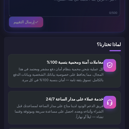
0/500
إرسال التقييم
لماذا تختارنا؟
معاملات آمنة ومحمية بنسبة 100%
كل عملية شحن محمية بنظام أمان دفع مشفر ومعتمد في هذا
المجال، مما يحافظ على خصوصية بياناتك الشخصية وبيانات الدفع
بالكامل. تسوق بثقة تامة — أمان بنسبة 100% في كل مرة.
خدمة عملاء على مدار الساعة 24/7
فريق الدعم الودود لدينا متاح على مدار الساعة لمساعدتك قبل
الشراء وأثناءه وبعده. احصل على مساعدة سريعة وموثوقة وقتما
تشاء — ليلاً أو نهاراً.