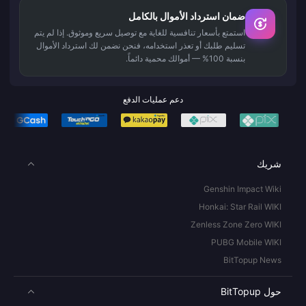
ضمان استرداد الأموال بالكامل
استمتع بأسعار تنافسية للغاية مع توصيل سريع وموثوق. إذا لم يتم
تسليم طلبك أو تعذر استخدامه، فنحن نضمن لك استرداد الأموال
بنسبة 100% — أموالك محمية دائماً.
دعم عمليات الدفع
شريك
Genshin Impact Wiki
Honkai: Star Rail WIKI
Zenless Zone Zero WIKI
PUBG Mobile WIKI
BitTopup News
حول BitTopup