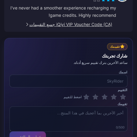
I've never had a smoother experience recharging my
game credits. Highly recommend!
iQiyi VIP Voucher Code (CA) جميع التقييمات
تقييمك
شارك تجربتك
ساعد الآخرين بترك تقييم سريع أدناه.
اسمك
التقييم
اضغط للتقييم
تقييمك
0/500