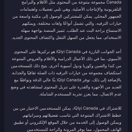
Canada مجموعة متنوعة من المحتوى مثل الأفلام والبرامج
التلفزيونية والإنتاجات الأصلية، وهي تلبي تفضيلات واهتمامات
الجمهور المحلي. يمكن للمشتركين الوصول إلى مكتبة واسعة من
خيارات الترفيه، والتي تشمل أنواعًا ولغات مختلفة، ويمكنهم
الاستمتاع براحة البث عند الطلب. تتميز المنصة بواجهة سهلة
أحد الجوانب البارزة في iQiyi Canada هو تركيزها على المحتوى
الآسيوي، بما في ذلك الأعمال الدرامية والأفلام والعروض المتنوعة
من كندا والصين وكوريا ودول آسيوية أخرى. يتيح ذلك للمستخدمين
استكشاف مجموعة من خيارات الترفيه ذات الصلة ثقافيًا والجذابة.
بالإضافة إلى ذلك، توفر iQiyi Canada بثًا عالي الدقة وتوافقًا مع
العديد من الأجهزة والقدرة على تنزيل المحتوى لمشاهدته في وضع
للاشتراك في iQiyi Canada، يمكن للمستخدمين الاختيار من بين
خطط الاشتراك المتنوعة التي تناسب تفضيلاتهم وميزانياتهم.
ويمكن الوصول إلى الخدمة من خلال الموقع الإلكتروني أو تطبيق
الهاتف المحمول، مما يوفر المرونة والراحة للمستخدمين