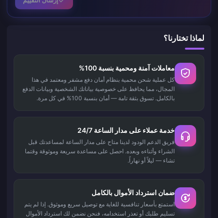
إرسال التقييم
لماذا تختارنا؟
معاملات آمنة ومحمية بنسبة 100%
كل عملية شحن محمية بنظام أمان دفع مشفر ومعتمد في هذا
المجال، مما يحافظ على خصوصية بياناتك الشخصية وبيانات الدفع
بالكامل. تسوق بثقة تامة — أمان بنسبة 100% في كل مرة.
خدمة عملاء على مدار الساعة 24/7
فريق الدعم الودود لدينا متاح على مدار الساعة لمساعدتك قبل
الشراء وأثناءه وبعده. احصل على مساعدة سريعة وموثوقة وقتما
تشاء — ليلاً أو نهاراً.
ضمان استرداد الأموال بالكامل
استمتع بأسعار تنافسية للغاية مع توصيل سريع وموثوق. إذا لم يتم
تسليم طلبك أو تعذر استخدامه، فنحن نضمن لك استرداد الأموال