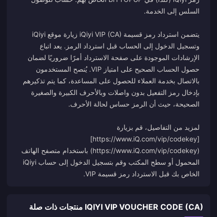
يتضمن استرداد رمز قسيمة iQiyi VIP (CA) زيارة موقع iQiyi
وتسجيل الدخول إلى الحساب قبل استرداد الرمز. يعد اتباع
الإرشادات الموجودة على صفحة الاسترداد أمرًا ضروريًا لضمان
حصول الحساب الصحيح على امتياز VIP. يُنصح المستخدمون
بالاتصال بخدمة العملاء للحصول على المساعدة، كما يتم تذكيرهم
بإدخال رمز التفعيل بدون واصلات وبالأحرف الكبيرة والصغيرة
لمزيد من التفاصيل، قم بزيارة
[https://www.iQ.com/vip/codekey]
(https://www.iQ.com/vip/codekey) باستخدام متصفح الهاتف
المحمول أو سطح المكتب وقم بتسجيل الدخول إلى حساب iQiyi
الخاص بك قبل الاسترداد رمز قسيمة VIP.
IQIYI VIP VOUCHER CODE (CA) منتجات ذات صلة