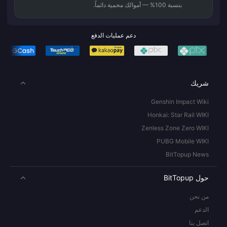
بنسبة 100% — أموالك محمية دائماً.
دعم عمليات الدفع
شريك
Genshin Impact Wiki
Honkai: Star Rail WIKI
Zenless Zone Zero WIKI
PUBG Mobile WIKI
BitTopup News
حول BitTopup
من نحن
الدعم
اتصل بنا