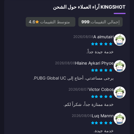
KINGSHOT آراء العملاء حول الشحن
إجمالي التقييمات:
999
متوسط التقييمات
4.6
A almutairi
2026/08/08
خدمة جيدة جداً.
Hlaine Aykari Phyoe
2026/08/08
يرجى مساعدتي، أحتاج إلى PUBG Global UC.
Victor Cobos
2026/08/07
خدمة ممتازة جداً، شكراً لكم.
Luq Mannn
2026/08/06
خدمة جيدة.