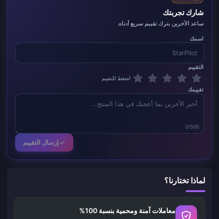
شارك تجربتك
ساعد الآخرين بترك تقييم سريع أدناه.
اسمك
التقييم
اضغط للتقييم
تقييمك
0/500
إرسال التقييم
لماذا تختارنا؟
معاملات آمنة ومحمية بنسبة 100%