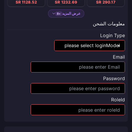
SR 1128.52
SR 1232.69
SR 290.17
عرض المزيد
+8
معلومات الشحن
Login Type
Email
Password
RoleId