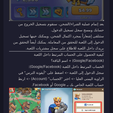
بعد إتمام عملية الشراء/الشحن، سنقوم بتسجيل الخروج من
حسابك ومسح سجل تسجيل الدخول.
ستتلقى إشعاراً بمجرد اكتمال الشحن، ويمكنك حينها تسجيل
الدخول إلى اللعبة للتحقق من المعاملة. يمكنك أيضاً التحقق من
بريدك داخل اللعبة للاطلاع على سجل مشتريات اللعبة.
كيفية الحصول على الحساب المرتبط داخل اللعبة
(Google/Facebook) + اسم الباقة؟
الحساب المرتبط داخل اللعبة (Google/Facebook):
سجل الدخول إلى اللعبة -> اضغط على "أيقونة الترس" في
الزاوية اليمنى العليا -> اختر "الحساب" (Account) -> اربط
حساب اللعبة الخاص بك بـ Google أو Facebook.