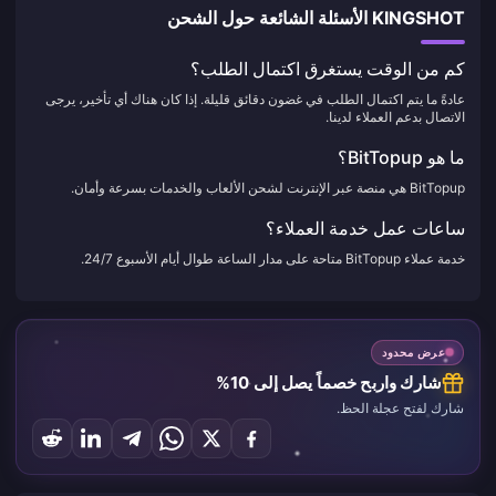
KINGSHOT الأسئلة الشائعة حول الشحن
كم من الوقت يستغرق اكتمال الطلب؟
عادةً ما يتم اكتمال الطلب في غضون دقائق قليلة. إذا كان هناك أي تأخير، يرجى
الاتصال بدعم العملاء لدينا.
ما هو BitTopup؟
BitTopup هي منصة عبر الإنترنت لشحن الألعاب والخدمات بسرعة وأمان.
ساعات عمل خدمة العملاء؟
خدمة عملاء BitTopup متاحة على مدار الساعة طوال أيام الأسبوع 24/7.
عرض محدود
شارك واربح خصماً يصل إلى 10%
شارك لفتح عجلة الحظ.