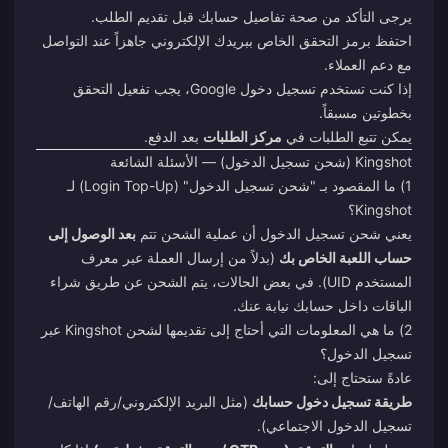
يرجى التأكد من صحة تفاصيل حسابك قبل تقديم الطلب.
احتفظ برمز التحقق الخاص ببريدك الإلكتروني جاهزاً عند التواصل
مع دعم العملاء.
إذا كنت تستخدم تسجيل دخول Google، يجب تفعيل التحقق
بخطوتين مسبقاً.
يمكن تتبع الطلبات في
مركز الطلبات
بعد الدفع.
Kingshot (شحن تسجيل الدخول) — الأسئلة الشائعة
1) ما المقصود بـ "شحن تسجيل الدخول" (Login Top-Up) لـ
Kingshot؟
يعني شحن تسجيل الدخول أن عملية الشحن تتم
بعد الوصول إلى
حساب اللعبة الخاص بك
(بدلاً من إرسال العملة عبر معرف
المستخدم UID). في بعض الحالات، يتم الشحن عن طريق شراء
الباقات داخل حسابك نيابة عنك.
2) ما هي المعلومات التي أحتاج إلى تقديمها لشحن Kingshot عبر
تسجيل الدخول؟
عادةً ستحتاج إلى:
طريقة تسجيل دخول حسابك
(مثل البريد الإلكتروني/رقم الهاتف/
تسجيل الدخول الاجتماعي).