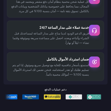
كل عملية شحن محمية بنظام أمان دفع مشفر ومعتمد في هذا
المجال، مما يحافظ على خصوصية بياناتك الشخصية وبيانات الدفع
بالكامل. تسوق بثقة تامة — أمان بنسبة 100% في كل مرة.
خدمة عملاء على مدار الساعة 24/7
فريق الدعم الودود لدينا متاح على مدار الساعة لمساعدتك قبل
الشراء وأثناءه وبعده. احصل على مساعدة سريعة وموثوقة وقتما
تشاء — ليلاً أو نهاراً.
ضمان استرداد الأموال بالكامل
استمتع بأسعار تنافسية للغاية مع توصيل سريع وموثوق. إذا لم يتم
تسليم طلبك أو تعذر استخدامه، فنحن نضمن لك استرداد الأموال
بنسبة 100% — أموالك محمية دائماً.
دعم عمليات الدفع