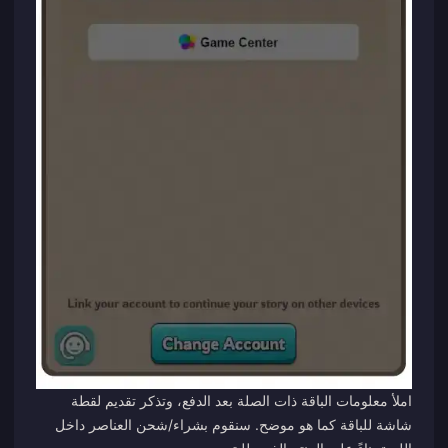
املأ معلومات الباقة ذات الصلة بعد الدفع، وتذكر تقديم لقطة
شاشة للباقة كما هو موضح. سنقوم بشراء/شحن العناصر داخل