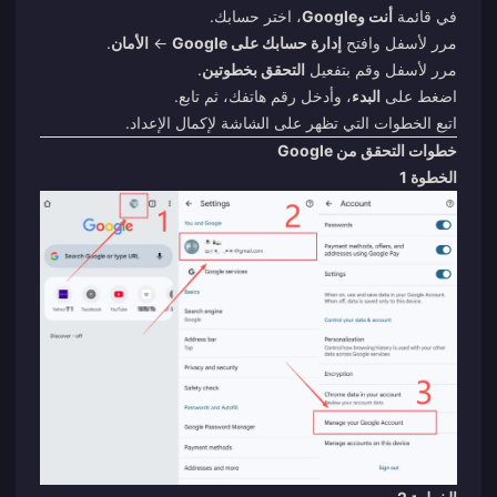
في قائمة
أنت وGoogle
، اختر حسابك.
مرر لأسفل وافتح
إدارة حسابك على Google
←
الأمان
.
مرر لأسفل وقم بتفعيل
التحقق بخطوتين
.
اضغط على
البدء
، وأدخل رقم هاتفك، ثم تابع.
اتبع الخطوات التي تظهر على الشاشة لإكمال الإعداد.
خطوات التحقق من Google
الخطوة 1