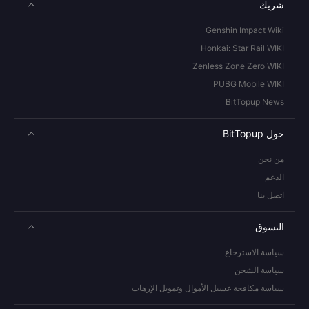
شريك
Genshin Impact Wiki
Honkai: Star Rail WIKI
Zenless Zone Zero WIKI
PUBG Mobile WIKI
BitTopup News
حول BitTopup
من نحن
الدعم
اتصل بنا
التسوق
سياسة الاسترجاع
سياسة الشحن
سياسة مكافحة غسيل الأموال وتمويل الإرهاب