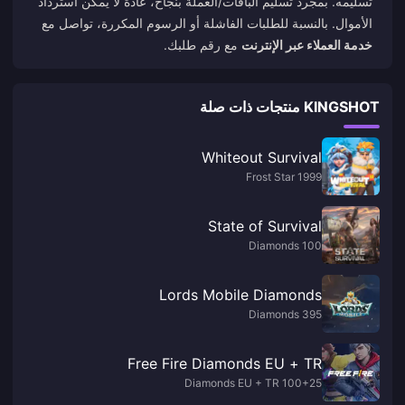
تسليمه. بمجرد تسليم الباقات/العملة بنجاح، عادةً لا يمكن استرداد
الأموال. بالنسبة للطلبات الفاشلة أو الرسوم المكررة، تواصل مع
خدمة العملاء عبر الإنترنت
مع رقم طلبك.
KINGSHOT منتجات ذات صلة
Whiteout Survival
1999 Frost Star
State of Survival
100 Diamonds
Lords Mobile Diamonds
395 Diamonds
Free Fire Diamonds EU + TR
100+25 Diamonds EU + TR