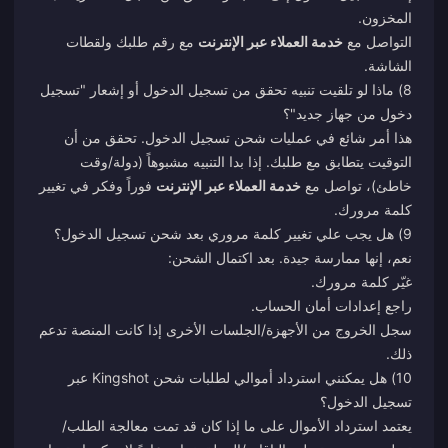
المخزون.
التواصل مع
خدمة العملاء عبر الإنترنت
مع رقم طلبك ولقطات
الشاشة.
8) ماذا لو تلقيت تنبيه تحقق من تسجيل الدخول أو إشعار "تسجيل
دخول من جهاز جديد"؟
هذا أمر شائع في عمليات شحن تسجيل الدخول. تحقق من أن
التوقيت يتطابق مع طلبك. إذا بدا التنبيه مشبوهاً (دولة/وقت
خاطئ)، تواصل مع
خدمة العملاء عبر الإنترنت
فوراً وفكر في تغيير
كلمة مرورك.
9) هل يجب علي تغيير كلمة مروري بعد شحن تسجيل الدخول؟
نعم، إنها ممارسة جيدة. بعد اكتمال الشحن:
غيّر كلمة مرورك.
راجع إعدادات أمان الحساب.
سجل الخروج من الأجهزة/الجلسات الأخرى إذا كانت المنصة تدعم
ذلك.
10) هل يمكنني استرداد أموالي لطلبات شحن Kingshot عبر
تسجيل الدخول؟
يعتمد استرداد الأموال على ما إذا كان قد تمت معالجة الطلب/