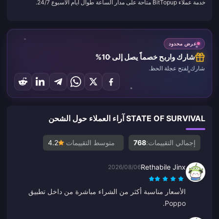
خدمة عملاء BitTopup متاحة على مدار الساعة طوال أيام الأسبوع 24/7.
عرض محدود
شارك واربح خصماً يصل إلى 10%
شارك لفتح عجلة الحظ.
STATE OF SURVIVAL آراء العملاء حول الشحن
إجمالي التقييمات:
768
متوسط التقييمات
4.2
Rethabile Jinx
2026/08/06
الأسعار مناسبة أكثر من الشراء مباشرة من داخل تطبيق
Poppo.