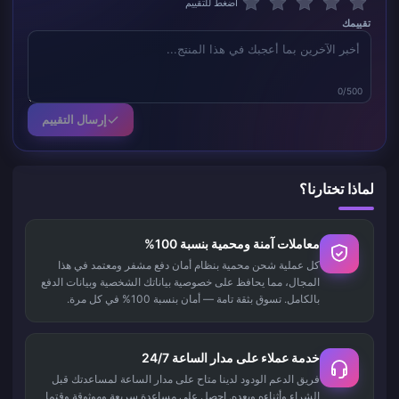
اضغط للتقييم
تقييمك
0/500
إرسال التقييم
لماذا تختارنا؟
معاملات آمنة ومحمية بنسبة 100%
كل عملية شحن محمية بنظام أمان دفع مشفر ومعتمد في هذا
المجال، مما يحافظ على خصوصية بياناتك الشخصية وبيانات الدفع
بالكامل. تسوق بثقة تامة — أمان بنسبة 100% في كل مرة.
خدمة عملاء على مدار الساعة 24/7
فريق الدعم الودود لدينا متاح على مدار الساعة لمساعدتك قبل
الشراء وأثناءه وبعده. احصل على مساعدة سريعة وموثوقة وقتما