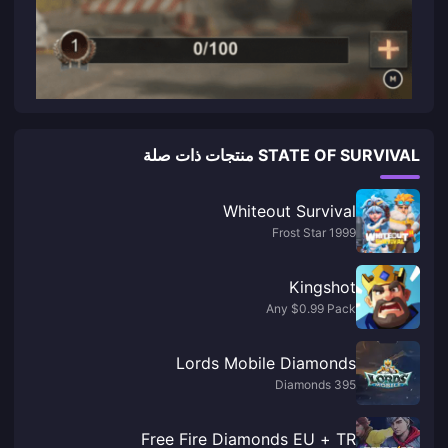
STATE OF SURVIVAL منتجات ذات صلة
Whiteout Survival
1999 Frost Star
Kingshot
Any $0.99 Pack
Lords Mobile Diamonds
395 Diamonds
Free Fire Diamonds EU + TR