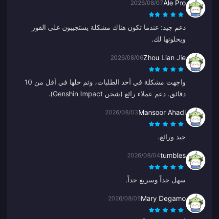
Ale Pro
2026/08/07
دعم جيد: عندما تكون هناك مشكلة يستجيبون على الفور
ويحلونها لك.
Zhou Lian Jie
2026/08/06
واجهت مشكلة في أحد الطلبات، وتم حلها في أقل من 10
دقائق. دعم عملاء رائع (شحن Genshin Impact).
Mansoor Ahadi
2026/08/03
جيد ورائع.
tumbles
2026/08/04
سهل جداً وسريع جداً.
Mary Degamo
2026/08/05