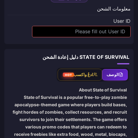
معلومات الشحن
User ID
STATE OF SURVIVAL دليل إعادة الشحن
الوصف
ادعُ واكسب
HOT
About State of Survival
State of Survival is a popular free-to-play zombie
apocalypse-themed game where players build bases,
fight hordes of zombies, collect resources, and recruit
survivors to join their settlements. The game offers
various promo codes that players can redeem to
receive freebies like extra food, wood, metal, biocaps,