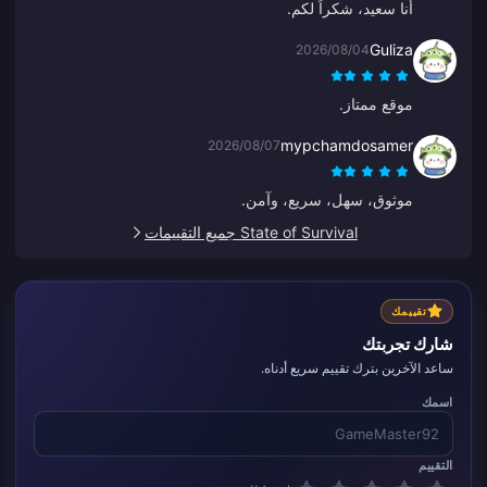
أنا سعيد، شكراً لكم.
Guliza
2026/08/04
موقع ممتاز.
mypchamdosamer
2026/08/07
موثوق، سهل، سريع، وآمن.
State of Survival جميع التقييمات
تقييمك
شارك تجربتك
ساعد الآخرين بترك تقييم سريع أدناه.
اسمك
التقييم