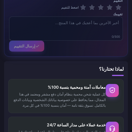
التقييم
اضغط للتقييم
تقييمك
0/500
إرسال التقييم
لماذا تختارنا؟
معاملات آمنة ومحمية بنسبة 100%
كل عملية شحن محمية بنظام أمان دفع مشفر ومعتمد في هذا
المجال، مما يحافظ على خصوصية بياناتك الشخصية وبيانات الدفع
بالكامل. تسوق بثقة تامة — أمان بنسبة 100% في كل مرة.
خدمة عملاء على مدار الساعة 24/7
فريق الدعم الودود لدينا متاح على مدار الساعة لمساعدتك قبل