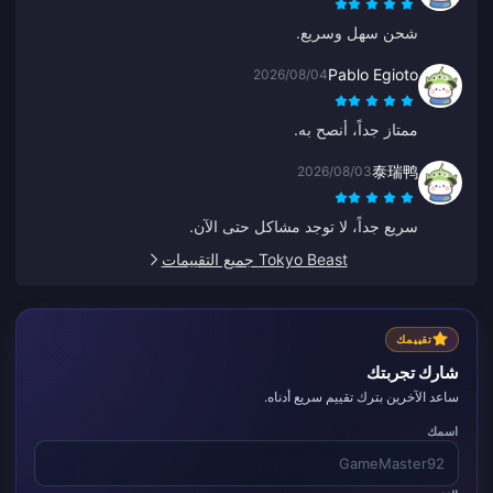
شحن سهل وسريع.
Pablo Egioto
2026/08/04
ممتاز جداً، أنصح به.
泰瑞鸭
2026/08/03
سريع جداً، لا توجد مشاكل حتى الآن.
Tokyo Beast جميع التقييمات
تقييمك
شارك تجربتك
ساعد الآخرين بترك تقييم سريع أدناه.
اسمك