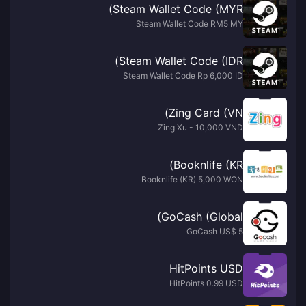
Steam Wallet Code (MYR)
Steam Wallet Code RM5 MY
Steam Wallet Code (IDR)
Steam Wallet Code Rp 6,000 ID
Zing Card (VN)
Zing Xu - 10,000 VND
Booknlife (KR)
Booknlife (KR) 5,000 WON
GoCash (Global)
GoCash US$ 5
HitPoints USD
HitPoints 0.99 USD