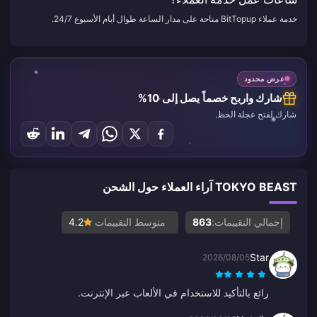
خدمة عملاء BitTopup متاحة على مدار الساعة طوال أيام الأسبوع 24/7.
عرض محدود
شارك واربح خصماً يصل إلى 10%
شارك لفتح عجلة الحظ.
TOKYO BEAST آراء العملاء حول الشحن
إجمالي التقييمات:
863
متوسط التقييمات
4.2
Star
2026/08/05
رائع بالتأكيد للاستخدام في الألعاب عبر الإنترنت.