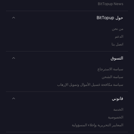
BitTopup News
حول BitTopup
من نحن
الدعم
اتصل بنا
التسوق
سياسة الاسترجاع
سياسة الشحن
سياسة مكافحة غسيل الأموال وتمويل الإرهاب
قانوني
الخدمة
الخصوصية
المعايير التحريرية وإخلاء المسؤولية