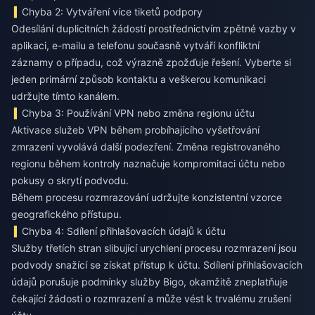
Chyba 2: Vytváření více tiketů podpory
Odesílání duplicitních žádostí prostřednictvím zpětné vazby v
aplikaci, e-mailu a telefonu současně vytváří konfliktní
záznamy o případu, což výrazně zpožďuje řešení. Vyberte si
jeden primární způsob kontaktu a veškerou komunikaci
udržujte tímto kanálem.
Chyba 3: Používání VPN nebo změna regionu účtu
Aktivace služeb VPN během probíhajícího vyšetřování
zmrazení vyvolává další podezření. Změna registrovaného
regionu během kontroly naznačuje kompromitaci účtu nebo
pokusy o skrytí podvodu.
Během procesu rozmrazování udržujte konzistentní vzorce
geografického přístupu.
Chyba 4: Sdílení přihlašovacích údajů k účtu
Služby třetích stran slibující urychlení procesu rozmrazení jsou
podvody snažící se získat přístup k účtu. Sdílení přihlašovacích
údajů porušuje podmínky služby Bigo, okamžitě zneplatňuje
čekající žádosti o rozmrazení a může vést k trvalému zrušení