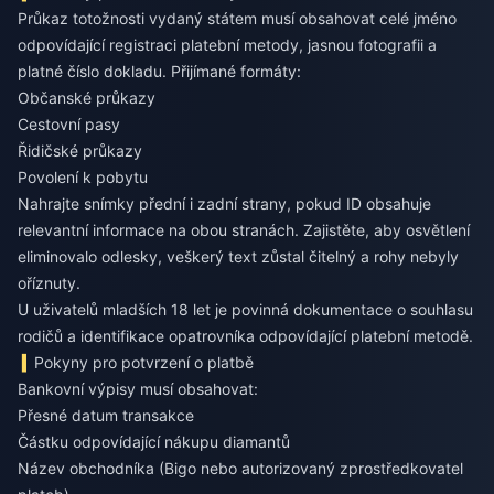
Průkaz totožnosti vydaný státem musí obsahovat celé jméno
odpovídající registraci platební metody, jasnou fotografii a
platné číslo dokladu. Přijímané formáty:
Občanské průkazy
Cestovní pasy
Řidičské průkazy
Povolení k pobytu
Nahrajte snímky přední i zadní strany, pokud ID obsahuje
relevantní informace na obou stranách. Zajistěte, aby osvětlení
eliminovalo odlesky, veškerý text zůstal čitelný a rohy nebyly
oříznuty.
U uživatelů mladších 18 let je povinná dokumentace o souhlasu
rodičů a identifikace opatrovníka odpovídající platební metodě.
Pokyny pro potvrzení o platbě
Bankovní výpisy musí obsahovat:
Přesné datum transakce
Částku odpovídající nákupu diamantů
Název obchodníka (Bigo nebo autorizovaný zprostředkovatel