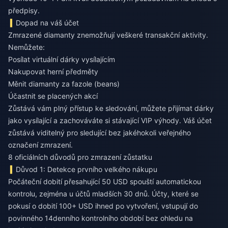
předpisy.
Dopad na váš účet
Zmrazené diamanty znemožňují veškeré transakční aktivity.
Nemůžete:
Posílat virtuální dárky vysílajícím
Nakupovat herní předměty
Měnit diamanty za fazole (beans)
Účastnit se placených akcí
Zůstává vám plný přístup ke sledování, můžete přijímat dárky
jako vysílající a zachováváte si stávající VIP výhody. Váš účet
zůstává viditelný pro sledující bez jakéhokoli veřejného
označení zmrazení.
8 oficiálních důvodů pro zmrazení zůstatku
Důvod 1: Detekce prvního velkého nákupu
Počáteční dobití přesahující 50 USD spouští automatickou
kontrolu, zejména u účtů mladších 30 dnů. Účty, které se
pokusí o dobití 100+ USD ihned po vytvoření, vstupují do
povinného 14denního kontrolního období bez ohledu na