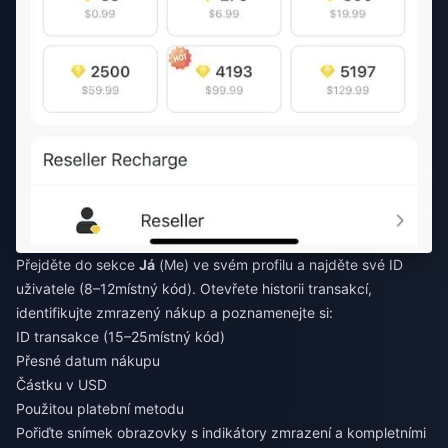
Přejděte do sekce
Já
(Me) ve svém profilu a najděte své ID
uživatele (8–12místný kód). Otevřete historii transakcí,
identifikujte zmrazený nákup a poznamenejte si:
ID transakce (15–25místný kód)
Přesné datum nákupu
Částku v USD
Použitou platební metodu
Pořiďte snímek obrazovky s indikátory zmrazení a kompletními