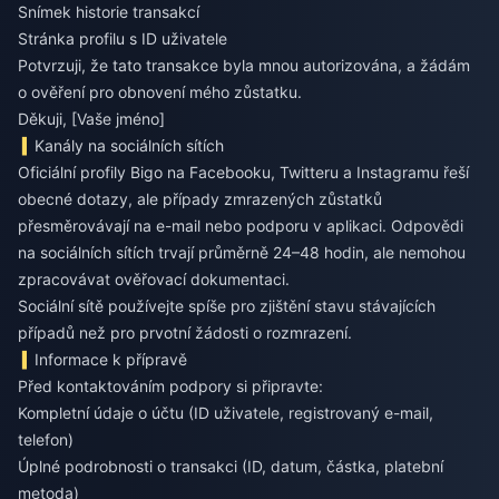
Snímek historie transakcí
Stránka profilu s ID uživatele
Potvrzuji, že tato transakce byla mnou autorizována, a žádám
o ověření pro obnovení mého zůstatku.
Děkuji, [Vaše jméno]
Kanály na sociálních sítích
Oficiální profily Bigo na Facebooku, Twitteru a Instagramu řeší
obecné dotazy, ale případy zmrazených zůstatků
přesměrovávají na e-mail nebo podporu v aplikaci. Odpovědi
na sociálních sítích trvají průměrně 24–48 hodin, ale nemohou
zpracovávat ověřovací dokumentaci.
Sociální sítě používejte spíše pro zjištění stavu stávajících
případů než pro prvotní žádosti o rozmrazení.
Informace k přípravě
Před kontaktováním podpory si připravte:
Kompletní údaje o účtu (ID uživatele, registrovaný e-mail,
telefon)
Úplné podrobnosti o transakci (ID, datum, částka, platební
metoda)