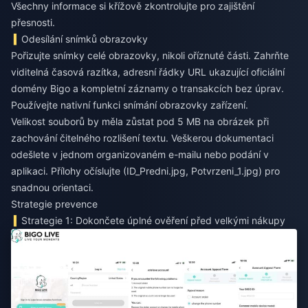
Všechny informace si křížově zkontrolujte pro zajištění
přesnosti.
Odesílání snímků obrazovky
Pořizujte snímky celé obrazovky, nikoli oříznuté části. Zahrňte
viditelná časová razítka, adresní řádky URL ukazující oficiální
domény Bigo a kompletní záznamy o transakcích bez úprav.
Používejte nativní funkci snímání obrazovky zařízení.
Velikost souborů by měla zůstat pod 5 MB na obrázek při
zachování čitelného rozlišení textu. Veškerou dokumentaci
odešlete v jednom organizovaném e-mailu nebo podání v
aplikaci. Přílohy očíslujte (ID_Predni.jpg, Potvrzeni_1.jpg) pro
snadnou orientaci.
Strategie prevence
Strategie 1: Dokončete úplné ověření před velkými nákupy