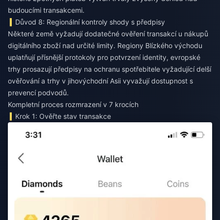
budoucími transakcemi.
Důvod 8: Regionální kontroly shody s předpisy
Některé země vyžadují dodatečné ověření transakcí u nákupů
digitálního zboží nad určité limity. Regiony Blízkého východu
uplatňují přísnější protokoly pro potvrzení identity, evropské
trhy prosazují předpisy na ochranu spotřebitele vyžadující delší
ověřování a trhy v jihovýchodní Asii vyvažují dostupnost s
prevencí podvodů.
Kompletní proces rozmrazení v 7 krocích
Krok 1: Ověřte stav transakce