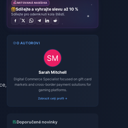
LIMITOVANÁ NABÍDKA
Sdílejte a vyhrajte slevu až 10 %
Sdílejte pro odemknutí kola štěstí.
O AUTOROVI
Sarah Mitchell
Digital Commerce Specialist focused on gift card
ce,
markets and cross-border payment solutions for
gaming platforms.
Zobrazit celý profil →
Doporučené novinky