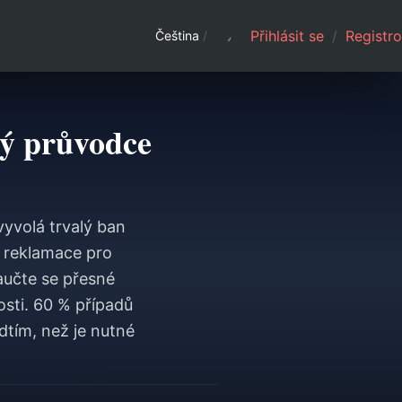
Přihlásit se
/
Registro
Čeština
/
ý průvodce
yvolá trvalý ban
 reklamace pro
aučte se přesné
sti. 60 % případů
dtím, než je nutné