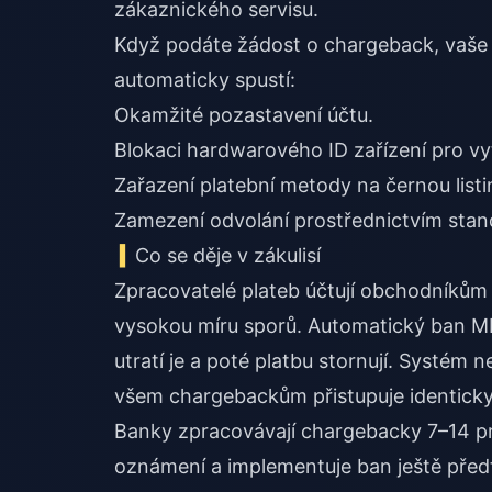
zákaznického servisu.
Když podáte žádost o chargeback, vaše 
automaticky spustí:
Okamžité pozastavení účtu.
Blokaci hardwarového ID zařízení pro vy
Zařazení platební metody na černou list
Zamezení odvolání prostřednictvím stan
Co se děje v zákulisí
Zpracovatelé plateb účtují obchodníků
vysokou míru sporů. Automatický ban MICO
utratí je a poté platbu stornují. Systém 
všem chargebackům přistupuje identicky
Banky zpracovávají chargebacky 7–14 p
oznámení a implementuje ban ještě před