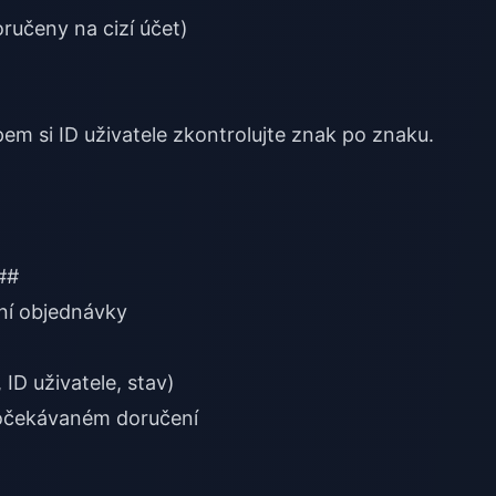
ručeny na cizí účet)
pem si ID uživatele zkontrolujte znak po znaku.
##
ení objednávky
 ID uživatele, stav)
 očekávaném doručení