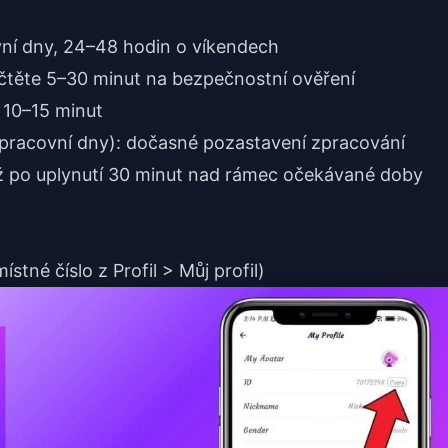
ní dny, 24–48 hodin o víkendech
čtěte 5–30 minut na bezpečnostní ověření
 10–15 minut
racovní dny): dočasné pozastavení zpracování
až po uplynutí 30 minut nad rámec očekávané doby
stné číslo z Profil > Můj profil)