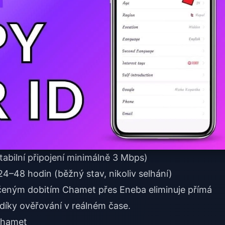
stabilní připojení minimálně 3 Mbps)
4–48 hodin (běžný stav, nikoliv selhání)
čeným dobitím Chamet přes Eneba
eliminuje přímá
 díky ověřování v reálném čase.
 Chamet