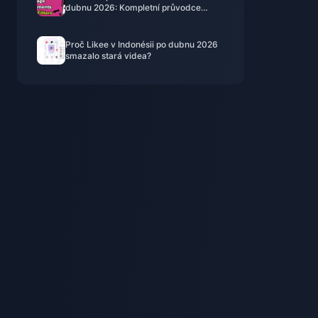
dubnu 2026: Kompletní průvodce
dalšími kroky
Proč Likee v Indonésii po dubnu 2026
smazalo stará videa?