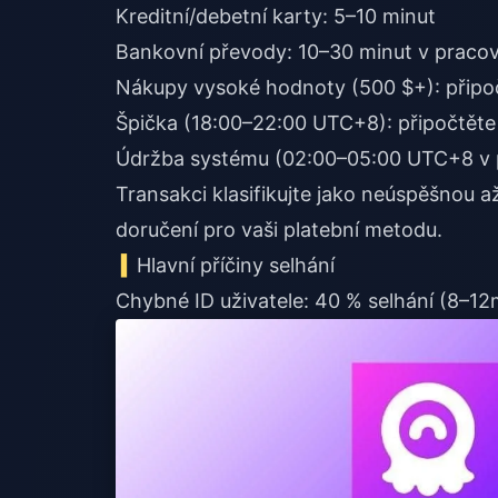
Kreditní/debetní karty: 5–10 minut
Bankovní převody: 10–30 minut v pracov
Nákupy vysoké hodnoty (500 $+): připo
Špička (18:00–22:00 UTC+8): připočtěte
Údržba systému (02:00–05:00 UTC+8 v p
Transakci klasifikujte jako neúspěšnou 
doručení pro vaši platební metodu.
Hlavní příčiny selhání
Chybné ID uživatele: 40 % selhání (8–12mí