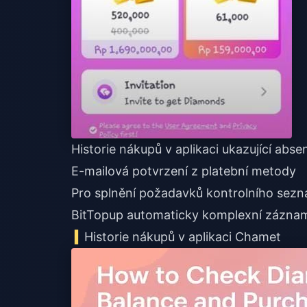
Historie nákupů v aplikaci ukazující abse
E-mailová potvrzení z platební metody
Pro splnění požadavků
kontrolního sez
BitTopup automaticky komplexní zázna
Historie nákupů v aplikaci Chamet