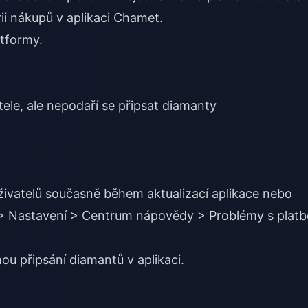
i nákupů v aplikaci Chamet.
tformy.
tele, ale nepodaří se připsat diamanty
uživatelů současně během aktualizací aplikace nebo
l > Nastavení > Centrum nápovědy > Problémy s plat
u připsání diamantů v aplikaci.