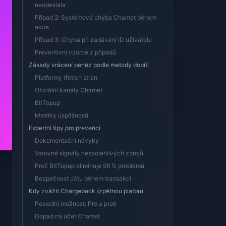
neodeslala
Případ 2: Systémová chyba Chamet během
akce
Případ 3: Chyba při zadávání ID uživatele
Preventivní vzorce z případů
Zásady vrácení peněz podle metody dobití
Platformy třetích stran
Oficiální kanály Chamet
BitTopup
Metriky úspěšnosti
Expertní tipy pro prevenci
Dokumentační návyky
Varovné signály nespolehlivých zdrojů
Proč BitTopup eliminuje 98 % problémů
Bezpečnost účtu během transakcí
Kdy zvážit Chargeback (zpětnou platbu)
Poslední možnost: Pro a proti
Dopad na účet Chamet