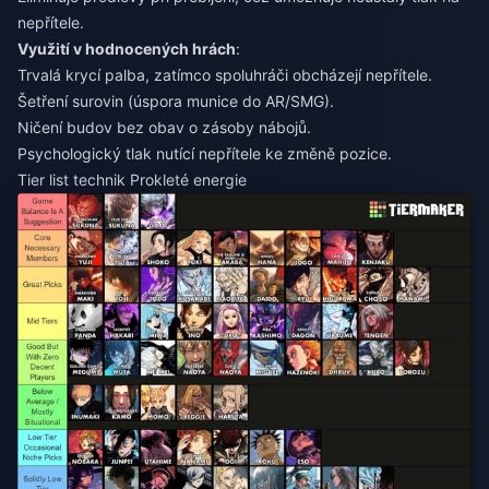
nepřítele.
Využití v hodnocených hrách
:
Trvalá krycí palba, zatímco spoluhráči obcházejí nepřítele.
Šetření surovin (úspora munice do AR/SMG).
Ničení budov bez obav o zásoby nábojů.
Psychologický tlak nutící nepřítele ke změně pozice.
Tier list technik Prokleté energie