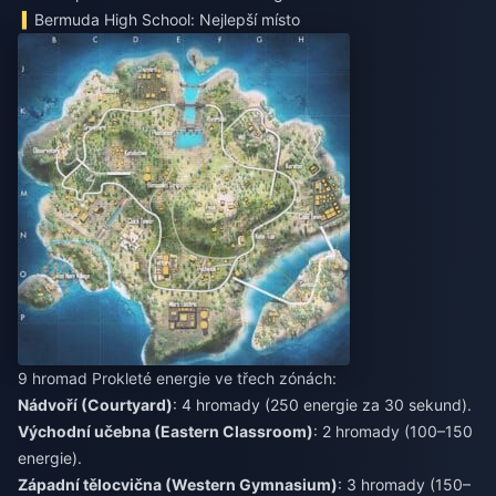
Bermuda High School: Nejlepší místo
9 hromad Prokleté energie ve třech zónách:
Nádvoří (Courtyard)
: 4 hromady (250 energie za 30 sekund).
Východní učebna (Eastern Classroom)
: 2 hromady (100–150
energie).
Západní tělocvična (Western Gymnasium)
: 3 hromady (150–