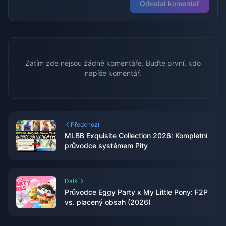
Odeslat komentář
Zatím zde nejsou žádné komentáře. Buďte první, kdo
napíše komentář.
Předchozí
MLBB Exquisite Collection 2026: Kompletní
průvodce systémem Pity
Další
Průvodce Eggy Party x My Little Pony: F2P
vs. placený obsah (2026)