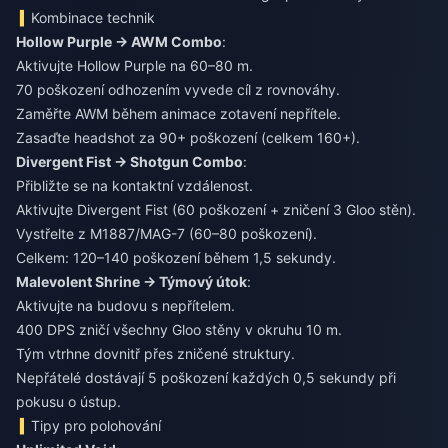
Kombinace technik
Hollow Purple → AWM Combo
:
Aktivujte Hollow Purple na 60–80 m.
70 poškození odhozením vyvede cíl z rovnováhy.
Zaměřte AWM během animace zotavení nepřítele.
Zasaďte headshot za 90+ poškození (celkem 160+).
Divergent Fist → Shotgun Combo
:
Přibližte se na kontaktní vzdálenost.
Aktivujte Divergent Fist (60 poškození + zničení 3 Gloo stěn).
Vystřelte z M1887/MAG-7 (60–80 poškození).
Celkem: 120–140 poškození během 1,5 sekundy.
Malevolent Shrine → Týmový útok
:
Aktivujte na budovu s nepřítelem.
400 DPS zničí všechny Gloo stěny v okruhu 10 m.
Tým vtrhne dovnitř přes zničené struktury.
Nepřátelé dostávají 5 poškození každých 0,5 sekundy při
pokusu o ústup.
Tipy pro polohování