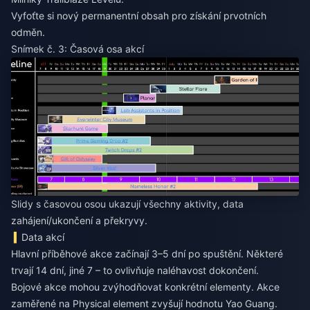
Vyfoťte si nový permanentní obsah pro získání prvotních
odměn.
Snímek č. 3: Časová osa akcí
Slidy s časovou osou ukazují všechny aktivity, data
zahájení/ukončení a překryvy.
Data akcí
Hlavní příběhové akce začínají 3–5 dní po spuštění. Některé
trvají 14 dní, jiné 7 – to ovlivňuje naléhavost dokončení.
Bojové akce mohou zvýhodňovat konkrétní elementy. Akce
zaměřené na Physical element zvyšují hodnotu Yao Guang.