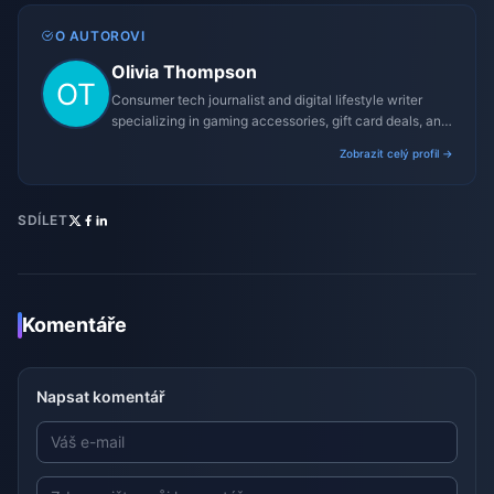
O AUTOROVI
Olivia Thompson
Consumer tech journalist and digital lifestyle writer
specializing in gaming accessories, gift card deals, and
platform reviews.
Zobrazit celý profil →
SDÍLET
Komentáře
Napsat komentář