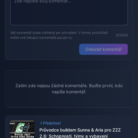
Váš komentář bude viditelný po schválení. V tomto prohlížeči
0/2000
vidíte své čekající komentáře pouze vy.
Odeslat komentář
Zatím zde nejsou žádné komentáře. Buďte první, kdo
napíše komentář.
Předchozí
Průvodce buildem Sunna & Aria pro ZZZ
2.6: Schopnosti, týmy a vybavení