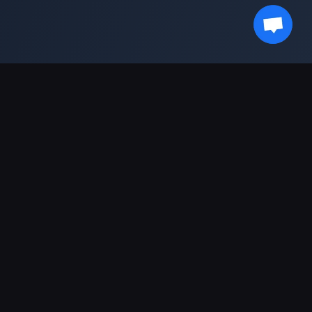
Zůstaňte s námi v obraze