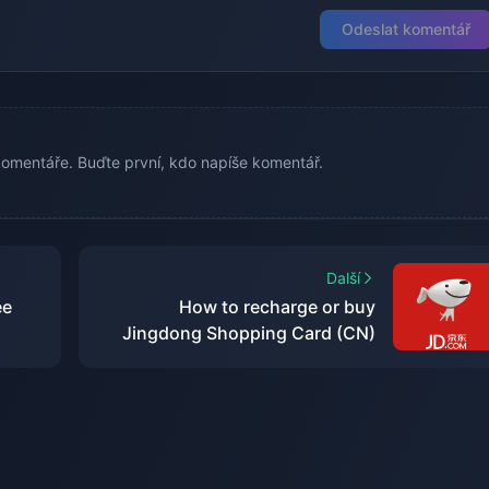
Odeslat komentář
omentáře. Buďte první, kdo napíše komentář.
Další
ee
How to recharge or buy
Jingdong Shopping Card (CN)