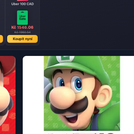
Uber 100 CAD
Kč 1546.06
Kč 1960.54
Koupit nyní