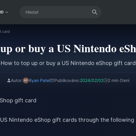
RD
t card
up or buy a US Nintendo eSh
How to top up or buy a US Nintendo eShop gift card
Autor:
Ryan Patel
Publikováno:
2024/02/02
2 min čtení
Shop gift card
US Nintendo eShop gift cards through the following