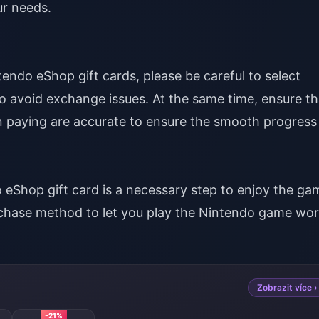
ur needs.
endo eShop gift cards, please be careful to select
o avoid exchange issues. At the same time, ensure th
paying are accurate to ensure the smooth progress
eShop gift card is a necessary step to enjoy the ga
chase method to let you play the Nintendo game wor
Zobrazit více ›
-21%