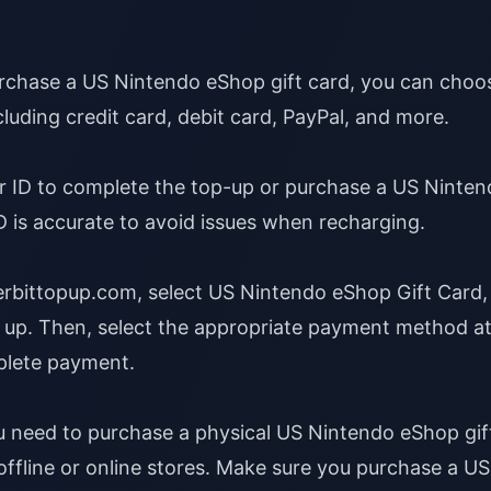
rchase a US Nintendo eShop gift card, you can choo
luding credit card, debit card, PayPal, and more.
r ID to complete the top-up or purchase a US Ninte
D is accurate to avoid issues when recharging.
er
bittopup.com
, select US Nintendo eShop Gift Card,
up. Then, select the appropriate payment method a
plete payment.
ou need to purchase a physical US Nintendo eShop gif
offline or online stores. Make sure you purchase a US