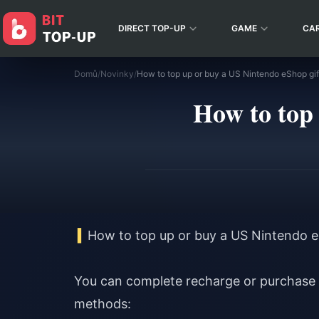
DIRECT TOP-UP
GAME
CA
Domů
/
Novinky
/
How to top up or buy a US Nintendo eShop gif
How to top 
How to top up or buy a US Nintendo e
You can complete recharge or purchase 
methods: