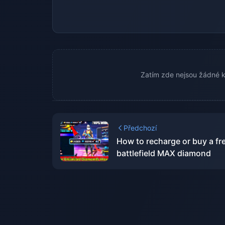
Zatím zde nejsou žádné k
Předchozí
How to recharge or buy a fr
battlefield MAX diamond