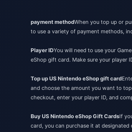
payment method
When you top up or pu
to use a variety of payment methods, inc
Player ID
You will need to use your Game
eShop gift card. Make sure your player I
Top up US Nintendo eShop gift card
Ent
and choose the amount you want to top 
checkout, enter your player ID, and com
Buy US Nintendo eShop Gift Cards
If y
card, you can purchase it at designated 