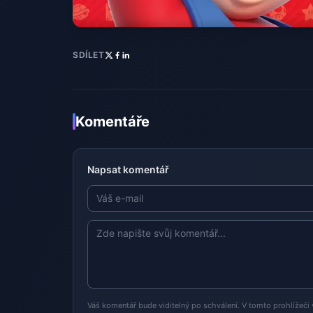
SDÍLET
Komentáře
Napsat komentář
Váš komentář bude viditelný po schválení. V tomto prohlížeči 