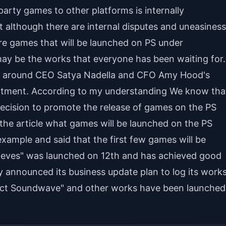
-party games to other platforms is internally
t although there are internal disputes and uneasiness
ore games that will be launched on PS under
ay be the works that everyone has been waiting for.
d around CEO Satya Nadella and CFO Amy Hood's
partment. According to my understanding We know tha
s decision to promote the release of games on the PS
 the article what games will be launched on the PS
example and said that the first few games will be
Thieves" was launched on 12th and has achieved good
lly announced its business update plan to log its work
ect Soundwave" and other works have been launched