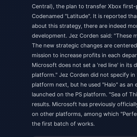
Central), the plan to transfer Xbox first
Codenamed "Latitude". It is reported tha
about this strategy, there are indeed m
development. Jez Corden said: "These m
The new strategic changes are centere
mission to increase profits in each de
Microsoft does not set a 'red line' in it
platform." Jez Corden did not specify in
platform next, but he used "Halo" as an 
launched on the PS platform. "Sea of ​​
results. Microsoft has previously officia
on other platforms, among which "Perf
the first batch of works.