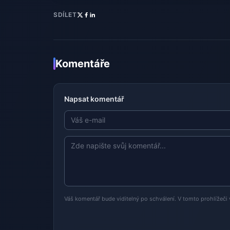
SDÍLET
Komentáře
Napsat komentář
Váš komentář bude viditelný po schválení. V tomto prohlížeči 