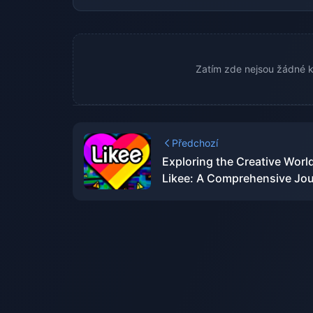
Zatím zde nejsou žádné k
Předchozí
Exploring the Creative World
Likee: A Comprehensive Jo