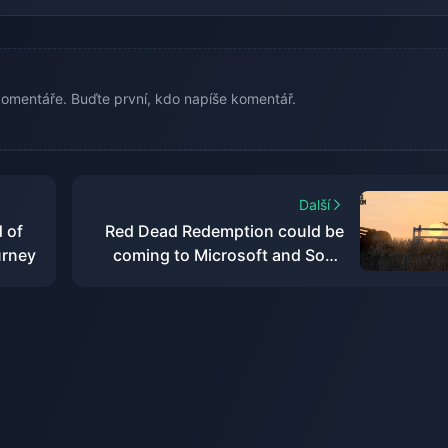
omentáře. Buďte první, kdo napíše komentář.
Další
 of
Red Dead Redemption could be
urney
coming to Microsoft and Sony
subscription services