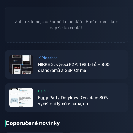
Zatím zde nejsou žádné komentáře. Buďte první, kdo
napíše komentář.
Předchozí
NIKKE 3. výročí F2P: 198 tahů + 900
drahokamů a SSR Chime
Další
Eggy Party Dotyk vs. Ovladač: 80%
vyčištění týmů v turnajích
Doporučené novinky