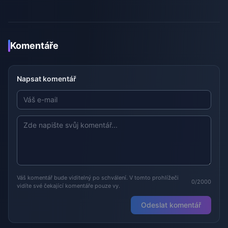
Komentáře
Napsat komentář
Váš komentář bude viditelný po schválení. V tomto prohlížeči
0/2000
vidíte své čekající komentáře pouze vy.
Odeslat komentář