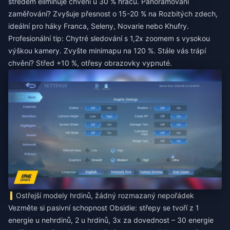
středem eliminuje chvění u 30 % hráčů. Panorámování
zaměřování? Zvyšuje přesnost o 15-20 % na Rozbitých zdech,
ideální pro háky Franca, Seleny, Novarie nebo Khufry.
Profesionální tip: Chytré sledování s 1,2x zoomem s vysokou
výškou kamery. Zvyšte minimapu na 120 %. Stále vás trápí
chvění? Střed +10 %, otřesy obrazovky vypnuté.
Ostřejší modely hrdinů, žádný rozmazaný nepořádek
Vezměte si pasivní schopnost Obsidie: střepy se tvoří z 1
energie u nehrdinů, 2 u hrdinů, 3x za dovednost – 30 energie