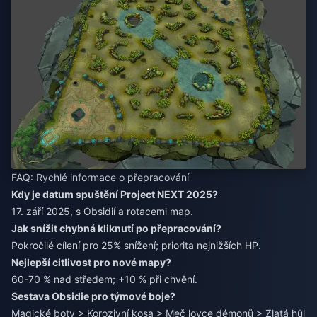
FAQ: Rychlé informace o přepracování
Kdy je datum spuštění Project NEXT 2025?
17. září 2025, s Obsidií a rotacemi map.
Jak snížit chybná kliknutí po přepracování?
Pokročilé cílení pro 25% snížení; priorita nejnižších HP.
Nejlepší citlivost pro nové mapy?
60-70 % nad středem; +10 % při chvění.
Sestava Obsidie pro týmové boje?
Magické boty > Korozivní kosa > Meč lovce démonů > Zlatá hůl