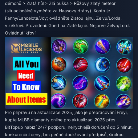
démonů > Zlatá hůl > Zlá puška > Růžový zlatý meteor
(situacionálně vyměňte za Haasovy drápy). Kontruje
Fanny/Lancelota/Joy; ovládněte Zlatou lajnu, Želvu/Lorda,
vizi/křoví. Provedení: Grind na Zlaté lajně. Nejprve Želva/Lord.
Ovládnutí křoví.
Pro přípravu na aktualizace 2025, jako je přepracování Freyi,
kupte MLBB diamanty online pro aktualizaci 2025
přes
BitTopup nabízí 24/7 podporu, nejrychlejší doručení do 5 minut,
konkurenční ceny, bezpečné dodržování předpisů, širokou