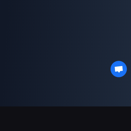
Podpora plateb