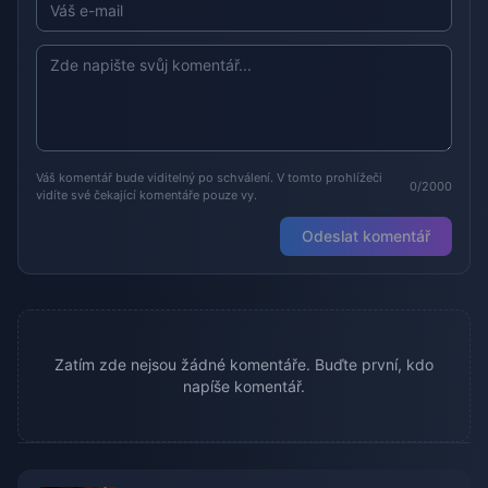
Váš komentář bude viditelný po schválení. V tomto prohlížeči
0/2000
vidíte své čekající komentáře pouze vy.
Odeslat komentář
Zatím zde nejsou žádné komentáře. Buďte první, kdo
napíše komentář.