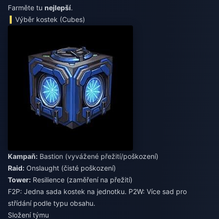
Farměte tu
nejlepší
.
Výběr kostek (Cubes)
Kampaň:
Bastion (vyvážené přežití/poškození)
Raid:
Onslaught (čisté poškození)
Tower:
Resilience (zaměření na přežití)
F2P: Jedna sada kostek na jednotku. P2W: Více sad pro
střídání podle typu obsahu.
Složení týmu