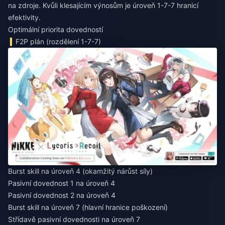
na zdroje. Kvůli klesajícím výnosům je úroveň 1-7-7 hranicí
efektivity.
Optimální priorita dovedností
F2P plán (rozdělení 1-7-7)
Burst skill na úroveň 4 (okamžitý nárůst síly)
Pasivní dovednost 1 na úroveň 4
Pasivní dovednost 2 na úroveň 4
Burst skill na úroveň 7 (hlavní hranice poškození)
Střídavě pasivní dovednosti na úroveň 7