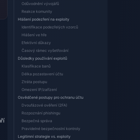
Odůvodnění vývojářů
Reakce komunity
Hlášení podezření na exploity
Identifikace podezřelých vzorců
Hlášení ve hře
Efektivní důkazy
Časový rámec vyšetřování
Důsledky používání exploitů
Klasifikace banů
Délka pozastavení účtu
Ztráta postupu
Omezení IP/zařízení
Osvědčené postupy pro ochranu účtu
Dvoufázové ověření (2FA)
Rozpoznání phishingu
ří
Bezpečná správa
Pravidelné bezpečnostní kontroly
Legitimní strategie vs. exploity