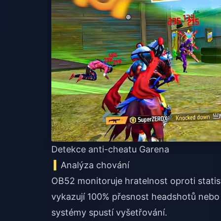
Detekce anti-cheatu Garena
Analýza chování
OB52 monitoruje hratelnost oproti stati
vykazují 100% přesnost headshotů nebo
systémy spustí vyšetřování.