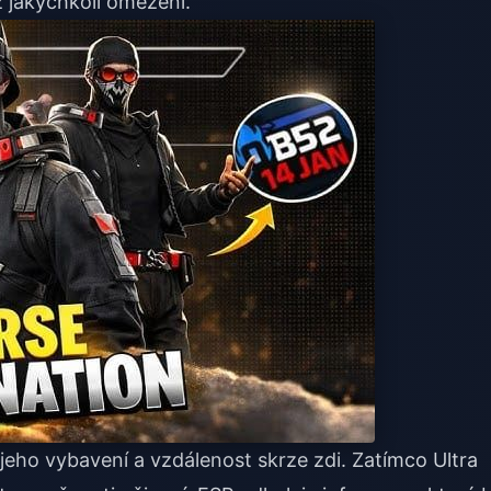
z jakýchkoli omezení.
 jeho vybavení a vzdálenost skrze zdi. Zatímco Ultra