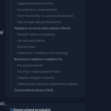
Legální pokročilé techniky
Dovednost vs. automatizace
Herní mechaniky vs. porušování pravidel
Kdy se bugy stávají přestupkem
Adaptace na novou metu postavy Morse
jí
Nejlepší výbava (Loadouty)
Jak hrát proti Morse
Složení týmu
Hodnocení v žebříčku (Tier Ranking)
Bezpečné a legitimní vylepšení hry
Rozvoj dovedností
Fair Play v hodnocených hrách
Podpora integrity komunity
Zabezpečený přístup k prémiovému obsahu
Často kladené dotazy (FAQ)
ti,
Doporučené produkty