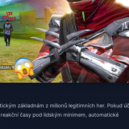
stickým základnám z milionů legitimních her. Pokud ú
 reakční časy pod lidským minimem, automatické