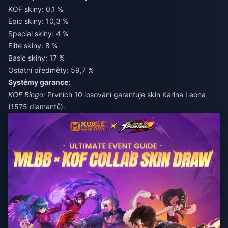
KOF skiny: 0,1 %
Epic skiny: 10,3 %
Special skiny: 4 %
Elite skiny: 8 %
Basic skiny: 17 %
Ostatní předměty: 59,7 %
Systémy garance:
KOF Bingo:
Prvních 10 losování garantuje skin Karina Leona
(1575 diamantů).