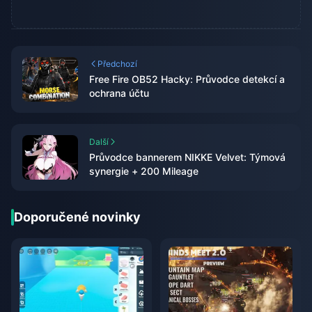
Předchozí
Free Fire OB52 Hacky: Průvodce detekcí a
ochrana účtu
Další
Průvodce bannerem NIKKE Velvet: Týmová
synergie + 200 Mileage
Doporučené novinky