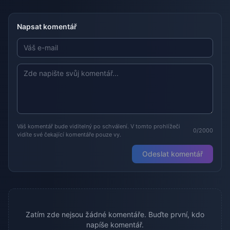
Napsat komentář
Váš komentář bude viditelný po schválení. V tomto prohlížeči
0/2000
vidíte své čekající komentáře pouze vy.
Odeslat komentář
Zatím zde nejsou žádné komentáře. Buďte první, kdo
napíše komentář.