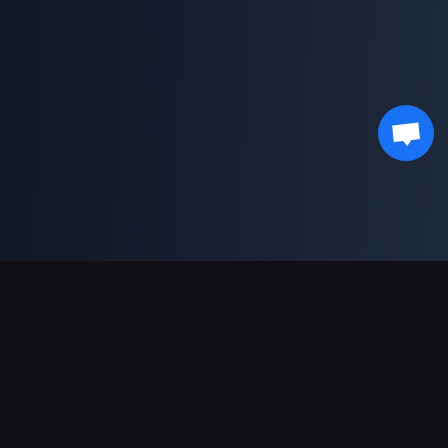
Podpora plateb
Partner