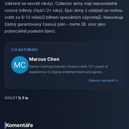
(některé se nevrátí nikdy). Collector skiny mají nepravidelné
vzorce (někdy chybí i 2+ roky). Epic skiny z událostí se mohou
vrátit za 6–12 měsíců během speciálních výprodejů. Neexistuje
žádný garantovaný časový plán – berte 28. únor jako
potenciálně poslední šanci.
O AUTOROVI
Marcus Chen
Senior Gaming Industry Analyst with 12+ years of
experience in digital entertainment and game
monetization strategies.
Zobrazit celý profil →
SDÍLET
Komentáře