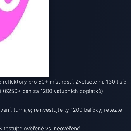
e reflektory pro 50+ místností. Zvětšete na 130 tisíc
i (6250+ cen za 1200 vstupních poplatků).
ivení, turnaje; reinvestujte ty 1200 balíčky; řetězte
 testujte ověřené vs. neověřené.