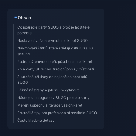
Obsah
Co jsou role karty SUGO a proč je hostitelé
potřebují
Nastavení vašich prvních rolí karet SUGO
Navrhování štítků, které sdělují kulturu za 10
sekund
Podrobný průvodce přizpůsobením rolí karet
Role karty SUGO vs. tradiční popisy místností
Skutečné příklady od nejlepších hostitelů
SUGO
Běžné nástrahy a jak se jim vyhnout
Nástroje a integrace v SUGO pro role karty
Měření úspěchu a iterace vašich karet
Pokročilé tipy pro profesionální hostitele SUGO
Často kladené dotazy