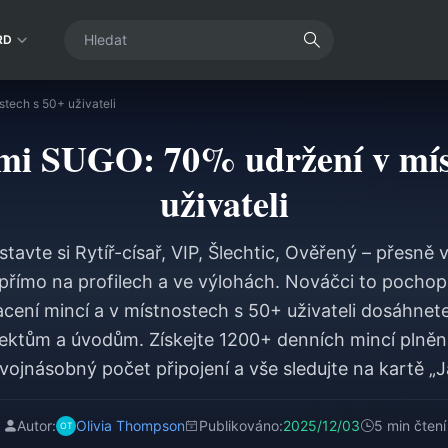
RD
tech s 50+ uživateli
mi SUGO: 70% udržení v mís
uživateli
avte si Rytíř-císař, VIP, Šlechtic, Ověřený – přesně 
 přímo na profilech a ve výlohách. Nováčci to pochop
acení mincí a v místnostech s 50+ uživateli dosáhnet
ektům a úvodům. Získejte 1200+ denních mincí plněním
vojnásobný počet připojení a vše sledujte na kartě „Já
Autor:
Olivia Thompson
Publikováno:
2025/12/03
5 min čtení