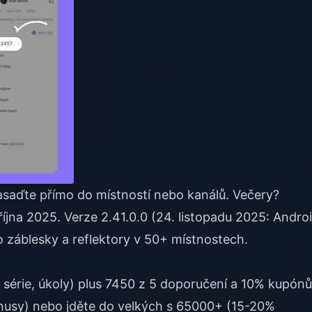
nasaďte přímo do místností nebo kanálů. Večery?
října 2025. Verze 2.41.0.0 (24. listopadu 2025: Andro
o záblesky a reflektory v 50+ místnostech.
, série, úkoly) plus 7450 z 5 doporučení a 10% kupónů
nusy) nebo jděte do velkých s 65000+ (15-20%