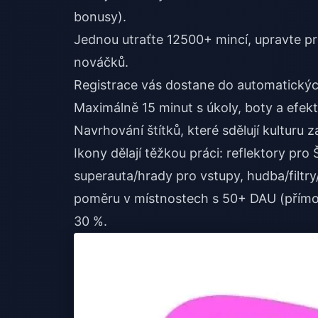
bonusy).
Jednou utraťte 12500+ mincí, upravte p
nováčků.
Registrace vás dostane do automatickýc
Maximálně 15 minut s úkoly, boty a efekt
Navrhování štítků, které sdělují kulturu 
Ikony dělají těžkou práci: reflektory pr
superauta/hrady pro vstupy, hudba/filtr
poměru v místnostech s 50+ DAU (přímo 
30 %.