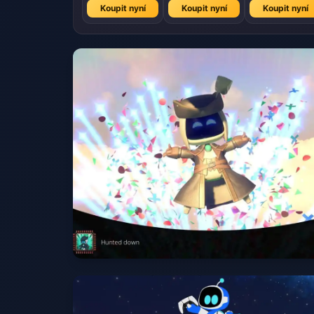
Koupit nyní
Koupit nyní
Koupit nyní