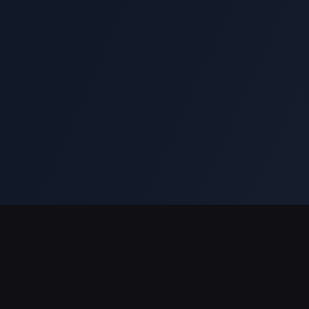
Podpora plateb