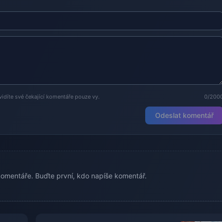
vidíte své čekající komentáře pouze vy.
0/200
Odeslat komentář
omentáře. Buďte první, kdo napíše komentář.