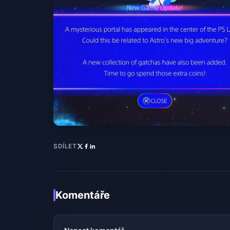
SDÍLET
Komentáře