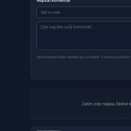
Napsat komentář
Váš komentář bude viditelný po schválení. V tomto prohlížeči 
Zatím zde nejsou žádné k