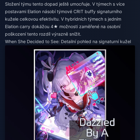
Složení týmu tento dopad ještě umocňuje. V týmech s více
postavami Elation násobí týmové CRIT buffy signaturního
kužele celkovou efektivitu. V hybridních týmech s jedním
Elation carry dokážou 4★ možnosti zaměřené na osobní
poškození tento rozdíl výrazně snížit.
When She Decided to See: Detailní pohled na signaturní kužel