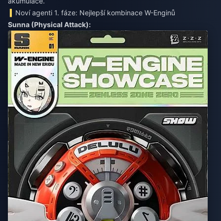
akumulace.
Noví agenti 1. fáze: Nejlepší kombinace W-Enginů
Sunna (Physical Attack):