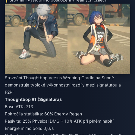
Srovnání Thoughtbop versus Weeping Cradle na Sunně
demonstruje typické výkonnostní rozdíly mezi signaturou a
F2P:
Thoughtbop R1 (Signatura):
Base ATK: 713
Pokročilá statistika: 60% Energy Regen
Pasivita: 25% Physical DMG + 10% ATK při plném nabití
Energie mimo pole: 0,6/s