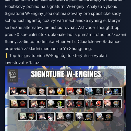
Hloubkový pohled na signaturní W-Enginy: Analýza výkonu
Signaturní W-Enginy jsou optimalizovány pro specifické sady
schopností agentů, což vytváří mechanické synergie, kterým
se běžné alternativy nemohou rovnat. Aktivace Thoughtbop
přes EX speciální útok dokonale ladí s primární rotací poškození
Sunny, zatímco podmínka Ether Veil u Cloudcleave Radiance
odpovídá základní mechanice Ye Shunguang.
Top 5 signaturních W-Enginů, do kterých se vyplatí
investovat v 1. fázi