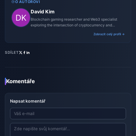
O AUTOROVI
David Kim
Blockchain gaming researcher and Web3 specialist
exploring the intersection of cryptocurrency and
gaming ecosystems.
Zobrazit celý profil →
SDÍLET
Komentáře
Napsat komentář