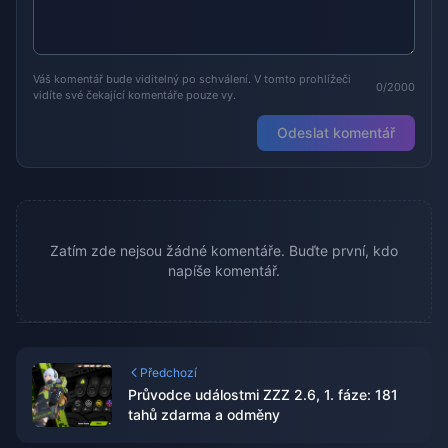
Váš komentář bude viditelný po schválení. V tomto prohlížeči
0/2000
vidíte své čekající komentáře pouze vy.
Odeslat komentář
Zatím zde nejsou žádné komentáře. Buďte první, kdo
napíše komentář.
Předchozí
Průvodce událostmi ZZZ 2.6, 1. fáze: 181
tahů zdarma a odměny