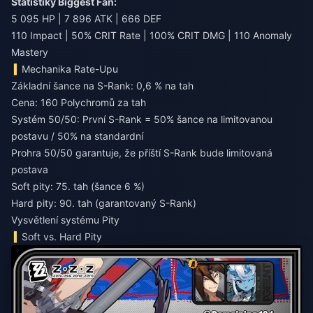
Statistiky Biggest Fan:
5 095 HP | 7 896 ATK | 666 DEF
110 Impact | 50% CRIT Rate | 100% CRIT DMG | 110 Anomaly
Mastery
Mechanika Rate-Upu
Základní šance na S-Rank: 0,6 % na tah
Cena: 160 Polychromů za tah
Systém 50/50: První S-Rank = 50% šance na limitovanou
postavu / 50% na standardní
Prohra 50/50 garantuje, že příští S-Rank bude limitovaná
postava
Soft pity: 75. tah (šance 6 %)
Hard pity: 90. tah (garantovaný S-Rank)
Vysvětlení systému Pity
Soft vs. Hard Pity