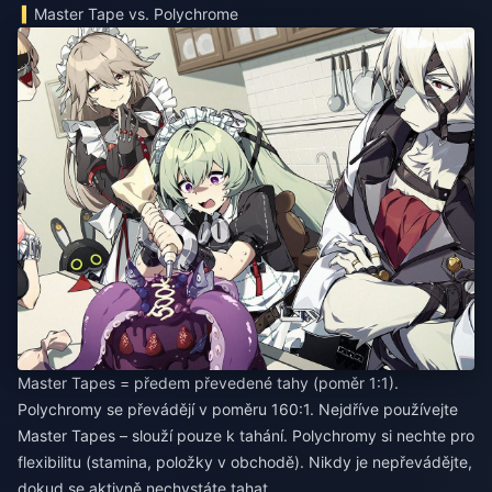
Master Tape vs. Polychrome
Master Tapes = předem převedené tahy (poměr 1:1).
Polychromy se převádějí v poměru 160:1. Nejdříve používejte
Master Tapes – slouží pouze k tahání. Polychromy si nechte pro
flexibilitu (stamina, položky v obchodě). Nikdy je nepřevádějte,
dokud se aktivně nechystáte tahat.