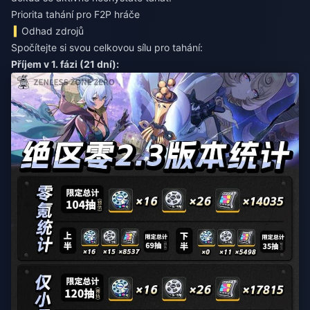
Priorita tahání pro F2P hráče
Odhad zdrojů
Spočítejte si svou celkovou sílu pro tahání:
Příjem v 1. fázi (21 dní):