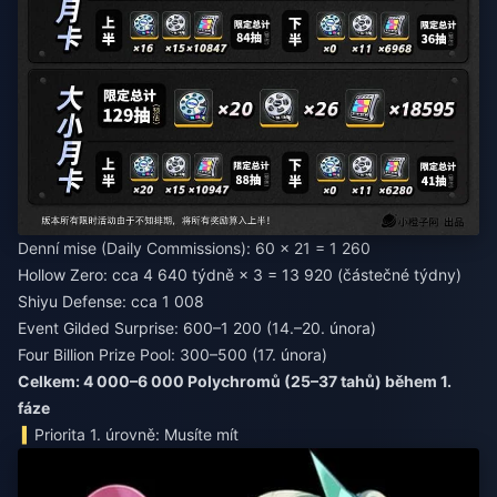
Denní mise (Daily Commissions): 60 × 21 = 1 260
Hollow Zero: cca 4 640 týdně × 3 = 13 920 (částečné týdny)
Shiyu Defense: cca 1 008
Event Gilded Surprise: 600–1 200 (14.–20. února)
Four Billion Prize Pool: 300–500 (17. února)
Celkem: 4 000–6 000 Polychromů (25–37 tahů) během 1.
fáze
Priorita 1. úrovně: Musíte mít