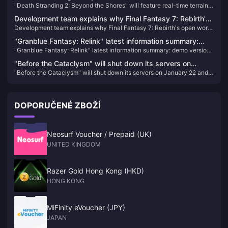
"Death Stranding 2: Beyond the Shores" will feature real-time terrain
time terrain changes
changes
Development team explains why Final Fantasy 7: Rebirth's
Development team explains why Final Fantasy 7: Rebirth's open world
open world is so important
is so important
"Granblue Fantasy: Relink" latest information summary:
"Granblue Fantasy: Relink" latest information summary: demo version
demo version and new characters and other information
and new characters and other information released
released
"Before the Cataclysm" will shut down its servers on
"Before the Cataclysm" will shut down its servers on January 22 and
January 22 and will proactively refund remaining players.
will proactively refund remaining players.
DOPORUČENÉ ZBOŽÍ
Neosurf Voucher / Prepaid (UK)
UNITED KINGDOM
Razer Gold Hong Kong (HKD)
HONG KONG
MiFinity eVoucher (JPY)
JAPAN