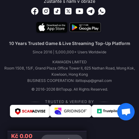
Zůstaňte s námi v obraze
10 Years Trusted Game & Live Streaming Top-Up Platform
Since 2016 | 5,000,000+ Users Worldwide
KAMAGEN LIMITED
Room 1508, 15/F, Grand Plaza Office Tower II, 625 Nathan Road, Mong Kok,
Kowloon, Hong Kong
BUSINESS COOPERATION: ibittopup@gmail.com
© 2016-2026 BitTopup. All Rights Reserved.
TRUSTED & VERIFIED BY
Kč 0.00