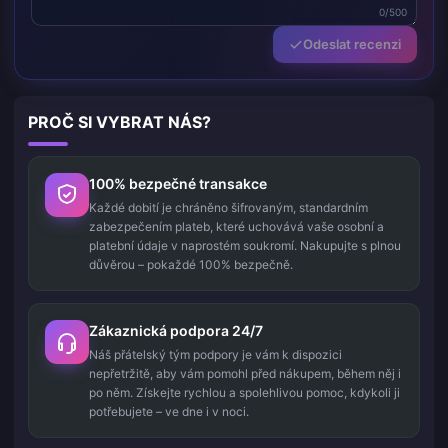
0/500
Odeslat recenzi
PROČ SI VYBRAT NÁS?
100% bezpečné transakce
Každé dobití je chráněno šifrovaným, standardním
zabezpečením plateb, které uchovává vaše osobní a
platební údaje v naprostém soukromí. Nakupujte s plnou
důvěrou – pokaždé 100% bezpečně.
Zákaznická podpora 24/7
Náš přátelský tým podpory je vám k dispozici
nepřetržitě, aby vám pomohl před nákupem, během něj i
po něm. Získejte rychlou a spolehlivou pomoc, kdykoli ji
potřebujete – ve dne i v noci.