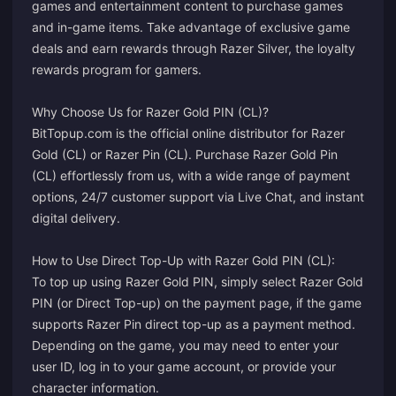
games and entertainment content to purchase games
and in-game items. Take advantage of exclusive game
deals and earn rewards through Razer Silver, the loyalty
rewards program for gamers.
Why Choose Us for Razer Gold PIN (CL)?
BitTopup.com is the official online distributor for Razer
Gold (CL) or Razer Pin (CL). Purchase Razer Gold Pin
(CL) effortlessly from us, with a wide range of payment
options, 24/7 customer support via Live Chat, and instant
digital delivery.
How to Use Direct Top-Up with Razer Gold PIN (CL):
To top up using Razer Gold PIN, simply select Razer Gold
PIN (or Direct Top-up) on the payment page, if the game
supports Razer Pin direct top-up as a payment method.
Depending on the game, you may need to enter your
user ID, log in to your game account, or provide your
character information.