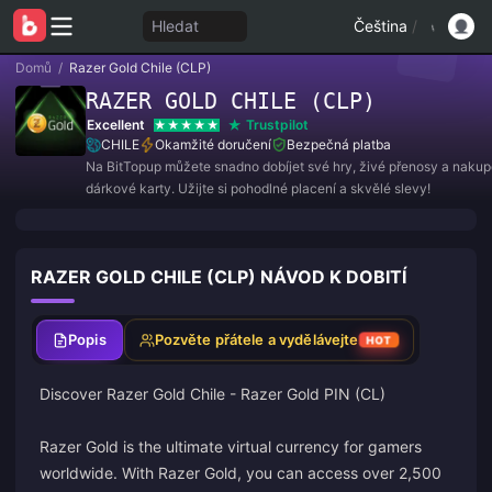
Hledat
Čeština
/
Domů
/
Razer Gold Chile (CLP)
RAZER GOLD CHILE (CLP)
Excellent
Trustpilot
CHILE
Okamžité doručení
Bezpečná platba
Na BitTopup můžete snadno dobíjet své hry, živé přenosy a naku
dárkové karty. Užijte si pohodlné placení a skvělé slevy!
RAZER GOLD CHILE (CLP) NÁVOD K DOBITÍ
Popis
Pozvěte přátele a vydělávejte
HOT
Discover Razer Gold Chile - Razer Gold PIN (CL)
Razer Gold is the ultimate virtual currency for gamers
worldwide. With Razer Gold, you can access over 2,500