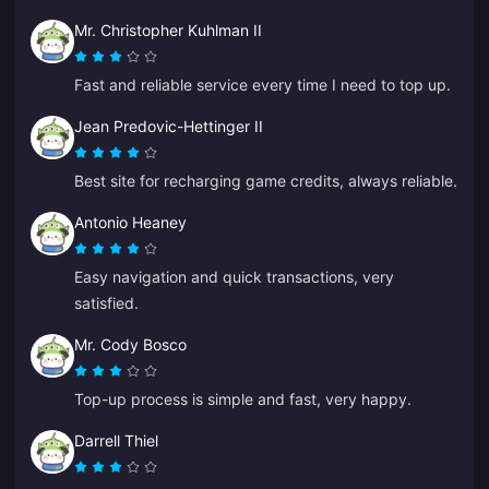
Mr. Christopher Kuhlman II
Fast and reliable service every time I need to top up.
Jean Predovic-Hettinger II
Best site for recharging game credits, always reliable.
Antonio Heaney
Easy navigation and quick transactions, very
satisfied.
Mr. Cody Bosco
Top-up process is simple and fast, very happy.
Darrell Thiel