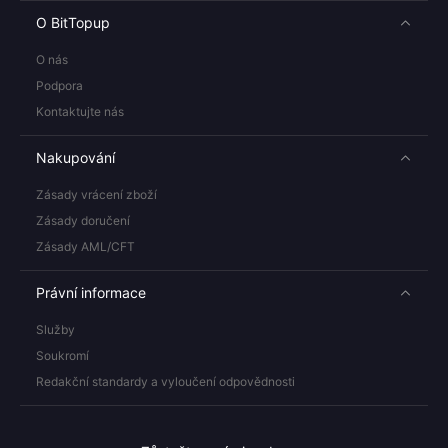
O BitTopup
O nás
Podpora
Kontaktujte nás
Nakupování
Zásady vrácení zboží
Zásady doručení
Zásady AML/CFT
Právní informace
Služby
Soukromí
Redakční standardy a vyloučení odpovědnosti