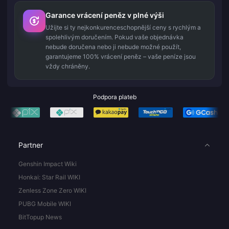
Garance vrácení peněz v plné výši
Užijte si ty nejkonkurenceschopnější ceny s rychlým a
spolehlivým doručením. Pokud vaše objednávka
nebude doručena nebo ji nebude možné použít,
garantujeme 100% vrácení peněz – vaše peníze jsou
vždy chráněny.
Podpora plateb
Partner
Genshin Impact Wiki
Honkai: Star Rail WIKI
Zenless Zone Zero WIKI
PUBG Mobile WIKI
BitTopup News