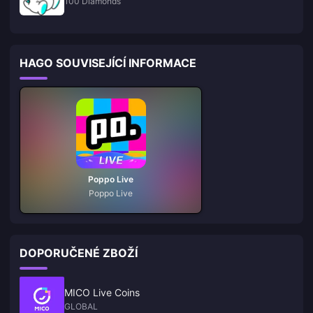
100 Diamonds
HAGO SOUVISEJÍCÍ INFORMACE
Poppo Live
Poppo Live
DOPORUČENÉ ZBOŽÍ
MICO Live Coins
GLOBAL