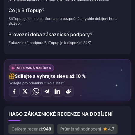
Co je BitTopup?
BitTopup je online platforma pro bezpečné a rychlé dobíjení her a
služeb.
Provozní doba zákaznické podpory?
Zákaznická podpora BitTopup je k dispozici 24/7.
LIMITOVANÁ NABÍDKA
Sdílejte a vyhrajte slevu až 10 %
Sdílejte pro odemknutí kola štěstí.
HAGO ZÁKAZNICKÉ RECENZE NA DOBÍJENÍ
Celkem recenzí:
948
Průměrné hodnocení
4.7