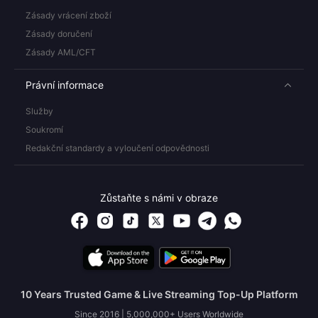
Zásady vrácení zboží
Zásady doručení
Zásady AML/CFT
Právní informace
Služby
Soukromí
Redakční standardy a vyloučení odpovědnosti
Zůstaňte s námi v obraze
10 Years Trusted Game & Live Streaming Top-Up Platform
Since 2016 | 5,000,000+ Users Worldwide