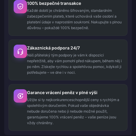
100% bezpečné transakce
Každé dobití je chráněno šifrovaným, standardním
zabezpečením plateb, které uchovává vaše osobní a
platební údaje v naprostém soukromí. Nakupujte s plnou
důvěrou – pokaždé 100% bezpečně.
Zákaznická podpora 24/7
Náš přátelský tým podpory je vám k dispozici
nepřetržitě, aby vám pomohl před nákupem, během něj i
po něm. Získejte rychlou a spolehlivou pomoc, kdykoli ji
potřebujete – ve dne i v noci.
Garance vrácení peněz v plné výši
Užijte si ty nejkonkurenceschopnější ceny s rychlým a
spolehlivým doručením. Pokud vaše objednávka
nebude doručena nebo ji nebude možné použít,
garantujeme 100% vrácení peněz – vaše peníze jsou
vždy chráněny.