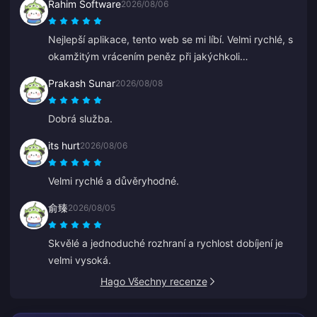
Rahim Software
2026/08/06
rychlý. Pokud chcete někomu něco darovat, je to
skvělá platforma.
Nejlepší aplikace, tento web se mi líbí. Velmi rychlé, s
okamžitým vrácením peněz při jakýchkoli
problémech.
Prakash Sunar
2026/08/08
Dobrá služba.
its hurt
2026/08/06
Velmi rychlé a důvěryhodné.
俞臻
2026/08/05
Skvělé a jednoduché rozhraní a rychlost dobíjení je
velmi vysoká.
Hago Všechny recenze