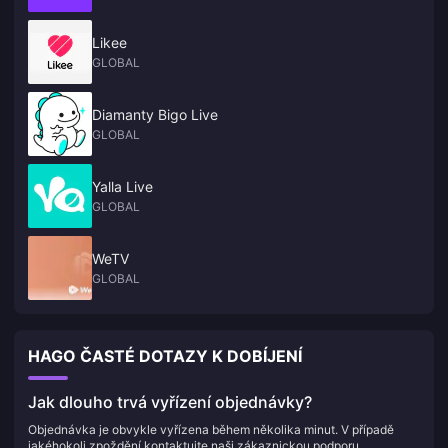
Likee
GLOBAL
Diamanty Bigo Live
GLOBAL
Yalla Live
GLOBAL
WeTV
GLOBAL
HAGO ČASTÉ DOTAZY K DOBÍJENÍ
Jak dlouho trvá vyřízení objednávky?
Objednávka je obvykle vyřízena během několika minut. V případě
jakéhokoli zpoždění kontaktujte naši zákaznickou podporu.