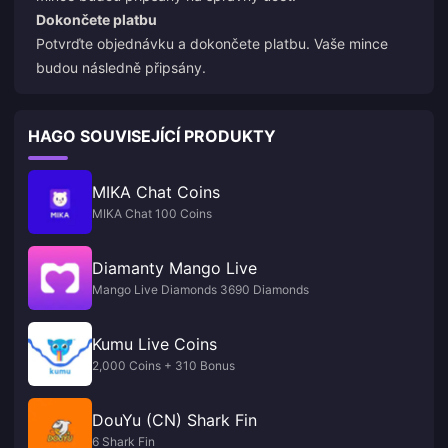
Dokončete platbu
Potvrďte objednávku a dokončete platbu. Vaše mince
budou následně připsány.
HAGO SOUVISEJÍCÍ PRODUKTY
MIKA Chat Coins
MIKA Chat 100 Coins
Diamanty Mango Live
Mango Live Diamonds 3690 Diamonds
Kumu Live Coins
2,000 Coins + 310 Bonus
DouYu (CN) Shark Fin
6 Shark Fin