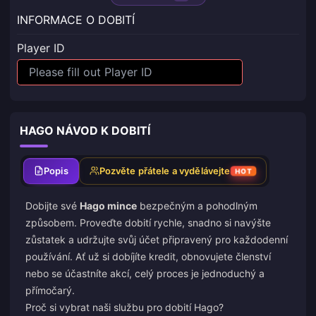
INFORMACE O DOBITÍ
Player ID
HAGO NÁVOD K DOBITÍ
Popis
Pozvěte přátele a vydělávejte
HOT
Dobijte své
Hago mince
bezpečným a pohodlným
způsobem. Proveďte dobití rychle, snadno si navýšte
zůstatek a udržujte svůj účet připravený pro každodenní
používání. Ať už si dobíjíte kredit, obnovujete členství
nebo se účastníte akcí, celý proces je jednoduchý a
přímočarý.
Proč si vybrat naši službu pro dobití Hago?