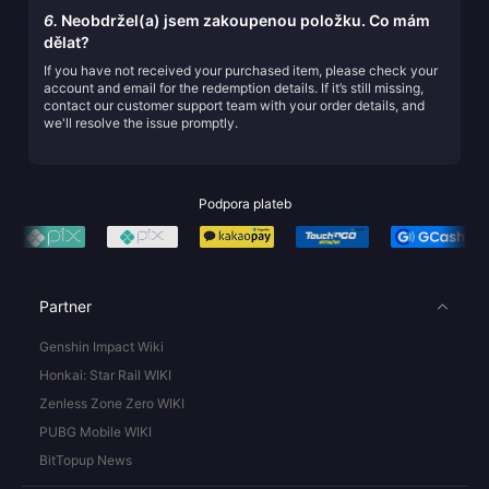
6.
Neobdržel(a) jsem zakoupenou položku. Co mám
dělat?
If you have not received your purchased item, please check your
account and email for the redemption details. If it’s still missing,
contact our customer support team with your order details, and
we'll resolve the issue promptly.
Podpora plateb
Partner
Genshin Impact Wiki
Honkai: Star Rail WIKI
Zenless Zone Zero WIKI
PUBG Mobile WIKI
BitTopup News