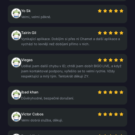
Yo Sk
Velmi, velmi pěkné.
Tairin Gil
Vynikající aplikace. Dobíjím si přes ni Chamet a další aplikace a
vychází to levněji než dobíjení přímo v nich.
Viegas
Udělal jsem další chybu v ID; chtěl jsem dobít BIGO LIVE, a když
jsem kontaktoval podporu, vyřešilo se to velmi rychle. Vždy
respektující a milý tým. Tentokrát děkuji ZY.
ibad khan
Důvěryhodné, bezpečné doručení.
Victor Cobos
Velmi dobrá služba, děkuji.