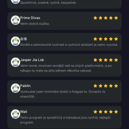
Spolehlivé, snadné, rychlé, bezpečné.
Prime Divas
Velmi dobrá služba.
俞臻
Skvělé a jednoduché rozhraní a rychlost dobíjení je velmi vysoká.
Jasper Jia Lok
Velmi levné, mnohem levnější než na jiných platformách, a po
nákupu to máte na účtu během několika sekund.
Pablin
Vyzkoušel jsem minimální dobití a funguje to. Dorazilo to
okamžitě.
Wali
Tento program je spolehlivý a transakce jsou rychlé, nejlepší
program.