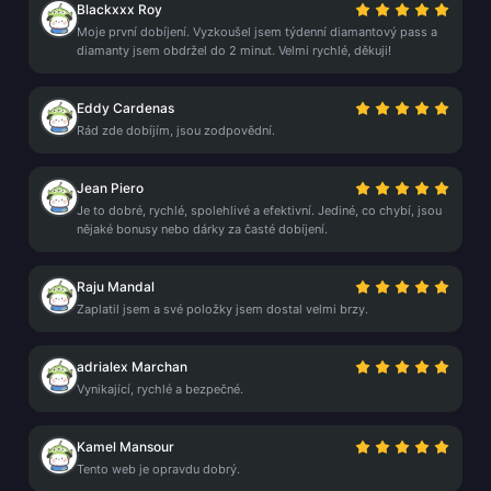
Blackxxx Roy
Moje první dobíjení. Vyzkoušel jsem týdenní diamantový pass a
diamanty jsem obdržel do 2 minut. Velmi rychlé, děkuji!
Eddy Cardenas
Rád zde dobíjím, jsou zodpovědní.
Jean Piero
Je to dobré, rychlé, spolehlivé a efektivní. Jediné, co chybí, jsou
nějaké bonusy nebo dárky za časté dobíjení.
Raju Mandal
Zaplatil jsem a své položky jsem dostal velmi brzy.
adrialex Marchan
Vynikající, rychlé a bezpečné.
Kamel Mansour
Tento web je opravdu dobrý.