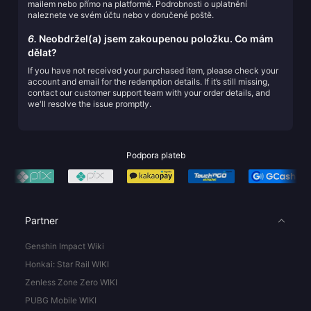
mailem nebo přímo na platformě. Podrobnosti o uplatnění
naleznete ve svém účtu nebo v doručené poště.
6.
Neobdržel(a) jsem zakoupenou položku. Co mám
dělat?
If you have not received your purchased item, please check your
account and email for the redemption details. If it’s still missing,
contact our customer support team with your order details, and
we'll resolve the issue promptly.
Podpora plateb
Partner
Genshin Impact Wiki
Honkai: Star Rail WIKI
Zenless Zone Zero WIKI
PUBG Mobile WIKI