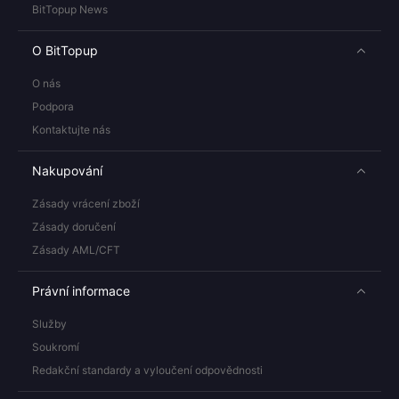
BitTopup News
O BitTopup
O nás
Podpora
Kontaktujte nás
Nakupování
Zásady vrácení zboží
Zásady doručení
Zásady AML/CFT
Právní informace
Služby
Soukromí
Redakční standardy a vyloučení odpovědnosti