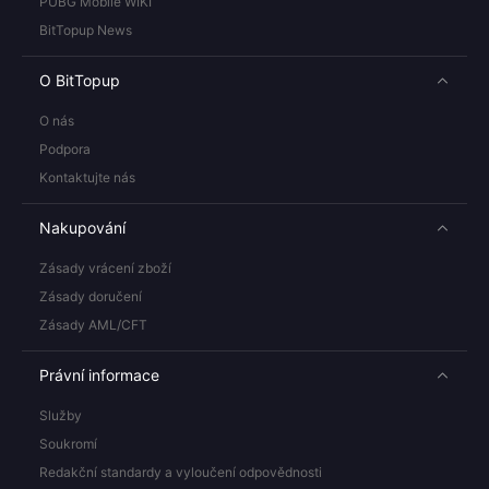
PUBG Mobile WIKI
BitTopup News
O BitTopup
O nás
Podpora
Kontaktujte nás
Nakupování
Zásady vrácení zboží
Zásady doručení
Zásady AML/CFT
Právní informace
Služby
Soukromí
Redakční standardy a vyloučení odpovědnosti