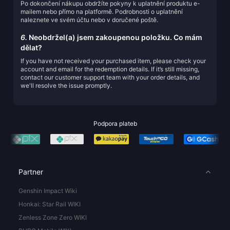
Po dokončení nákupu obdržíte pokyny k uplatnění produktu e-
mailem nebo přímo na platformě. Podrobnosti o uplatnění
naleznete ve svém účtu nebo v doručené poště.
6.
Neobdržel(a) jsem zakoupenou položku. Co mám
dělat?
If you have not received your purchased item, please check your
account and email for the redemption details. If it’s still missing,
contact our customer support team with your order details, and
we'll resolve the issue promptly.
Podpora plateb
Partner
Genshin Impact Wiki
Honkai: Star Rail WIKI
Zenless Zone Zero WIKI