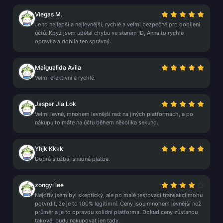
Viegas M.
Je to nejlepší a nejlevnější, rychlé a velmi bezpečné pro dobíjení
účtů. Když jsem udělal chybu ve starém ID, Anna to rychle
opravila a dobila ten správný.
Maigualida Avila
Velmi efektivní a rychlé.
Jasper Jia Lok
Velmi levné, mnohem levnější než na jiných platformách, a po
nákupu to máte na účtu během několika sekund.
Yhjk Kkkk
Dobrá služba, snadná platba.
zongyi lee
Nejdřív jsem byl skeptický, ale po malé testovací transakci mohu
potvrdit, že je to 100% legitimní. Ceny jsou mnohem levnější než
průměr a je to opravdu solidní platforma. Dokud ceny zůstanou
takové, budu nakupovat jen tady.