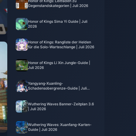
Honor of Kings: Leitfaden zu
Gegenstandskategorien | Juli 2026
Honor of Kings Sima Yi Guide | Juli
2026
Honor of Kings: Rangliste der Helden
für die Solo-Warteschlange | Juli 2026
Honor of Kings Li Xin Jungle-Guide |
Juli 2026
Yangyang-Xuanling-
Schadensobergrenze-Guide | Juli
2026
Wuthering Waves Banner-Zeitplan 3.6
| Juli 2026
Wuthering Waves: Xuanfang-Karten-
Guide | Juli 2026