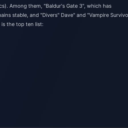
ics). Among them, "Baldur's Gate 3", which has
ains stable, and "Divers" Dave" and "Vampire Survivo
s the top ten list: