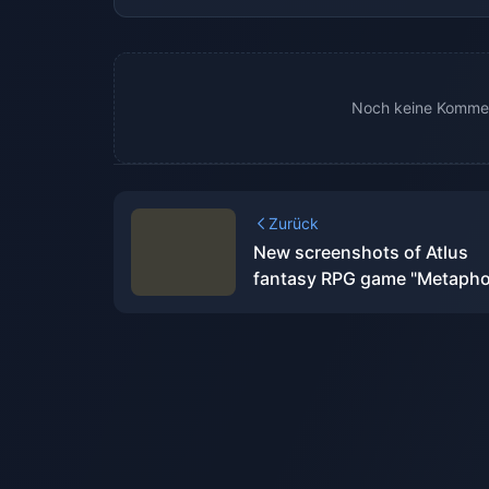
Noch keine Kommen
Zurück
New screenshots of Atlus
fantasy RPG game "Metapho
Fantasy: ReFantazio"