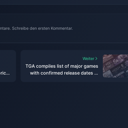
tare. Schreibe den ersten Kommentar.
Weiter
TGA compiles list of major games
rical
with confirmed release dates in
2024