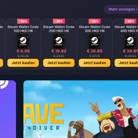
Mehr anzeigen ›
-20%
-20%
-20%
-20%
de
Steam Wallet Code
Steam Wallet Code
Steam Wallet Code
Steam Wallet
100 HKD HK
200 HKD HK
300 HKD HK
400 HKD 
€ 9.95
€ 19.92
€ 29.85
€ 39.81
€ 12.39
€ 24.81
€ 37.15
€ 49.53
Jetzt kaufen
Jetzt kaufen
Jetzt kaufen
Jetzt kauf