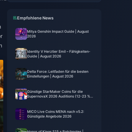
Empfohlene News
m
Mitya Genshin Impact Guide | August
er
2026
n
Identity V Herztier Emil – Fähigkeiten-
Guide | August 2026
Delta Force: Leitfaden für die besten
Einstellungen | August 2026
Günstige StarMaker Coins für die
SupernovaX 2026 Auditions (12-23 %
Rabatt)
MICO Live Coins MENA nach v5.2:
Günstigste Angebote 2026
Honor of Kings S15.a Patchnotes |