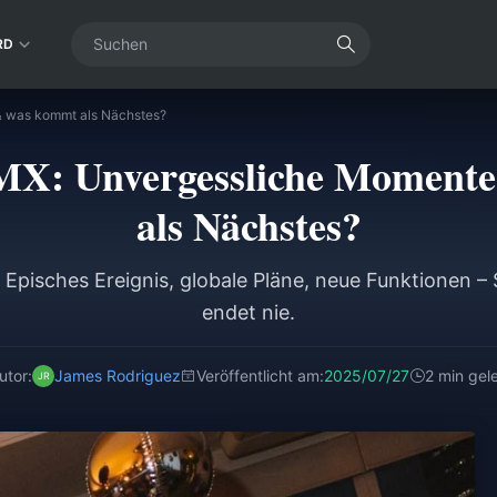
RD
 was kommt als Nächstes?
MX: Unvergessliche Moment
als Nächstes?
Episches Ereignis, globale Pläne, neue Funktionen 
endet nie.
utor:
James Rodriguez
Veröffentlicht am:
2025/07/27
2 min gel