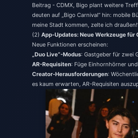
Beitrag - CDMX, Bigo plant weitere Tre
deuten auf „Bigo Carnival“ hin: mobile
meine Stadt kommen, zelte ich draußen!“
(2)
App-Updates: Neue Werkzeuge für 
Neue Funktionen erscheinen:
„Duo Live“-Modus
: Gastgeber für zwei 
AR-Requisiten
: Füge Einhornhörner und
Creator-Herausforderungen
: Wöchentli
es kaum erwarten, AR-Requisiten auszupr