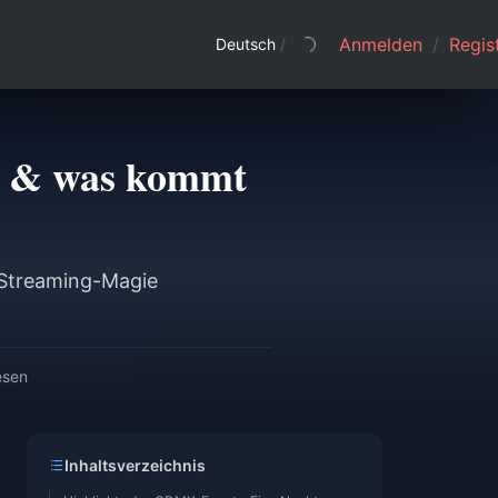
Anmelden
/
Regist
Deutsch
/
e & was kommt
– Streaming-Magie
esen
Inhaltsverzeichnis