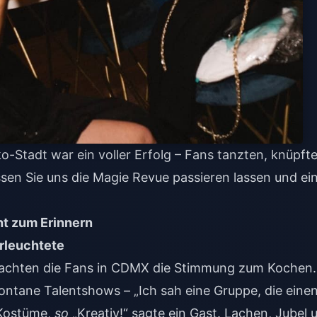
o-Stadt war ein voller Erfolg – Fans tanzten, knüpft
sen Sie uns die Magie Revue passieren lassen und ei
ht zum Erinnern
erleuchtete
rachten die Fans in CDMX die Stimmung zum Kochen.
ntane Talentshows – „Ich sah eine Gruppe, die eine
 Kostüme,
so
„Kreativ!“ sagte ein Gast. Lachen, Jubel 