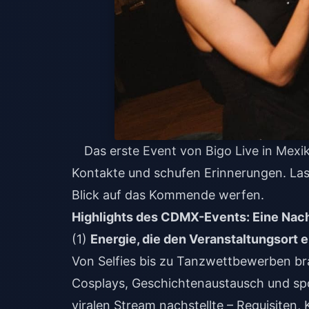
Das erste Event von Bigo Live in Mexik
Kontakte und schufen Erinnerungen. Las
Blick auf das Kommende werfen.
Highlights des CDMX-Events: Eine Nac
(1)
Energie, die den Veranstaltungsort 
Von Selfies bis zu Tanzwettbewerben b
Cosplays, Geschichtenaustausch und spo
viralen Stream nachstellte – Requisiten,