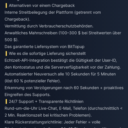
Alternativen vor einem Chargeback
Interne Streitbeilegung der Plattform (getrennt vom
Chargeback).
Vermittlung durch Verbraucherschutzbehörden.
Anwaltliches Mahnschreiben (100–300 $ bei Streitwerten über
500 $).
Das garantierte Liefersystem von BitTopup
Wie es die sofortige Lieferung sicherstellt
Echtzeit-API-Integration bestätigt die Gültigkeit der User-ID,
den Kontostatus und die Serververfügbarkeit vor der Zahlung.
Automatisierter Neuversuch alle 10 Sekunden für 5 Minuten
(löst 60 % potenzieller Fehler).
Erkennung von Verzögerungen nach 60 Sekunden + proaktives
Eingreifen des Supports.
24/7 Support + Transparente Richtlinien
Rund-um-die-Uhr Live-Chat, E-Mail, Telefon (durchschnittlich <
2 Min. Reaktionszeit bei kritischen Problemen).
Klare Rückerstattungsrichtlinie: Jeder Fehler = volle