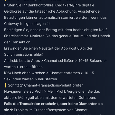
Prüfen Sie Ihr Bankkonto/Ihre Kreditkarte/Ihre digitale
Geldbörse auf die tatsächliche Abbuchung. Ausstehende
Belastungen können automatisch storniert werden, wenn das
Gateway fehlgeschlagen ist.
Bestätigen Sie, dass der Betrag mit dem beabsichtigten Kauf
übereinstimmt. Notieren Sie das genaue Datum und die Uhrzeit
der Transaktion.
Erzwingen Sie einen Neustart der App (löst 60 % der
Synchronisationsfehler):
Android: Letzte Apps > Chamet schließen > 10–15 Sekunden
warten > erneut öffnen
iOS: Nach oben wischen > Chamet entfernen > 10–15
Sekunden warten > neu starten
Schritt 2: Chamet-Transaktionsverlauf prüfen
Navigieren Sie zu Profil > Mein Profil. Vergleichen Sie das
aktuelle Münzguthaben mit dem erwarteten Guthaben.
Falls die Transaktion erscheint, aber keine Diamanten da
sind:
Problem im Gutschriftensystem von Chamet.