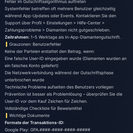
Fehler im Gutschriftsalgorithmus auftreten
Systemfehler betreffen oft mehrere Benutzer gleichzeitig
während App-Updates oder Events. Kontaktieren Sie den
Support über Profil > Einstellungen > Hilfe-Center >
Zahlungsprobleme > Diamanten nicht gutgeschrieben.
Zeitrahmen:
1–5 Werktage als In-App-Diamantengutschrift.
Grauzonen: Benutzerfehler
Keine der Parteien erstattet den Betrag, wenn:
Eine falsche User-ID eingegeben wurde (Diamanten wurden an
ein falsches Konto geliefert)
Die Netzwerkverbindung während der Gutschriftsphase
unterbrochen wurde
Technische Probleme aufseiten des Benutzers vorliegen
Prävention ist besser als Problemlösung – überprüfen Sie die
User-ID vor dem Kauf Zeichen für Zeichen.
Vollständige Checkliste für Beweismittel
Wichtige Dokumente
Formate der Transaktions-ID:
Google Play: GPA.####-####-####-#####