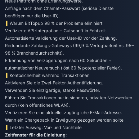
Neue Plattform ohne Erfahrungswerte.
Anfrage nach dem Chamet-Passwort (seriöse Dienste
benötigen nur die User-ID).
Warum BitTopup 98 % der Probleme eliminiert
Verifizierte API-Integration = Gutschrift in Echtzeit.
Automatisierte Validierung der User-ID vor der Zahlung.
Redundante Zahlungs-Gateways (99,9 % Verfügbarkeit vs. 95–
98 % Branchendurchschnitt).
Erkennung von Verzögerungen nach 60 Sekunden +
automatischer Neuversuch (löst 60 % potenzieller Fehler).
Kontosicherheit während Transaktionen
Aktivieren Sie die Zwei-Faktor-Authentifizierung.
Verwenden Sie einzigartige, starke Passwörter.
Führen Sie Transaktionen nur in sicheren, privaten Netzwerken
durch (kein öffentliches WLAN).
Verifizieren Sie eine aktuelle, zugängliche E-Mail-Adresse.
Wann ein Chargeback in Erwägung gezogen werden sollte
Letzter Ausweg: Vor- und Nachteile
Zeitfenster für die Einleitung: