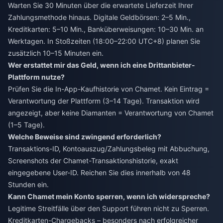
Warten Sie 30 Minuten über die erwartete Lieferzeit Ihrer
Zahlungsmethode hinaus. Digitale Geldbörsen: 2–5 Min.,
Kreditkarten: 5–10 Min., Banküberweisungen: 10–30 Min. an
Werktagen. In Stoßzeiten (18:00–22:00 UTC+8) planen Sie
zusätzlich 10–15 Minuten ein.
Wer erstattet mir das Geld, wenn ich eine Drittanbieter-
Plattform nutze?
Prüfen Sie die In-App-Kaufhistorie von Chamet. Kein Eintrag =
Verantwortung der Plattform (3–14 Tage). Transaktion wird
angezeigt, aber keine Diamanten = Verantwortung von Chamet
(1–5 Tage).
Welche Beweise sind zwingend erforderlich?
Transaktions-ID, Kontoauszug/Zahlungsbeleg mit Abbuchung,
Screenshots der Chamet-Transaktionshistorie, exakt
eingegebene User-ID. Reichen Sie dies innerhalb von 48
Stunden ein.
Kann Chamet mein Konto sperren, wenn ich widerspreche?
Legitime Streitfälle über den Support führen nicht zu Sperren.
Kreditkarten-Chargebacks – besonders nach erfolgreicher