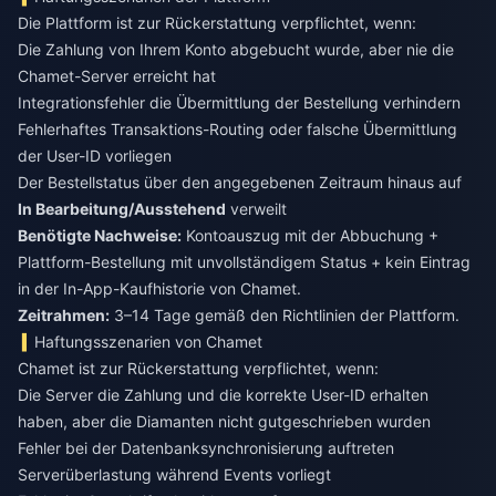
Die Plattform ist zur Rückerstattung verpflichtet, wenn:
Die Zahlung von Ihrem Konto abgebucht wurde, aber nie die
Chamet-Server erreicht hat
Integrationsfehler die Übermittlung der Bestellung verhindern
Fehlerhaftes Transaktions-Routing oder falsche Übermittlung
der User-ID vorliegen
Der Bestellstatus über den angegebenen Zeitraum hinaus auf
In Bearbeitung/Ausstehend
verweilt
Benötigte Nachweise:
Kontoauszug mit der Abbuchung +
Plattform-Bestellung mit unvollständigem Status + kein Eintrag
in der In-App-Kaufhistorie von Chamet.
Zeitrahmen:
3–14 Tage gemäß den Richtlinien der Plattform.
Haftungsszenarien von Chamet
Chamet ist zur Rückerstattung verpflichtet, wenn:
Die Server die Zahlung und die korrekte User-ID erhalten
haben, aber die Diamanten nicht gutgeschrieben wurden
Fehler bei der Datenbanksynchronisierung auftreten
Serverüberlastung während Events vorliegt