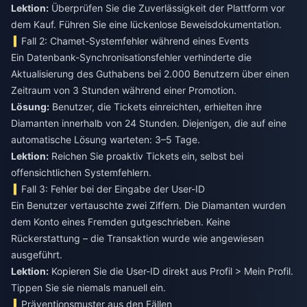
Lektion:
Überprüfen Sie die Zuverlässigkeit der Plattform vor
dem Kauf. Führen Sie eine lückenlose Beweisdokumentation.
Fall 2: Chamet-Systemfehler während eines Events
Ein Datenbank-Synchronisationsfehler verhinderte die
Aktualisierung des Guthabens bei 2.000 Benutzern über einen
Zeitraum von 3 Stunden während einer Promotion.
Lösung:
Benutzer, die Tickets einreichten, erhielten ihre
Diamanten innerhalb von 24 Stunden. Diejenigen, die auf eine
automatische Lösung warteten: 3–5 Tage.
Lektion:
Reichen Sie proaktiv Tickets ein, selbst bei
offensichtlichen Systemfehlern.
Fall 3: Fehler bei der Eingabe der User-ID
Ein Benutzer vertauschte zwei Ziffern. Die Diamanten wurden
dem Konto eines Fremden gutgeschrieben. Keine
Rückerstattung – die Transaktion wurde wie angewiesen
ausgeführt.
Lektion:
Kopieren Sie die User-ID direkt aus Profil > Mein Profil.
Tippen Sie sie niemals manuell ein.
Präventionsmuster aus den Fällen