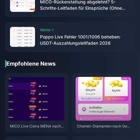
MICO-Rückerstattung abgelehnt? 5-
Schritte-Leitfaden für Einsprüche (Ohne
Sperre) 2026
Weiter
Poppo Live Fehler 1001/1006 beheben:
USDT-Auszahlungsleitfaden 2026
Empfohlene News
MICO Live Coins MENA nach v
Chamet-Diamanten nach Goo
5.2: Günstigste Angebote 2026
gle-Aufladung nicht erhalten?
Lösung für 2026