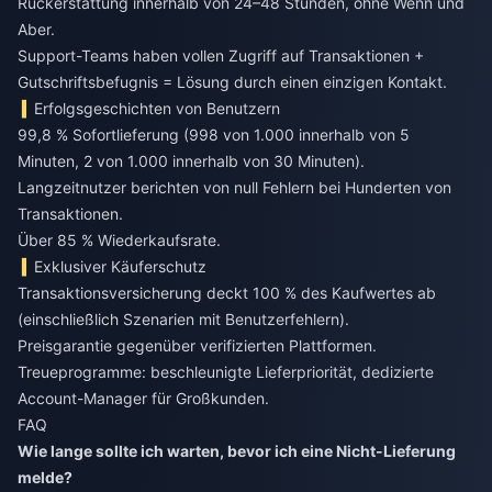
Rückerstattung innerhalb von 24–48 Stunden, ohne Wenn und
Aber.
Support-Teams haben vollen Zugriff auf Transaktionen +
Gutschriftsbefugnis = Lösung durch einen einzigen Kontakt.
Erfolgsgeschichten von Benutzern
99,8 % Sofortlieferung (998 von 1.000 innerhalb von 5
Minuten, 2 von 1.000 innerhalb von 30 Minuten).
Langzeitnutzer berichten von null Fehlern bei Hunderten von
Transaktionen.
Über 85 % Wiederkaufsrate.
Exklusiver Käuferschutz
Transaktionsversicherung deckt 100 % des Kaufwertes ab
(einschließlich Szenarien mit Benutzerfehlern).
Preisgarantie gegenüber verifizierten Plattformen.
Treueprogramme: beschleunigte Lieferpriorität, dedizierte
Account-Manager für Großkunden.
FAQ
Wie lange sollte ich warten, bevor ich eine Nicht-Lieferung
melde?