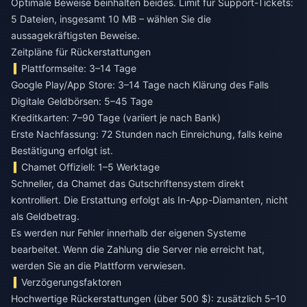
Optimale Beweise beinhalten beides. Limit für Support-Tickets:
5 Dateien, insgesamt 10 MB – wählen Sie die
aussagekräftigsten Beweise.
Zeitpläne für Rückerstattungen
Plattformseite: 3–14 Tage
Google Play/App Store: 3–14 Tage nach Klärung des Falls
Digitale Geldbörsen: 5–45 Tage
Kreditkarten: 7–90 Tage (variiert je nach Bank)
Erste Nachfassung: 72 Stunden nach Einreichung, falls keine
Bestätigung erfolgt ist.
Chamet Offiziell: 1–5 Werktage
Schneller, da Chamet das Gutschriftensystem direkt
kontrolliert. Die Erstattung erfolgt als In-App-Diamanten, nicht
als Geldbetrag.
Es werden nur Fehler innerhalb der eigenen Systeme
bearbeitet. Wenn die Zahlung die Server nie erreicht hat,
werden Sie an die Plattform verwiesen.
Verzögerungsfaktoren
Hochwertige Rückerstattungen (über 500 $): zusätzlich 5–10