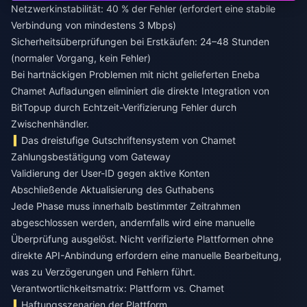
Netzwerkinstabilität: 40 % der Fehler (erfordert eine stabile
Verbindung von mindestens 3 Mbps)
Sicherheitsüberprüfungen bei Erstkäufen: 24–48 Stunden
(normaler Vorgang, kein Fehler)
Bei hartnäckigen Problemen mit
nicht gelieferten Eneba
Chamet Aufladungen
eliminiert die direkte Integration von
BitTopup durch Echtzeit-Verifizierung Fehler durch
Zwischenhändler.
Das dreistufige Gutschriftensystem von Chamet
Zahlungsbestätigung vom Gateway
Validierung der User-ID gegen aktive Konten
Abschließende Aktualisierung des Guthabens
Jede Phase muss innerhalb bestimmter Zeitrahmen
abgeschlossen werden, andernfalls wird eine manuelle
Überprüfung ausgelöst. Nicht verifizierte Plattformen ohne
direkte API-Anbindung erfordern eine manuelle Bearbeitung,
was zu Verzögerungen und Fehlern führt.
Verantwortlichkeitsmatrix: Plattform vs. Chamet
Haftungsszenarien der Plattform