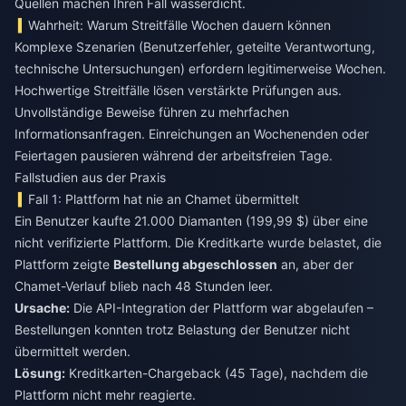
Quellen machen Ihren Fall wasserdicht.
Wahrheit: Warum Streitfälle Wochen dauern können
Komplexe Szenarien (Benutzerfehler, geteilte Verantwortung,
technische Untersuchungen) erfordern legitimerweise Wochen.
Hochwertige Streitfälle lösen verstärkte Prüfungen aus.
Unvollständige Beweise führen zu mehrfachen
Informationsanfragen. Einreichungen an Wochenenden oder
Feiertagen pausieren während der arbeitsfreien Tage.
Fallstudien aus der Praxis
Fall 1: Plattform hat nie an Chamet übermittelt
Ein Benutzer kaufte 21.000 Diamanten (199,99 $) über eine
nicht verifizierte Plattform. Die Kreditkarte wurde belastet, die
Plattform zeigte
Bestellung abgeschlossen
an, aber der
Chamet-Verlauf blieb nach 48 Stunden leer.
Ursache:
Die API-Integration der Plattform war abgelaufen –
Bestellungen konnten trotz Belastung der Benutzer nicht
übermittelt werden.
Lösung:
Kreditkarten-Chargeback (45 Tage), nachdem die
Plattform nicht mehr reagierte.