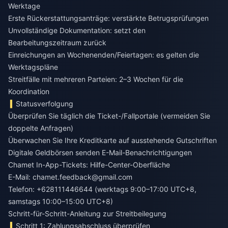
Werktage
Erste Rückerstattungsanträge: verstärkte Betrugsprüfungen
Unvollständige Dokumentation: setzt den
Bearbeitungszeitraum zurück
Einreichungen an Wochenenden/Feiertagen: es gelten die
Werktagspläne
Streitfälle mit mehreren Parteien: 2–3 Wochen für die
Koordination
Statusverfolgung
Überprüfen Sie täglich die Ticket-/Fallportale (vermeiden Sie
doppelte Anfragen)
Überwachen Sie Ihre Kreditkarte auf ausstehende Gutschriften
Digitale Geldbörsen senden E-Mail-Benachrichtigungen
Chamet In-App-Tickets: Hilfe-Center-Oberfläche
E-Mail:
chamet.feedback@gmail.com
Telefon: +628111446644 (werktags 9:00–17:00 UTC+8,
samstags 10:00–15:00 UTC+8)
Schritt-für-Schritt-Anleitung zur Streitbeilegung
Schritt 1: Zahlungsabschluss überprüfen