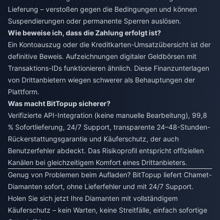
Lieferung – verstoßen gegen die Bedingungen und können
Suspendierungen oder permanente Sperren auslösen.
Wie beweise ich, dass die Zahlung erfolgt ist?
Ein Kontoauszug oder die Kreditkarten-Umsatzübersicht ist der
definitive Beweis. Aufzeichnungen digitaler Geldbörsen mit
Transaktions-IDs funktionieren ähnlich. Diese Finanzunterlagen
von Drittanbietern wiegen schwerer als Behauptungen der
Plattform.
Was macht BitTopup sicherer?
Verifizierte API-Integration (keine manuelle Bearbeitung), 99,8
% Sofortlieferung, 24/7 Support, transparente 24–48-Stunden-
Rückerstattungsgarantie und Käuferschutz, der auch
Benutzerfehler abdeckt. Das Risikoprofil entspricht offiziellen
Kanälen bei gleichzeitigem Komfort eines Drittanbieters.
Genug von Problemen beim Aufladen? BitTopup liefert Chamet-
Diamanten sofort, ohne Lieferfehler und mit 24/7 Support.
Holen Sie sich jetzt Ihre Diamanten mit vollständigem
Käuferschutz – kein Warten, keine Streitfälle, einfach sofortige