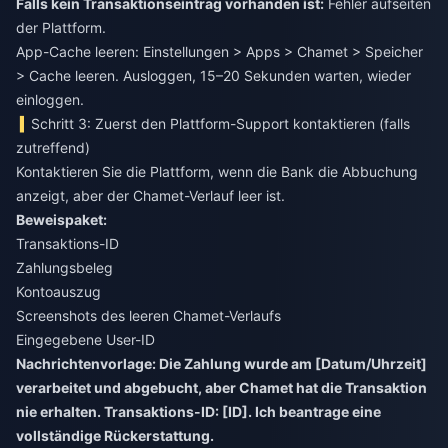
Falls kein Transaktionseintrag vorhanden ist:
Fehler aufseiten
der Plattform.
App-Cache leeren: Einstellungen > Apps > Chamet > Speicher
> Cache leeren. Ausloggen, 15–20 Sekunden warten, wieder
einloggen.
Schritt 3: Zuerst den Plattform-Support kontaktieren (falls
zutreffend)
Kontaktieren Sie die Plattform, wenn die Bank die Abbuchung
anzeigt, aber der Chamet-Verlauf leer ist.
Beweispaket:
Transaktions-ID
Zahlungsbeleg
Kontoauszug
Screenshots des leeren Chamet-Verlaufs
Eingegebene User-ID
Nachrichtenvorlage: Die Zahlung wurde am [Datum/Uhrzeit]
verarbeitet und abgebucht, aber Chamet hat die Transaktion
nie erhalten. Transaktions-ID: [ID]. Ich beantrage eine
vollständige Rückerstattung.