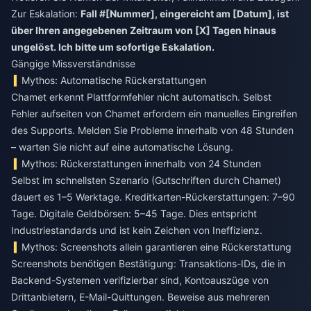
Zur Eskalation:
Fall #[Nummer], eingereicht am [Datum], ist
über Ihren angegebenen Zeitraum von [X] Tagen hinaus
ungelöst. Ich bitte um sofortige Eskalation.
Gängige Missverständnisse
Mythos: Automatische Rückerstattungen
Chamet erkennt Plattformfehler nicht automatisch. Selbst
Fehler aufseiten von Chamet erfordern ein manuelles Eingreifen
des Supports. Melden Sie Probleme innerhalb von 48 Stunden
– warten Sie nicht auf eine automatische Lösung.
Mythos: Rückerstattungen innerhalb von 24 Stunden
Selbst im schnellsten Szenario (Gutschriften durch Chamet)
dauert es 1–5 Werktage. Kreditkarten-Rückerstattungen: 7–90
Tage. Digitale Geldbörsen: 5–45 Tage. Dies entspricht
Industriestandards und ist kein Zeichen von Ineffizienz.
Mythos: Screenshots allein garantieren eine Rückerstattung
Screenshots benötigen Bestätigung: Transaktions-IDs, die in
Backend-Systemen verifizierbar sind, Kontoauszüge von
Drittanbietern, E-Mail-Quittungen. Beweise aus mehreren