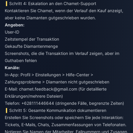
Schritt 4: Eskalation an den Chamet-Support
Kontaktieren Sie Chamet, wenn der Verlauf den Kauf anzeigt,
aber keine Diamanten gutgeschrieben wurden.
Angeben:
User-ID
Zeitstempel der Transaktion
Gekaufte Diamantenmenge
Screenshots, die die Transaktion im Verlauf zeigen, aber im
Guthaben fehlen
Kanäle:
In-App: Profil > Einstellungen > Hilfe-Center >
Zahlungsprobleme > Diamanten nicht gutgeschrieben
E-Mail:
chamet.feedback@gmail.com
(für detaillierte
Erklärungen/mehrere Dateien)
Telefon: +628111446644 (dringende Fälle, begrenzte Zeiten)
Schritt 5: Gesamte Kommunikation dokumentieren
Erstellen Sie Screenshots oder speichern Sie jede Interaktion:
Tickets, E-Mails, Chats, Zusammenfassungen von Telefonaten.
Notieren Sie Namen der Mitarbeiter, Fallnummern und Zusagen.