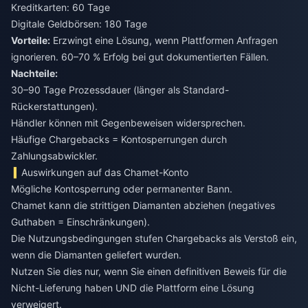
Kreditkarten: 60 Tage
Digitale Geldbörsen: 180 Tage
Vorteile:
Erzwingt eine Lösung, wenn Plattformen Anfragen
ignorieren. 60–70 % Erfolg bei gut dokumentierten Fällen.
Nachteile:
30–90 Tage Prozessdauer (länger als Standard-
Rückerstattungen).
Händler können mit Gegenbeweisen widersprechen.
Häufige Chargebacks = Kontosperrungen durch
Zahlungsabwickler.
Auswirkungen auf das Chamet-Konto
Mögliche Kontosperrung oder permanenter Bann.
Chamet kann die strittigen Diamanten abziehen (negatives
Guthaben = Einschränkungen).
Die Nutzungsbedingungen stufen Chargebacks als Verstoß ein,
wenn die Diamanten geliefert wurden.
Nutzen Sie dies nur, wenn Sie einen definitiven Beweis für die
Nicht-Lieferung haben UND die Plattform eine Lösung
verweigert.