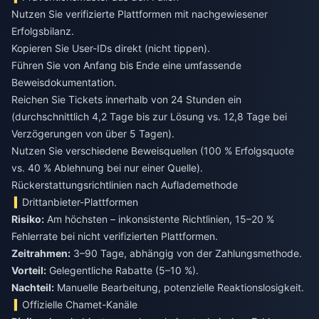
Nutzen Sie verifizierte Plattformen mit nachgewiesener
Erfolgsbilanz.
Kopieren Sie User-IDs direkt (nicht tippen).
Führen Sie von Anfang bis Ende eine umfassende
Beweisdokumentation.
Reichen Sie Tickets innerhalb von 24 Stunden ein
(durchschnittlich 4,2 Tage bis zur Lösung vs. 12,8 Tage bei
Verzögerungen von über 5 Tagen).
Nutzen Sie verschiedene Beweisquellen (100 % Erfolgsquote
vs. 40 % Ablehnung bei nur einer Quelle).
Rückerstattungsrichtlinien nach Auflademethode
Drittanbieter-Plattformen
Risiko:
Am höchsten – inkonsistente Richtlinien, 15–20 %
Fehlerrate bei nicht verifizierten Plattformen.
Zeitrahmen:
3–90 Tage, abhängig von der Zahlungsmethode.
Vorteil:
Gelegentliche Rabatte (5–10 %).
Nachteil:
Manuelle Bearbeitung, potenzielle Reaktionslosigkeit.
Offizielle Chamet-Kanäle