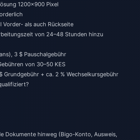
flösung 1200x900 Pixel
orderlich
 Vorder- als auch Rückseite
arbeitungszeit von 24–48 Stunden hinzu
ans), 3 $ Pauschalgebühr
 Gebühren von 30–50 KES
$ Grundgebühr + ca. 2 % Wechselkursgebühr
ualifiziert?
le Dokumente hinweg (Bigo-Konto, Ausweis,