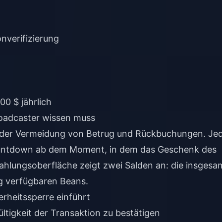
nverifizierung
00 $ jährlich
roadcaster wissen muss
t der Vermeidung von Betrug und Rückbuchungen. Je
untdown ab dem Moment, in dem das Geschenk des
ahlungsoberfläche zeigt zwei Salden an: die insgesa
g verfügbaren Beans.
rheitssperre einführt
ültigkeit der Transaktion zu bestätigen