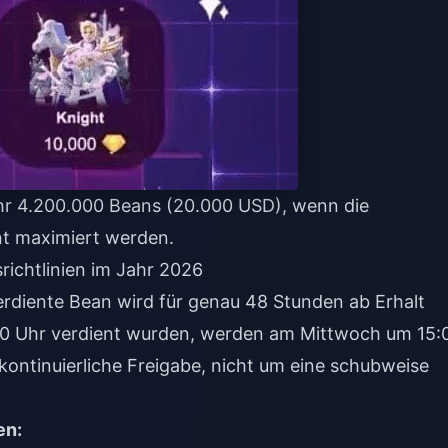
hr 4.200.000 Beans (20.000 USD), wenn die
t maximiert werden.
ichtlinien im Jahr 2026
rdiente Bean wird für genau 48 Stunden ab Erhalt
00 Uhr verdient wurden, werden am Mittwoch um 15:
kontinuierliche Freigabe, nicht um eine schubweise
en: