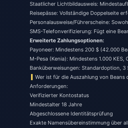
Staatlicher Lichtbildausweis: Mindestau
Reisepässe: Vollständige Doppelseite erf
Personalausweise/Führerscheine: Sowohl
SMS-Telefonverifizierung: Fügt eine Be
Erweiterte Zahlungsoptionen:
Payoneer: Mindestens 200 $ (42.000 Be
M-Pesa (Kenia): Mindestens 1.000 KES,
Banküberweisungen: Standardoption, 3 
Wer ist für die Auszahlung von Beans q
Anforderungen:
Verifizierter Kontostatus
Mindestalter 18 Jahre
Abgeschlossene Identitätsprüfung
Exakte Namensübereinstimmung über al