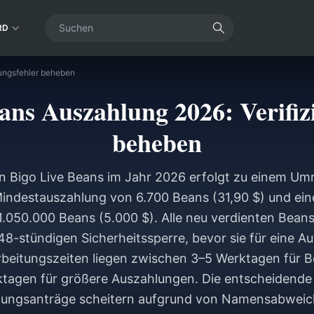
RD
rungsfehler beheben
ans Auszahlung 2026: Verifiz
beheben
n Bigo Live Beans im Jahr 2026 erfolgt zu einem U
 Mindestauszahlung von 6.700 Beans (31,90 $) und ei
.050.000 Beans (5.000 $). Alle neu verdienten Beans 
48-stündigen Sicherheitssperre, bevor sie für eine A
eitungszeiten liegen zwischen 3–5 Werktagen für B
tagen für größere Auszahlungen. Die entscheidende
lungsanträge scheitern aufgrund von Namensabwei