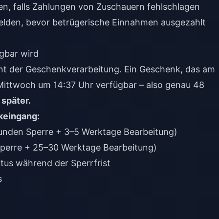
n, falls Zahlungen von Zuschauern fehlschlagen
 melden, bevor betrügerische Einnahmen ausgezahlt
ügbar wird
t der Geschenkverarbeitung. Ein Geschenk, das am
Mittwoch um 14:37 Uhr verfügbar – also genau 48
 später.
keingang:
tunden Sperre + 3–5 Werktage Bearbeitung)
Sperre + 25–30 Werktage Bearbeitung)
tus während der Sperrfrist
s