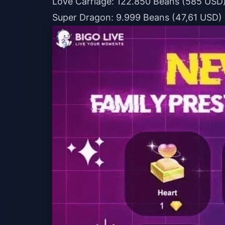
Love Carriage: 122.850 Beans (585 USD
Super Dragon: 9.999 Beans (47,61 USD)