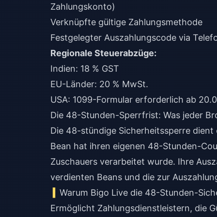
Zahlungskonto)
Verknüpfte gültige Zahlungsmethode
Festgelegter Auszahlungscode via Telefo
Regionale Steuerabzüge:
Indien: 18 % GST
EU-Länder: 20 % MwSt.
USA: 1099-Formular erforderlich ab 20.0
Die 48-Stunden-Sperrfrist: Was jeder B
Die 48-stündige Sicherheitssperre dien
Bean hat ihren eigenen 48-Stunden-Co
Zuschauers verarbeitet wurde. Ihre Ausz
verdienten Beans und die zur Auszahlun
Warum Bigo Live die 48-Stunden-Siche
Ermöglicht Zahlungsdienstleistern, die G