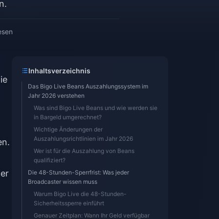
n.
esen
Inhaltsverzeichnis
ie
Das Bigo Live Beans Auszahlungssystem im
Jahr 2026 verstehen
Was sind Bigo Live Beans und wie werden sie
in Bargeld umgerechnet?
Wichtige Änderungen der
Auszahlungsrichtlinien im Jahr 2026
en.
Wer ist für die Auszahlung von Beans
qualifiziert?
er
Die 48-Stunden-Sperrfrist: Was jeder
Broadcaster wissen muss
Warum Bigo Live die 48-Stunden-
Sicherheitssperre einführt
Genauer Zeitplan: Wann Ihr Geld verfügbar