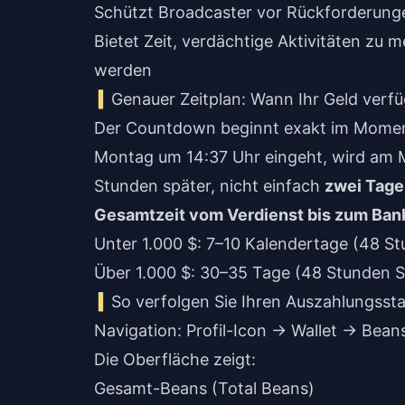
Schützt Broadcaster vor Rückforderunge
Bietet Zeit, verdächtige Aktivitäten zu
werden
Genauer Zeitplan: Wann Ihr Geld verf
Der Countdown beginnt exakt im Momen
Montag um 14:37 Uhr eingeht, wird am 
Stunden später, nicht einfach
zwei Tage
Gesamtzeit vom Verdienst bis zum Ban
Unter 1.000 $: 7–10 Kalendertage (48 S
Über 1.000 $: 30–35 Tage (48 Stunden 
So verfolgen Sie Ihren Auszahlungssta
Navigation: Profil-Icon → Wallet → Bean
Die Oberfläche zeigt:
Gesamt-Beans (Total Beans)