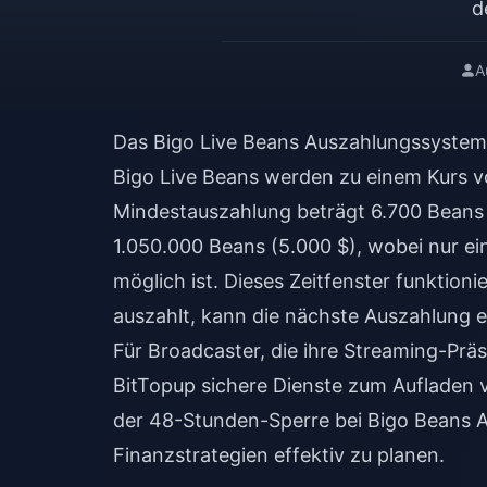
d
A
Das Bigo Live Beans Auszahlungssystem
Bigo Live Beans werden zu einem Kurs v
Mindestauszahlung beträgt 6.700 Beans 
1.050.000 Beans (5.000 $), wobei nur e
möglich ist. Dieses Zeitfenster funktio
auszahlt, kann die nächste Auszahlung 
Für Broadcaster, die ihre Streaming-Pr
BitTopup sichere Dienste zum Aufladen 
der
48-Stunden-Sperre bei Bigo Beans 
Finanzstrategien effektiv zu planen.