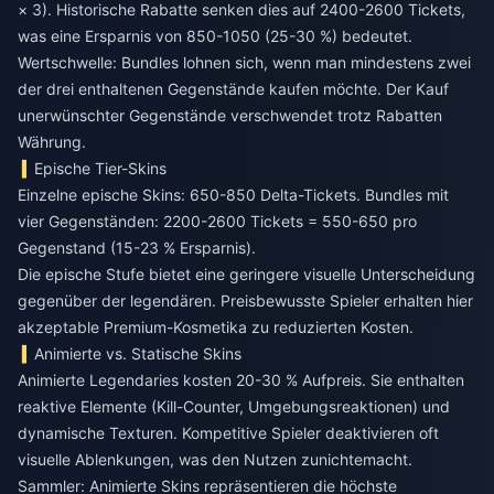
× 3). Historische Rabatte senken dies auf 2400-2600 Tickets,
was eine Ersparnis von 850-1050 (25-30 %) bedeutet.
Wertschwelle: Bundles lohnen sich, wenn man mindestens zwei
der drei enthaltenen Gegenstände kaufen möchte. Der Kauf
unerwünschter Gegenstände verschwendet trotz Rabatten
Währung.
Epische Tier-Skins
Einzelne epische Skins: 650-850 Delta-Tickets. Bundles mit
vier Gegenständen: 2200-2600 Tickets = 550-650 pro
Gegenstand (15-23 % Ersparnis).
Die epische Stufe bietet eine geringere visuelle Unterscheidung
gegenüber der legendären. Preisbewusste Spieler erhalten hier
akzeptable Premium-Kosmetika zu reduzierten Kosten.
Animierte vs. Statische Skins
Animierte Legendaries kosten 20-30 % Aufpreis. Sie enthalten
reaktive Elemente (Kill-Counter, Umgebungsreaktionen) und
dynamische Texturen. Kompetitive Spieler deaktivieren oft
visuelle Ablenkungen, was den Nutzen zunichtemacht.
Sammler: Animierte Skins repräsentieren die höchste