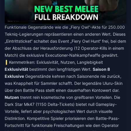
Funktionale Gegenstände wie die „Fiery Owl“-Akte für 250.000
Tekniq-Legierungen repräsentieren einen anderen Wert. Dieses
„Eintrittsticket“ schaltet das Event „Fiery Owl Hunt“ frei, bei dem
der Abschluss der Herausforderung (12 Operator-Kills in einem
Match) die exklusive Executioner-Nahkampfwaffe gewährt.
Kernmetriken: Exklusivität, Nutzen, Langlebigkeit
Exklusivität
bestimmt den langfristigen Wert.
Saison 8
Exklusive
Gegenstände kehren nach Saisonende nie zurück,
was Knappheit für Sammler schafft. Der legendäre Uluru-Skin
über den Battle Pass stellt einen dauerhaften Kontowert dar.
Nutzen
trennt rein kosmetische von greifbaren Vorteilen. Die
Dark Star Mk47 (1150 Delta-Tickets) bietet null Gameplay-
Vorteile, liefert aber psychologischen Wert durch visuelle
Distinktion. Kompetitive Spieler priorisieren den Battle-Pass-
Fortschritt für funktionale Freischaltungen wie den Operator