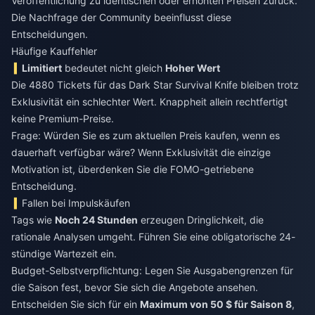
Veröffentlichung zu identischen oder erhöhten Preisen zurück.
Die Nachfrage der Community beeinflusst diese
Entscheidungen.
Häufige Kauffehler
Limitiert
bedeutet nicht gleich
Hoher Wert
Die 4880 Tickets für das Dark Star Survival Knife bleiben trotz
Exklusivität ein schlechter Wert. Knappheit allein rechtfertigt
keine Premium-Preise.
Frage: Würden Sie es zum aktuellen Preis kaufen, wenn es
dauerhaft verfügbar wäre? Wenn Exklusivität die einzige
Motivation ist, überdenken Sie die FOMO-getriebene
Entscheidung.
Fallen bei Impulskäufen
Tags wie
Noch 24 Stunden
erzeugen Dringlichkeit, die
rationale Analysen umgeht. Führen Sie eine obligatorische 24-
stündige Wartezeit ein.
Budget-Selbstverpflichtung: Legen Sie Ausgabengrenzen für
die Saison fest, bevor Sie sich die Angebote ansehen.
Entscheiden Sie sich für ein
Maximum von 50 $ für Saison 8
,