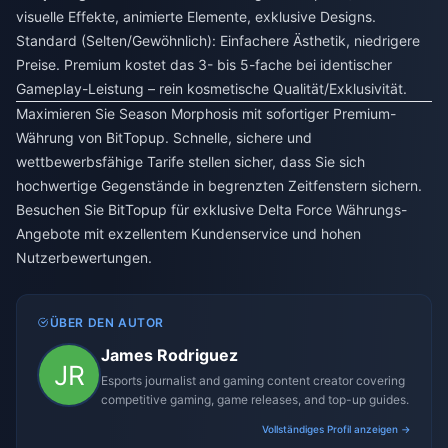
visuelle Effekte, animierte Elemente, exklusive Designs.
Standard (Selten/Gewöhnlich): Einfachere Ästhetik, niedrigere
Preise. Premium kostet das 3- bis 5-fache bei identischer
Gameplay-Leistung – rein kosmetische Qualität/Exklusivität.
Maximieren Sie Season Morphosis mit sofortiger Premium-
Währung von BitTopup. Schnelle, sichere und
wettbewerbsfähige Tarife stellen sicher, dass Sie sich
hochwertige Gegenstände in begrenzten Zeitfenstern sichern.
Besuchen Sie BitTopup für exklusive Delta Force Währungs-
Angebote mit exzellentem Kundenservice und hohen
Nutzerbewertungen.
ÜBER DEN AUTOR
James Rodriguez
Esports journalist and gaming content creator covering
competitive gaming, game releases, and top-up guides.
Vollständiges Profil anzeigen →