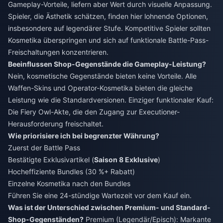
Gameplay-Vorteile, liefern aber Wert durch visuelle Anpassung.
Spieler, die Ästhetik schätzen, finden hier lohnende Optionen,
insbesondere auf legendärer Stufe. Kompetitive Spieler sollten
Kosmetika überspringen und sich auf funktionale Battle-Pass-
Freischaltungen konzentrieren.
Beeinflussen Shop-Gegenstände die Gameplay-Leistung?
Nein, kosmetische Gegenstände bieten keine Vorteile. Alle
Waffen-Skins und Operator-Kosmetika bieten die gleiche
Leistung wie die Standardversionen. Einziger funktionaler Kauf:
Die Fiery Owl-Akte, die den Zugang zur Executioner-
Herausforderung freischaltet.
Wie priorisiere ich bei begrenzter Währung?
Zuerst der Battle Pass
Bestätigte Exklusivartikel (
Saison 8 Exklusive
)
Hocheffiziente Bundles (30 %+ Rabatt)
Einzelne Kosmetika nach den Bundles
Führen Sie eine 24-stündige Wartezeit vor dem Kauf ein.
Was ist der Unterschied zwischen Premium- und Standard-
Shop-Gegenständen?
Premium (Legendär/Episch): Markante