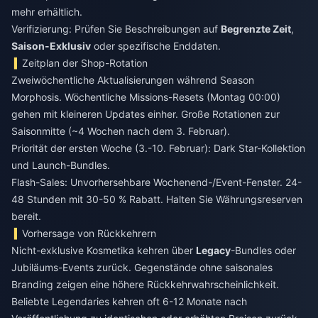
mehr erhältlich.
Verifizierung: Prüfen Sie Beschreibungen auf
Begrenzte Zeit
,
Saison-Exklusiv
oder spezifische Enddaten.
Zeitplan der Shop-Rotation
Zweiwöchentliche Aktualisierungen während Season
Morphosis. Wöchentliche Missions-Resets (Montag 00:00)
gehen mit kleineren Updates einher. Große Rotationen zur
Saisonmitte (~4 Wochen nach dem 3. Februar).
Priorität der ersten Woche (3.-10. Februar): Dark Star-Kollektion
und Launch-Bundles.
Flash-Sales: Unvorhersehbare Wochenend-/Event-Fenster. 24-
48 Stunden mit 30-50 % Rabatt. Halten Sie Währungsreserven
bereit.
Vorhersage von Rückkehrern
Nicht-exklusive Kosmetika kehren über
Legacy
-Bundles oder
Jubiläums-Events zurück. Gegenstände ohne saisonales
Branding zeigen eine höhere Rückkehrwahrscheinlichkeit.
Beliebte Legendaries kehren oft 6-12 Monate nach