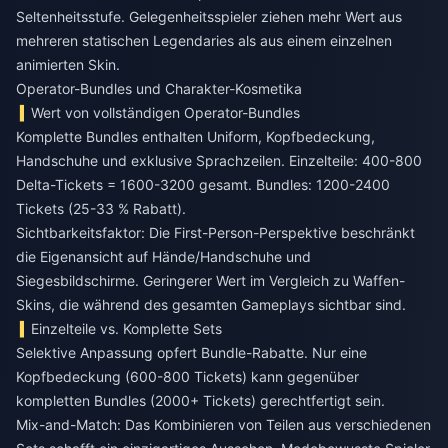
Seltenheitsstufe. Gelegenheitsspieler ziehen mehr Wert aus
mehreren statischen Legendaries als aus einem einzelnen
animierten Skin.
Operator-Bundles und Charakter-Kosmetika
Wert von vollständigen Operator-Bundles
Komplette Bundles enthalten Uniform, Kopfbedeckung,
Handschuhe und exklusive Sprachzeilen. Einzelteile: 400-800
Delta-Tickets = 1600-3200 gesamt. Bundles: 1200-2400
Tickets (25-33 % Rabatt).
Sichtbarkeitsfaktor: Die First-Person-Perspektive beschränkt
die Eigenansicht auf Hände/Handschuhe und
Siegesbildschirme. Geringerer Wert im Vergleich zu Waffen-
Skins, die während des gesamten Gameplays sichtbar sind.
Einzelteile vs. Komplette Sets
Selektive Anpassung opfert Bundle-Rabatte. Nur eine
Kopfbedeckung (600-800 Tickets) kann gegenüber
kompletten Bundles (2000+ Tickets) gerechtfertigt sein.
Mix-and-Match: Das Kombinieren von Teilen aus verschiedenen