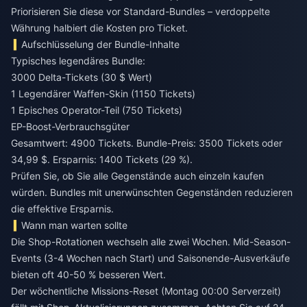
Priorisieren Sie diese vor Standard-Bundles – verdoppelte
Währung halbiert die Kosten pro Ticket.
Aufschlüsselung der Bundle-Inhalte
Typisches legendäres Bundle:
3000 Delta-Tickets (30 $ Wert)
1 Legendärer Waffen-Skin (1150 Tickets)
1 Episches Operator-Teil (750 Tickets)
EP-Boost-Verbrauchsgüter
Gesamtwert: 4900 Tickets. Bundle-Preis: 3500 Tickets oder
34,99 $. Ersparnis: 1400 Tickets (29 %).
Prüfen Sie, ob Sie alle Gegenstände auch einzeln kaufen
würden. Bundles mit unerwünschten Gegenständen reduzieren
die effektive Ersparnis.
Wann man warten sollte
Die Shop-Rotationen wechseln alle zwei Wochen. Mid-Season-
Events (3-4 Wochen nach Start) und Saisonende-Ausverkäufe
bieten oft 40-50 % besseren Wert.
Der wöchentliche Missions-Reset (Montag 00:00 Serverzeit)