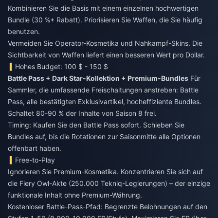
Kombinieren Sie die Basis mit einem einzelnen hochwertigen
Bundle (30 %+ Rabatt). Priorisieren Sie Waffen, die Sie häufig
benutzen.
Vermeiden Sie Operator-Kosmetika und Nahkampf-Skins. Die
Sichtbarkeit von Waffen liefert einen besseren Wert pro Dollar.
Hohes Budget: 100 $ - 150 $
Battle Pass + Dark Star-Kollektion + Premium-Bundles
Für
Sammler, die umfassende Freischaltungen anstreben: Battle
Pass, alle bestätigten Exklusivartikel, hocheffiziente Bundles.
Schaltet 80-90 % der Inhalte von Saison 8 frei.
Timing: Kaufen Sie den Battle Pass sofort. Schieben Sie
Bundles auf, bis die Rotationen zur Saisonmitte alle Optionen
offenbart haben.
Free-to-Play
Ignorieren Sie Premium-Kosmetika. Konzentrieren Sie sich auf
die Fiery Owl-Akte (250.000 Tekniq-Legierungen) – der einzige
funktionale Inhalt ohne Premium-Währung.
Kostenloser Battle-Pass-Pfad: Begrenzte Belohnungen auf den