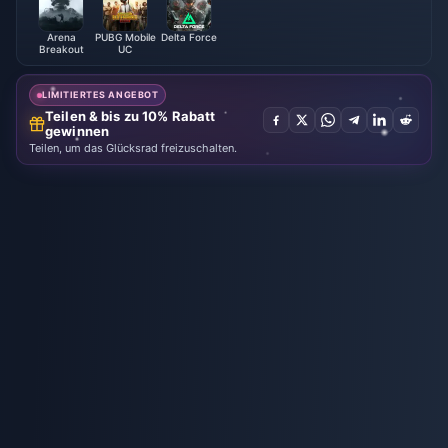
Arena
PUBG Mobile
Delta Force
Breakout
UC
LIMITIERTES ANGEBOT
Teilen & bis zu 10% Rabatt
gewinnen
Teilen, um das Glücksrad freizuschalten.