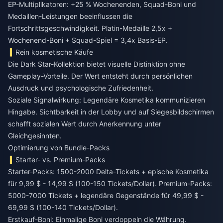
EP-Multiplikatoren: +25 % Wochenenden, Squad-Boni und
Medaillen-Leistungen beeinflussen die
Fortschrittsgeschwindigkeit. Platin-Medaille 2,5x +
Wochenend-Boni + Squad-Spiel = 3,4x Basis-EP.
Rein kosmetische Käufe
Die Dark Star-Kollektion bietet visuelle Distinktion ohne
Gameplay-Vorteile. Der Wert entsteht durch persönlichen
Ausdruck und psychologische Zufriedenheit.
Soziale Signalwirkung: Legendäre Kosmetika kommunizieren
Hingabe. Sichtbarkeit in der Lobby und auf Siegesbildschirmen
schafft sozialen Wert durch Anerkennung unter
Gleichgesinnten.
Optimierung von Bundle-Packs
Starter- vs. Premium-Packs
Starter-Packs: 1500-2000 Delta-Tickets + epische Kosmetika
für 9,99 $ - 14,99 $ (100-150 Tickets/Dollar). Premium-Packs:
5000-7000 Tickets + legendäre Gegenstände für 49,99 $ -
69,99 $ (100-140 Tickets/Dollar).
Erstkauf-Boni: Einmalige Boni verdoppeln die Währung.