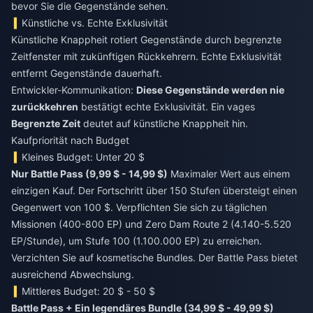
bevor Sie die Gegenstände sehen.
Künstliche vs. Echte Exklusivität
Künstliche Knappheit rotiert Gegenstände durch begrenzte
Zeitfenster mit zukünftigen Rückkehrern. Echte Exklusivität
entfernt Gegenstände dauerhaft.
Entwickler-Kommunikation:
Diese Gegenstände werden nie
zurückkehren
bestätigt echte Exklusivität. Ein vages
Begrenzte Zeit
deutet auf künstliche Knappheit hin.
Kaufpriorität nach Budget
Kleines Budget: Unter 20 $
Nur Battle Pass (9,99 $ - 14,99 $)
Maximaler Wert aus einem
einzigen Kauf. Der Fortschritt über 150 Stufen übersteigt einen
Gegenwert von 100 $. Verpflichten Sie sich zu täglichen
Missionen (400-800 EP) und Zero Dam Route 2 (4.140-5.520
EP/Stunde), um Stufe 100 (1.100.000 EP) zu erreichen.
Verzichten Sie auf kosmetische Bundles. Der Battle Pass bietet
ausreichend Abwechslung.
Mittleres Budget: 20 $ - 50 $
Battle Pass + Ein legendäres Bundle (34,99 $ - 49,99 $)