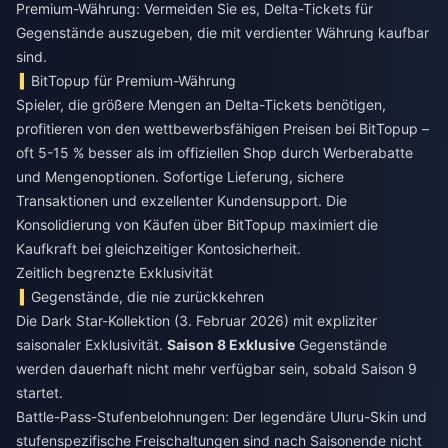
Premium-Währung: Vermeiden Sie es, Delta-Tickets für
Gegenstände auszugeben, die mit verdienter Währung kaufbar
sind.
BitTopup für Premium-Währung
Spieler, die größere Mengen an Delta-Tickets benötigen,
profitieren von den wettbewerbsfähigen Preisen bei BitTopup –
oft 5-15 % besser als im offiziellen Shop durch Werberabatte
und Mengenoptionen. Sofortige Lieferung, sichere
Transaktionen und exzellenter Kundensupport. Die
Konsolidierung von Käufen über BitTopup maximiert die
Kaufkraft bei gleichzeitiger Kontosicherheit.
Zeitlich begrenzte Exklusivität
Gegenstände, die nie zurückkehren
Die Dark Star-Kollektion (3. Februar 2026) mit expliziter
saisonaler Exklusivität.
Saison 8 Exklusive
Gegenstände
werden dauerhaft nicht mehr verfügbar sein, sobald Saison 9
startet.
Battle-Pass-Stufenbelohnungen: Der legendäre Uluru-Skin und
stufenspezifische Freischaltungen sind nach Saisonende nicht