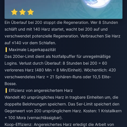
Ein Überlauf bei 200 stoppt die Regeneration. Wer 8 Stunden
schläft und mit 140 Harz startet, wacht bei 200 auf und
verschwendet potenzielle Regeneration. Verbrauchen Sie Harz
auf ≤140 vor dem Schlafen.
Maximale Lagerkapazität
Das 200er-Limit dient als Notfallpuffer für unregelmäßige
Logins. Verlust durch Überlauf: 8 Stunden bei 200 = 60
verlorenes Harz (480 Min ÷ 8 Min/Einheit). Wöchentlich: 420
verschwendetes Harz = 21 Sphären-Runs oder 10,5 Elite-
Bosse.
Effizienz von angereichertem Harz
Wandelt 40 ursprüngliches Harz in tragbare Einheiten um, die
doppelte Belohnungen speichern. Das 5er-Limit speichert den
Gegenwert von 200 ursprünglichem Harz. Kosten: 1 Kristallkern
+ 100 Mora (vernachlässigbar).
Koop-Effizienz: Angereichertes Harz erledigt die Arbeit von