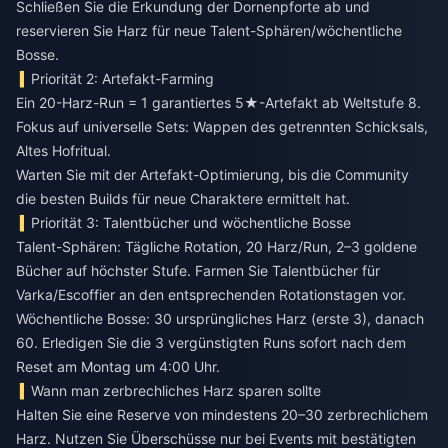
Schließen Sie die Erkundung der Dornenpforte ab und
reservieren Sie Harz für neue Talent-Sphären/wöchentliche
Bosse.
Priorität 2: Artefakt-Farming
Ein 20-Harz-Run = 1 garantiertes 5★-Artefakt ab Weltstufe 8.
Fokus auf universelle Sets: Wappen des getrennten Schicksals,
Altes Hofritual.
Warten Sie mit der Artefakt-Optimierung, bis die Community
die besten Builds für neue Charaktere ermittelt hat.
Priorität 3: Talentbücher und wöchentliche Bosse
Talent-Sphären: Tägliche Rotation, 20 Harz/Run, 2–3 goldene
Bücher auf höchster Stufe. Farmen Sie Talentbücher für
Varka/Escoffier an den entsprechenden Rotationstagen vor.
Wöchentliche Bosse: 30 ursprüngliches Harz (erste 3), danach
60. Erledigen Sie die 3 vergünstigten Runs sofort nach dem
Reset am Montag um 4:00 Uhr.
Wann man zerbrechliches Harz sparen sollte
Halten Sie eine Reserve von mindestens 20–30 zerbrechlichem
Harz. Nutzen Sie Überschüsse nur bei Events mit bestätigten