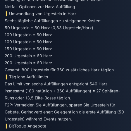
Notfall-Optionen zur Harz-Auffüllung
Umwandlung von Urgestein in Harz
Sechs tägliche Auffüllungen zu steigenden Kosten:
50 Urgestein = 60 Harz (0,83 Urgestein/Harz)
100 Urgestein = 60 Harz
100 Urgestein = 60 Harz
150 Urgestein = 60 Harz
200 Urgestein = 60 Harz
200 Urgestein = 60 Harz
Gesamt: 800 Urgestein für 360 zusätzliches Harz täglich.
Tägliche Auffülllimits
Das Limit von sechs Auffüllungen entspricht 540 Harz
insgesamt (180 natürlich + 360 Auffüllungen) = 27 Sphären-
Runs oder 13,5 Elite-Bosse täglich.
F2P: Vermeiden Sie Auffüllungen, sparen Sie Urgestein für
Gebete. Geringverdiener: Gelegentlich die erste Auffüllung (50
Urgestein) während Events nutzen.
BitTopup Angebote