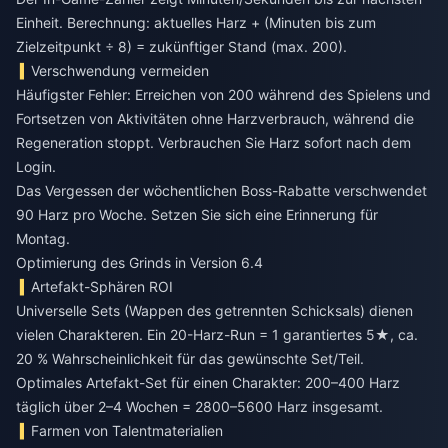
Einheit. Berechnung: aktuelles Harz + (Minuten bis zum
Zielzeitpunkt ÷ 8) = zukünftiger Stand (max. 200).
Verschwendung vermeiden
Häufigster Fehler: Erreichen von 200 während des Spielens und
Fortsetzen von Aktivitäten ohne Harzverbrauch, während die
Regeneration stoppt. Verbrauchen Sie Harz sofort nach dem
Login.
Das Vergessen der wöchentlichen Boss-Rabatte verschwendet
90 Harz pro Woche. Setzen Sie sich eine Erinnerung für
Montag.
Optimierung des Grinds in Version 6.4
Artefakt-Sphären ROI
Universelle Sets (Wappen des getrennten Schicksals) dienen
vielen Charakteren. Ein 20-Harz-Run = 1 garantiertes 5★, ca.
20 % Wahrscheinlichkeit für das gewünschte Set/Teil.
Optimales Artefakt-Set für einen Charakter: 200–400 Harz
täglich über 2–4 Wochen = 2800–5600 Harz insgesamt.
Farmen von Talentmaterialien