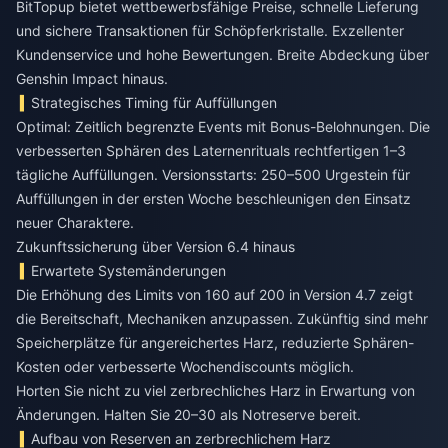
BitTopup bietet wettbewerbsfähige Preise, schnelle Lieferung
und sichere Transaktionen für Schöpferkristalle. Exzellenter
Kundenservice und hohe Bewertungen. Breite Abdeckung über
Genshin Impact hinaus.
Strategisches Timing für Auffüllungen
Optimal: Zeitlich begrenzte Events mit Bonus-Belohnungen. Die
verbesserten Sphären des Laternenrituals rechtfertigen 1–3
tägliche Auffüllungen. Versionsstarts: 250–500 Urgestein für
Auffüllungen in der ersten Woche beschleunigen den Einsatz
neuer Charaktere.
Zukunftssicherung über Version 6.4 hinaus
Erwartete Systemänderungen
Die Erhöhung des Limits von 160 auf 200 in Version 4.7 zeigt
die Bereitschaft, Mechaniken anzupassen. Zukünftig sind mehr
Speicherplätze für angereichertes Harz, reduzierte Sphären-
Kosten oder verbesserte Wochendiscounts möglich.
Horten Sie nicht zu viel zerbrechliches Harz in Erwartung von
Änderungen. Halten Sie 20–30 als Notreserve bereit.
Aufbau von Reserven an zerbrechlichem Harz