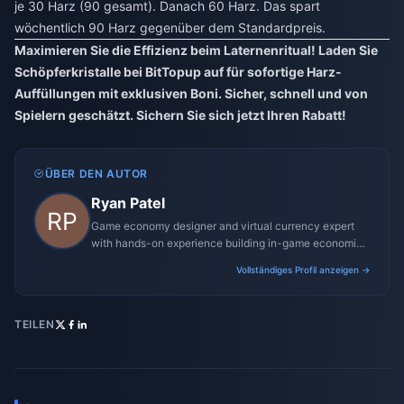
je 30 Harz (90 gesamt). Danach 60 Harz. Das spart
wöchentlich 90 Harz gegenüber dem Standardpreis.
Maximieren Sie die Effizienz beim Laternenritual! Laden Sie
Schöpferkristalle bei BitTopup auf für sofortige Harz-
Auffüllungen mit exklusiven Boni. Sicher, schnell und von
Spielern geschätzt. Sichern Sie sich jetzt Ihren Rabatt!
ÜBER DEN AUTOR
Ryan Patel
Game economy designer and virtual currency expert
with hands-on experience building in-game economies
for MMO and mobile titles.
Vollständiges Profil anzeigen →
TEILEN