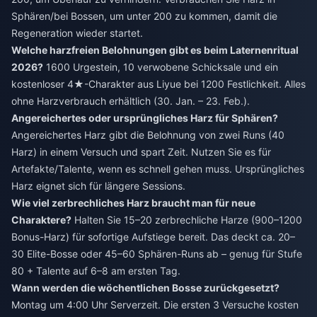
Sphären/bei Bossen, um unter 200 zu kommen, damit die
Regeneration wieder startet.
Welche harzfreien Belohnungen gibt es beim Laternenritual
2026?
1600 Urgestein, 10 verwobene Schicksale und ein
kostenloser 4★-Charakter aus Liyue bei 1200 Festlichkeit. Alles
ohne Harzverbrauch erhältlich (30. Jan. – 23. Feb.).
Angereichertes oder ursprüngliches Harz für Sphären?
Angereichertes Harz gibt die Belohnung von zwei Runs (40
Harz) in einem Versuch und spart Zeit. Nutzen Sie es für
Artefakte/Talente, wenn es schnell gehen muss. Ursprüngliches
Harz eignet sich für längere Sessions.
Wie viel zerbrechliches Harz braucht man für neue
Charaktere?
Halten Sie 15–20 zerbrechliche Harze (900–1200
Bonus-Harz) für sofortige Aufstiege bereit. Das deckt ca. 20–
30 Elite-Bosse oder 45–60 Sphären-Runs ab – genug für Stufe
80 + Talente auf 6–8 am ersten Tag.
Wann werden die wöchentlichen Bosse zurückgesetzt?
Montag um 4:00 Uhr Serverzeit. Die ersten 3 Versuche kosten