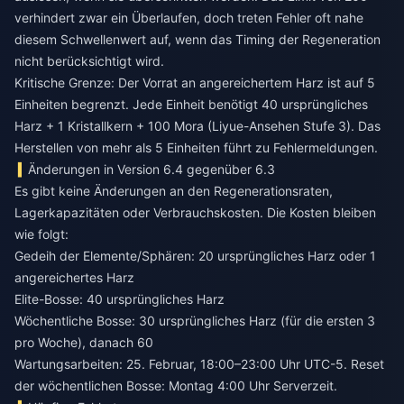
verhindert zwar ein Überlaufen, doch treten Fehler oft nahe
diesem Schwellenwert auf, wenn das Timing der Regeneration
nicht berücksichtigt wird.
Kritische Grenze: Der Vorrat an angereichertem Harz ist auf 5
Einheiten begrenzt. Jede Einheit benötigt 40 ursprüngliches
Harz + 1 Kristallkern + 100 Mora (Liyue-Ansehen Stufe 3). Das
Herstellen von mehr als 5 Einheiten führt zu Fehlermeldungen.
Änderungen in Version 6.4 gegenüber 6.3
Es gibt keine Änderungen an den Regenerationsraten,
Lagerkapazitäten oder Verbrauchskosten. Die Kosten bleiben
wie folgt:
Gedeih der Elemente/Sphären: 20 ursprüngliches Harz oder 1
angereichertes Harz
Elite-Bosse: 40 ursprüngliches Harz
Wöchentliche Bosse: 30 ursprüngliches Harz (für die ersten 3
pro Woche), danach 60
Wartungsarbeiten: 25. Februar, 18:00–23:00 Uhr UTC-5. Reset
der wöchentlichen Bosse: Montag 4:00 Uhr Serverzeit.