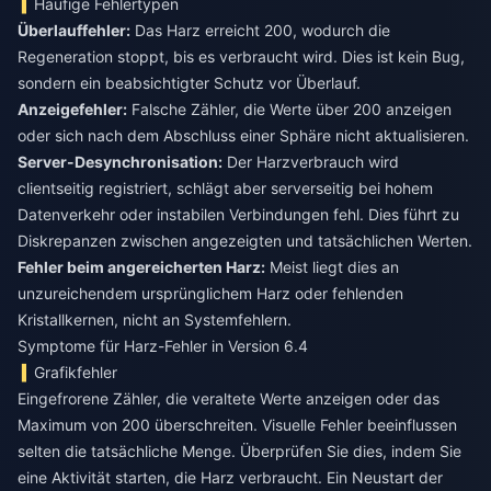
Häufige Fehlertypen
Überlauffehler:
Das Harz erreicht 200, wodurch die
Regeneration stoppt, bis es verbraucht wird. Dies ist kein Bug,
sondern ein beabsichtigter Schutz vor Überlauf.
Anzeigefehler:
Falsche Zähler, die Werte über 200 anzeigen
oder sich nach dem Abschluss einer Sphäre nicht aktualisieren.
Server-Desynchronisation:
Der Harzverbrauch wird
clientseitig registriert, schlägt aber serverseitig bei hohem
Datenverkehr oder instabilen Verbindungen fehl. Dies führt zu
Diskrepanzen zwischen angezeigten und tatsächlichen Werten.
Fehler beim angereicherten Harz:
Meist liegt dies an
unzureichendem ursprünglichem Harz oder fehlenden
Kristallkernen, nicht an Systemfehlern.
Symptome für Harz-Fehler in Version 6.4
Grafikfehler
Eingefrorene Zähler, die veraltete Werte anzeigen oder das
Maximum von 200 überschreiten. Visuelle Fehler beeinflussen
selten die tatsächliche Menge. Überprüfen Sie dies, indem Sie
eine Aktivität starten, die Harz verbraucht. Ein Neustart der