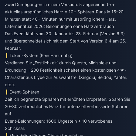
zwei Durchgängen in einem Versuch. 5 angereicherte +
aktuelles ursprüngliches Harz = 10+ Sphären-Runs in 15–20
Minuten statt 40+ Minuten nur mit ursprünglichem Harz.
Laternenritual 2026: Belohnungen ohne Harzverbrauch
Das Event läuft vom 30. Januar bis 23. Februar (Version 6.3)
und überschneidet sich mit dem Start von Version 6.4 am 25.
Februar.
Token-System (Kein Harz nötig)
Verdienen Sie „Festlichkeit“ durch Quests, Minispiele und
Erkundung. 1200 Festlichkeit schaltet einen kostenlosen 4★-
Charakter aus Liyue zur Auswahl frei (Xingqiu, Beidou, Yanfei,
etc.).
Event-Sphären
Zeitlich begrenzte Sphären mit erhöhten Dropraten. Sparen Sie
20–30 zerbrechliches Harz für potenziell verbesserte Sphären
auf.
Event-Belohnungen: 1600 Urgestein + 10 verwobenes
Schicksal.
Materialien für den Charakteraufstieg