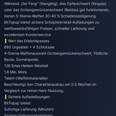
Während „Der Fang“ (Xiangling), das Opferschwert (Xingqiu)
oder das Schlangenrückenschwert (Beidou) gut funktionieren,
bieten 5-Sterne-Waffen 30-40 % Schadenssteigerung.
BitTopup bietet sichere Schöpferkristall-Aufladungen zu
wettbewerbsfähigen Preisen, schneller Lieferung und
exzellentem Kundenservice.
Wert des Erlebnispasses
680 Urgestein + 4 Schicksale
4-Sterne-Waffenauswahl (Schlangenrückenschwert, Tödliche
Beute, Sonnenperle)
126 Eines Helden Weisheit
1,6 Mio. Mora
Talent-/Waffenmaterialien
Beschleunigt den Charakterausbau um 2-3 Wochen im
Vergleich zur reinen Harz-Nutzung.
Sichere Aufladelösungen
BitTopup bietet:
Sofortige Lieferung (Minuten)
Sichere Zahlungsabwicklung