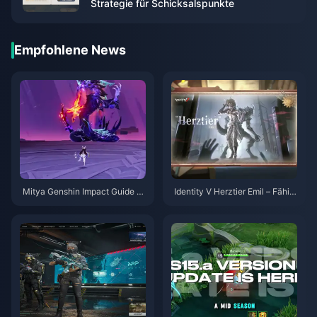
Strategie für Schicksalspunkte
Empfohlene News
Mitya Genshin Impact Guide |
Identity V Herztier Emil – Fähig
August 2026
keiten-Guide | August 2026