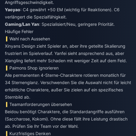
Angriffsgeschwindigkeit.
Yaoyao
: C4 gewährt +50 EM (wichtig für Reaktionen). C6
verlängert die Spezialfähigkeit.
Gaming/Lan Yan
: Spezialisiert/Neu, geringere Priorität.
Häufige Fehler
Wahl nach Aussehen
Xinyans Design zieht Spieler an, aber ihre geteilte Skalierung
frustriert im Spielverlauf. Yanfei sieht ansprechend aus, aber
Xiangling liefert mehr Schaden mit weniger Zeit auf dem Feld.
Paimons Shop ignorieren
Alle permanenten 4-Sterne-Charaktere rotieren monatlich für
34 Sternenglanz. Verschwenden Sie die Auswahl nicht für leicht
erhältliche Charaktere, außer Sie zielen auf ein spezifisches
Sternbild ab.
Teamanforderungen übersehen
Beidou benötigt Charaktere, die Standardangriffe ausführen
(Saccharose, Kokomi). Ohne diese fällt ihre Leistung drastisch
ab. Prüfen Sie Ihr Team vor der Wahl.
Kurzfristiges Denken