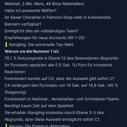
Weisheit, 2 Mio. Mora, 46 Boss-Materialien)
Habe ich passende Waffen?
Ist dieser Charakter in Paimons Shop oder in kommenden
Bannern verfügbar?
Ermöglicht dies ein vollständiges Team?
Empfehlungen für neue Accounts (AR 1-25)
Xiangling: Die universelle Top-Wahl
Warum sie die Nummer 1 ist:
76,1 % Nutzungsrate in Ebene 12 des Gewundenen Abgrunds
Ihr Pyronado appliziert alle 0,5 Sek. 1U Pyro für konstante
Reaktionen
Funktioniert bereits auf C0, aber die Auswahl gibt sofort C1
C4 verlängert den Pyronado von 14 Sek. auf 19,6 Sek. (40 %
Steigerung)
Funktioniert in National-, Verdampfen- und Schmelzen-Teams
Benötigt kaum Zeit auf dem Spielfeld
Sie erhalten Xiangling kostenlos durch Ebene 3-3 des
Abgrunds, aber diese Auswahl ermöglicht sofort C1.
Xingqiu: Die Premium-Alternative