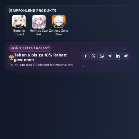
t 2026
EMPFOHLENE PRODUKTE
Genshin
Honkai: Star
Zenless Zone
Impact
Rail
Zero
LIMITIERTES ANGEBOT
Teilen & bis zu 10% Rabatt
gewinnen
Teilen, um das Glücksrad freizuschalten.