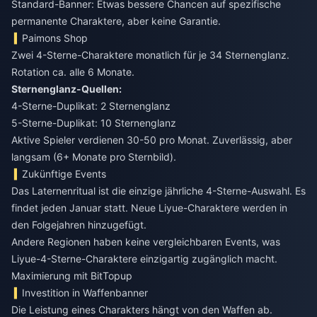
Standard-Banner: Etwas bessere Chancen auf spezifische
permanente Charaktere, aber keine Garantie.
Paimons Shop
Zwei 4-Sterne-Charaktere monatlich für je 34 Sternenglanz.
Rotation ca. alle 6 Monate.
Sternenglanz-Quellen:
4-Sterne-Duplikat: 2 Sternenglanz
5-Sterne-Duplikat: 10 Sternenglanz
Aktive Spieler verdienen 30-50 pro Monat. Zuverlässig, aber
langsam (6+ Monate pro Sternbild).
Zukünftige Events
Das Laternenritual ist die einzige jährliche 4-Sterne-Auswahl. Es
findet jeden Januar statt. Neue Liyue-Charaktere werden in
den Folgejahren hinzugefügt.
Andere Regionen haben keine vergleichbaren Events, was
Liyue-4-Sterne-Charaktere einzigartig zugänglich macht.
Maximierung mit BitTopup
Investition in Waffenbanner
Die Leistung eines Charakters hängt von den Waffen ab.