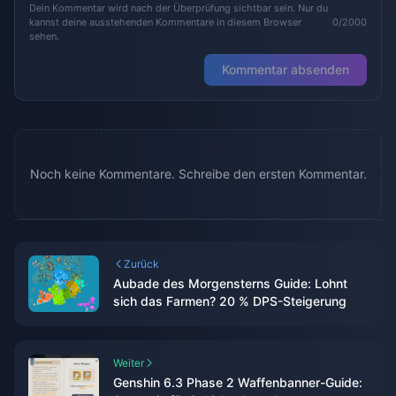
Dein Kommentar wird nach der Überprüfung sichtbar sein. Nur du
kannst deine ausstehenden Kommentare in diesem Browser
0/2000
sehen.
Kommentar absenden
Noch keine Kommentare. Schreibe den ersten Kommentar.
Zurück
Aubade des Morgensterns Guide: Lohnt
sich das Farmen? 20 % DPS-Steigerung
Weiter
Genshin 6.3 Phase 2 Waffenbanner-Guide: