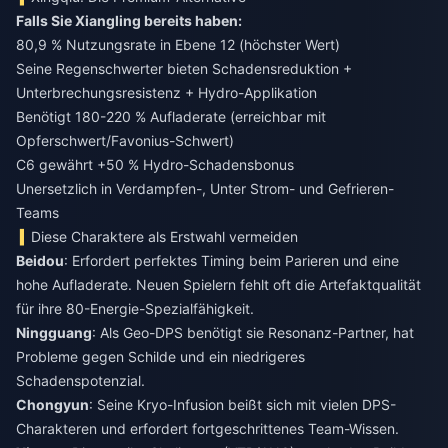
Falls Sie Xiangling bereits haben:
80,9 % Nutzungsrate in Ebene 12 (höchster Wert)
Seine Regenschwerter bieten Schadensreduktion +
Unterbrechungsresistenz + Hydro-Applikation
Benötigt 180-220 % Aufladerate (erreichbar mit
Opferschwert/Favonius-Schwert)
C6 gewährt +50 % Hydro-Schadensbonus
Unersetzlich in Verdampfen-, Unter Strom- und Gefrieren-
Teams
Diese Charaktere als Erstwahl vermeiden
Beidou
: Erfordert perfektes Timing beim Parieren und eine
hohe Aufladerate. Neuen Spielern fehlt oft die Artefaktqualität
für ihre 80-Energie-Spezialfähigkeit.
Ningguang
: Als Geo-DPS benötigt sie Resonanz-Partner, hat
Probleme gegen Schilde und ein niedrigeres
Schadenspotenzial.
Chongyun
: Seine Kryo-Infusion beißt sich mit vielen DPS-
Charakteren und erfordert fortgeschrittenes Team-Wissen.