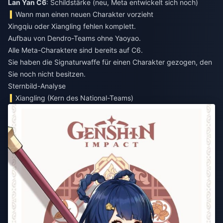
Lan Yan C6
: Schildstärke (neu, Meta entwickelt sich noch)
Wann man einen neuen Charakter vorzieht
Xingqiu oder Xiangling fehlen komplett.
Aufbau von Dendro-Teams ohne Yaoyao.
Alle Meta-Charaktere sind bereits auf C6.
Sie haben die Signaturwaffe für einen Charakter gezogen, den
Sie noch nicht besitzen.
Sternbild-Analyse
Xiangling (Kern des National-Teams)