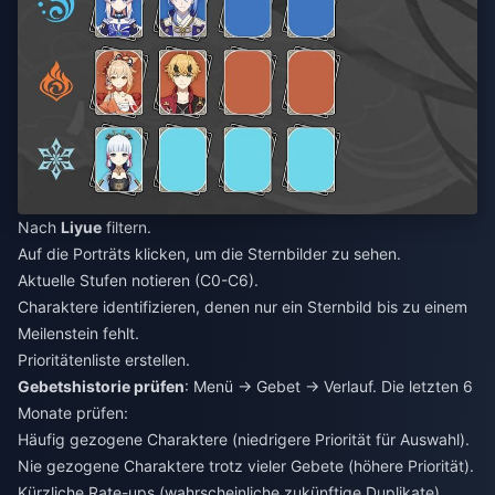
Nach
Liyue
filtern.
Auf die Porträts klicken, um die Sternbilder zu sehen.
Aktuelle Stufen notieren (C0-C6).
Charaktere identifizieren, denen nur ein Sternbild bis zu einem
Meilenstein fehlt.
Prioritätenliste erstellen.
Gebetshistorie prüfen
: Menü → Gebet → Verlauf. Die letzten 6
Monate prüfen:
Häufig gezogene Charaktere (niedrigere Priorität für Auswahl).
Nie gezogene Charaktere trotz vieler Gebete (höhere Priorität).
Kürzliche Rate-ups (wahrscheinliche zukünftige Duplikate).