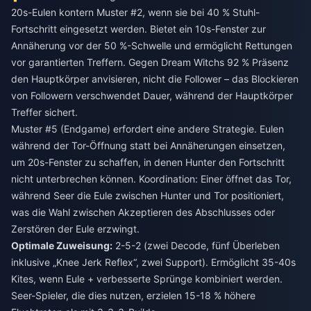
20s-Eulen kontern Muster #2, wenn sie bei 40 % Stuhl-
Fortschritt eingesetzt werden. Bietet ein 10s-Fenster zur
Annäherung vor der 50 %-Schwelle und ermöglicht Rettungen
vor garantierten Treffern. Gegen Dream Witchs 92 % Präsenz
den Hauptkörper anvisieren, nicht die Follower – das Blockieren
von Followern verschwendet Dauer, während der Hauptkörper
Treffer sichert.
Muster #5 (Endgame) erfordert eine andere Strategie. Eulen
während der Tor-Öffnung statt bei Annäherungen einsetzen,
um 20s-Fenster zu schaffen, in denen Hunter den Fortschritt
nicht unterbrechen können. Koordination: Einer öffnet das Tor,
während Seer die Eule zwischen Hunter und Tor positioniert,
was die Wahl zwischen Akzeptieren des Abschlusses oder
Zerstören der Eule erzwingt.
Optimale Zuweisung:
2-5-2 (zwei Decode, fünf Überleben
inklusive „Knee Jerk Reflex“, zwei Support). Ermöglicht 35-40s
Kites, wenn Eule + verbesserte Sprünge kombiniert werden.
Seer-Spieler, die dies nutzen, erzielen 15-18 % höhere