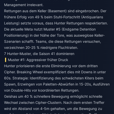
Management irrelevant.
Rettungen aus dem Keller (Basement) sind eingebrochen. Der
frühere Erfolg von 49 % beim Stuhl-Fortschritt (Antiquarians
Leistung) setzte voraus, dass Hunter Rettungen respektierten.
Die aktuelle Meta nutzt Muster #5 (Endgame Detention
Positionierung) in der Nähe der Tore, was ausweglose Keller-
Szenarien schafft. Teams, die diese Rettungen versuchen,
verzeichnen 20-25 % niedrigere Fluchtraten.
7 Hunter-Muster, die Saison 41 dominieren
Muster #1: Aggressiver früher Druck
Hunter priorisieren die erste Eliminierung vor dem dritten
Cipher. Breaking Wheel exemplifiziert dies mit Downs in unter
60s. Strategie: Identifizierung des schwächsten Kiters beim
Spawn, Erzwingen von Paletten-Abwürfen in 15-20s, Ausführen
von Double-Hits vor koordinierten Rettungen.
Geishas um 40 % schnellere Bewegung ermöglicht schnelle
Wechsel zwischen Cipher-Clustern. Nach dem ersten Treffer
wird ein Abstand von 4-5m gehalten, um die Bewegung zu