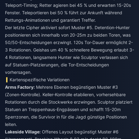
Teleport-Timing; Retter agieren bei 45 % und erwarten 15-20s
Fenster. Teleportieren bei 50 % führt zur Ankunft während
Rettungs-Animationen und garantiert Treffer.
Der letzte Cipher aktiviert sofort Muster #5. Detention-Hunter
positionieren sich innerhalb von 20-25m zu beiden Toren, was
50/50-Entscheidungen erzwingt. 120s Tor-Dauer ermöglicht 2-
3 Rotationen. Geishas um 40 % schnellere Bewegung erlaubt 3-
4 Rotationen, langsamere Hunter wie Sculptor verlassen sich
auf Statuen-Platzierungen, die Tor-Entscheidungen
vorhersagen.
Kartenspezifische Variationen
Arms Factory:
Mehrere Ebenen begünstigen Muster #3
(Zonen-Kontrolle). Keller-Kontrolle etablieren, vorhersehbare
Rotationen durch die Stockwerke erzwingen. Sculptor platziert
Statuen an Treppenhaus-Engpässen und schafft 15-20m
Sperrzonen, die Survivor in für die Jagd günstige Positionen
leiten.
Lakeside Village:
Offenes Layout begünstigt Muster #6