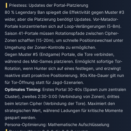
Priestess: Updates der Portal-Platzierung
80 % Legendary Ban spiegelt die Effektivität gegen Muster #3
wider, aber die Platzierung benötigt Updates. Vor-Matador-
Portale konzentrierten sich auf Loop-Verlängerungen (5-8m).
Saison 41-Portale müssen Rotationspfade zwischen Cipher-
Zonen schaffen (15-20m), um schnelle Positionswechsel unter
Umgehung der Zonen-Kontrolle zu ermöglichen.
Gegen Muster #5 (Endgame) Portale, die Tore verbinden,
während des Mid-Games platzieren. Ermöglicht sofortige Tor-
Rotation, wenn Hunter sich auf eines festlegen, und erzwingt
reaktive statt proaktive Positionierung. 90s Kite-Dauer gilt nun
für Tor-Öffnung statt für Jagd-Szenarien.
Optimales Timing:
Erstes Portal 30-40s (Spawn zum zentralen
Cluster), zweites 2:30-3:00 (Verbindung von Zonen), drittes
beim letzten Cipher (Verbindung der Tore). Maximiert den
strategischen Wert, während Ladungen für kritische Momente
gespart werden.
Persona-Optimierung: Mathematische Aufschlüsselung