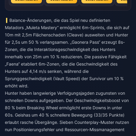
Balance-Änderungen, die das Spiel neu definierten
Matadors „Muleta Mastery“ ermöglicht 6m-Sprints, die sich auf
10m mit 2,5m Flächenschaden (Cleave) ausweiten und Hunter
für 2,5s um 50 % verlangsamen. „Gaonera Pass“ erzeugt 8s-
Zonen, die die Interaktionsgeschwindigkeit des Hunters
innerhalb von 25m um 10 % reduzieren. Die passive Fähigkeit
„Faena“ etabliert 6m-Zonen, die die Geschwindigkeit des
Hunters auf 4,14 m/s senken, während die
Sprunggeschwindigkeit (Vault Speed) der Survivor um 10 %
erhöht wird.
Hunter haben langwierige Verfolgungsjagden zugunsten von
schnellen Downs aufgegeben. Der Geschwindigkeitsboost von
80 % beim Breaking Wheel ermöglicht erste Downs in unter
60s. Geishas um 40 % schnellere Bewegung (33/35 Punkte)
erlaubt rasche Übergänge. Sieben Counterplay-Muster nutzen
nun Positionierungsfehler und Ressourcen-Missmanagement