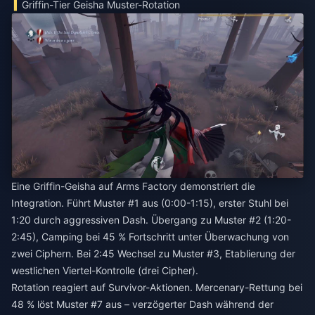
Griffin-Tier Geisha Muster-Rotation
Eine Griffin-Geisha auf Arms Factory demonstriert die
Integration. Führt Muster #1 aus (0:00-1:15), erster Stuhl bei
1:20 durch aggressiven Dash. Übergang zu Muster #2 (1:20-
2:45), Camping bei 45 % Fortschritt unter Überwachung von
zwei Ciphern. Bei 2:45 Wechsel zu Muster #3, Etablierung der
westlichen Viertel-Kontrolle (drei Cipher).
Rotation reagiert auf Survivor-Aktionen. Mercenary-Rettung bei
48 % löst Muster #7 aus – verzögerter Dash während der