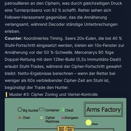
patrouillieren an den Ciphern, was durch gleichzeitigen Druck
eine Turnierpräsenz von 92 % schafft. Retter sehen sich
Follower-Harassment gegenüber, das die Annäherung
verlangsamt, während Decoder ständige Unterbrechungen
erleben.
Counter:
Koordiniertes Timing. Seers 20s-Eulen, die bei 40 %
Stuhl-Fortschritt eingesetzt werden, bieten ein 10s-Fenster zur
Annäherung vor der 50 %-Schwelle. Mercenarys 90 %ige
Doppel-Rettung mit dem 129er-Build (0,5s Immunitäts-Dash)
erlaubt Stuhl-Trades, während der Cipher-Fortschritt gewahrt
bleibt. Netto-Ergebnisse berechnen – wenn der Retter bei
weniger als 60s verbleibender Cipher-Zeit am Stuhl ist,
begünstigt der Trade den Hunter.
Muster #3: Cipher Zoning und Viertel-Kontrolle