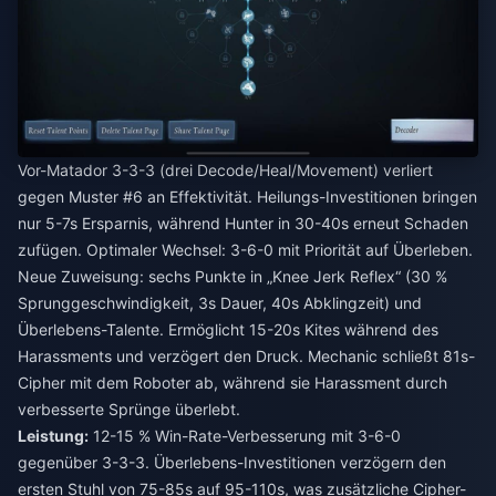
Vor-Matador 3-3-3 (drei Decode/Heal/Movement) verliert
gegen Muster #6 an Effektivität. Heilungs-Investitionen bringen
nur 5-7s Ersparnis, während Hunter in 30-40s erneut Schaden
zufügen. Optimaler Wechsel: 3-6-0 mit Priorität auf Überleben.
Neue Zuweisung: sechs Punkte in „Knee Jerk Reflex“ (30 %
Sprunggeschwindigkeit, 3s Dauer, 40s Abklingzeit) und
Überlebens-Talente. Ermöglicht 15-20s Kites während des
Harassments und verzögert den Druck. Mechanic schließt 81s-
Cipher mit dem Roboter ab, während sie Harassment durch
verbesserte Sprünge überlebt.
Leistung:
12-15 % Win-Rate-Verbesserung mit 3-6-0
gegenüber 3-3-3. Überlebens-Investitionen verzögern den
ersten Stuhl von 75-85s auf 95-110s, was zusätzliche Cipher-