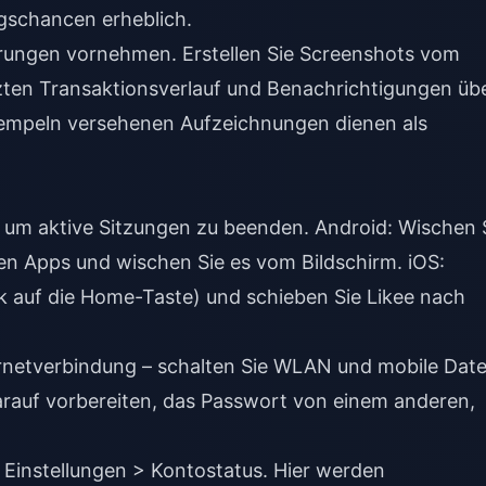
ngschancen erheblich.
erungen vornehmen. Erstellen Sie Screenshots vom
ten Transaktionsverlauf und Benachrichtigungen üb
stempeln versehenen Aufzeichnungen dienen als
, um aktive Sitzungen zu beenden. Android: Wischen 
ten Apps und wischen Sie es vom Bildschirm. iOS:
k auf die Home-Taste) und schieben Sie Likee nach
ernetverbindung – schalten Sie WLAN und mobile Dat
arauf vorbereiten, das Passwort von einem anderen,
> Einstellungen > Kontostatus. Hier werden