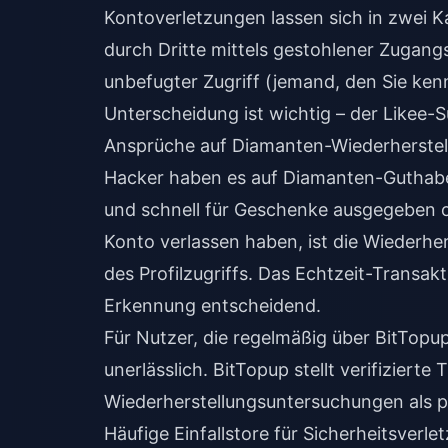
Kontoverletzungen lassen sich in zwei K
durch Dritte mittels gestohlener Zugang
unbefugter Zugriff (jemand, den Sie ken
Unterscheidung ist wichtig – der Likee-
Ansprüche auf Diamanten-Wiederherstel
Hacker haben es auf Diamanten-Guthabe
und schnell für Geschenke ausgegeben 
Konto verlassen haben, ist die Wiederher
des Profilzugriffs. Das Echtzeit-Transak
Erkennung entscheidend.
Für Nutzer, die regelmäßig über
BitTopu
unerlässlich. BitTopup stellt verifizierte
Wiederherstellungsuntersuchungen als 
Häufige Einfallstore für Sicherheitsver