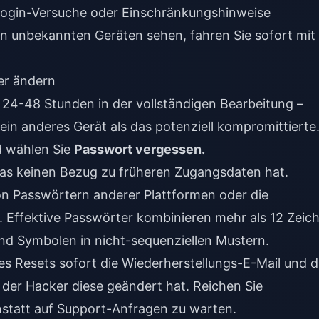
ogin-Versuche oder Einschränkungshinweise
on unbekannten Geräten sehen, fahren Sie sofort mit
er ändern
24-48 Stunden in der vollständigen Bearbeitung –
 ein anderes Gerät als das potenziell kompromittierte
d wählen Sie
Passwort vergessen.
, das keinen Bezug zu früheren Zugangsdaten hat.
n Passwörtern anderer Plattformen oder die
 Effektive Passwörter kombinieren mehr als 12 Zeic
nd Symbolen in nicht-sequenziellen Mustern.
es Resets sofort die Wiederherstellungs-E-Mail und d
 der Hacker diese geändert hat. Reichen Sie
nstatt auf Support-Anfragen zu warten.