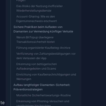
Folgen
Das Risiko der Nutzung inoffizieller
Wiederherstellungsdienste
Account-Sharing: Wie es den
Eigentumsnachweis erschwert
Sichere Praktiken beim Aufladen von
Diamanten zur Vermeidung künftiger Verluste
Warum BitTopup überlegene
Transaktionssicherheit bietet
Führung organisierter Kaufbeleg-Archive
Verifizierung von Zahlungsbestätigungen vor
dem Verlassen der App
Erkennung von betrügerischen
Aufladeangeboten und Scams
Einrichtung von Kaufbenachrichtigungen und
Warnungen
Aufbau langfristiger Diamanten-Sicherheit:
Präventionsstrategien
Monatliche Sicherheitswartungs-Routine
Erkennung von Phishing-Versuchen und
rte
verdächtigen Nachrichten