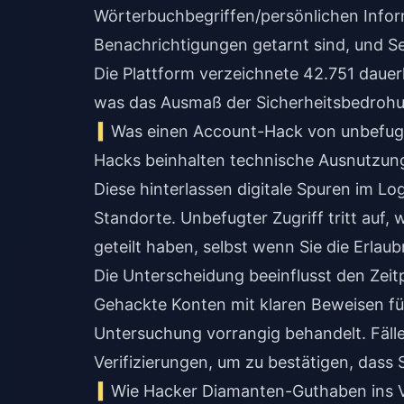
Wörterbuchbegriffen/persönlichen Informa
Benachrichtigungen getarnt sind, und S
Die Plattform verzeichnete 42.751 dauer
was das Ausmaß der Sicherheitsbedrohu
Was einen Account-Hack von unbefugt
Hacks beinhalten technische Ausnutzung,
Diese hinterlassen digitale Spuren im L
Standorte. Unbefugter Zugriff tritt auf
geteilt haben, selbst wenn Sie die Erlau
Die Unterscheidung beeinflusst den Zeit
Gehackte Konten mit klaren Beweisen fü
Untersuchung vorrangig behandelt. Fälle
Verifizierungen, um zu bestätigen, dass Si
Wie Hacker Diamanten-Guthaben ins 