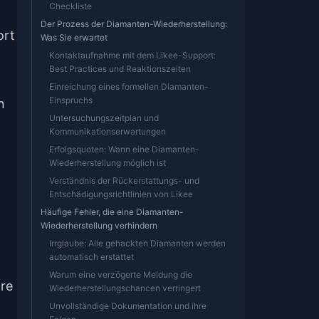
Checkliste
Der Prozess der Diamanten-Wiederherstellung:
ort
Was Sie erwartet
Kontaktaufnahme mit dem Likee-Support:
Best Practices und Reaktionszeiten
Einreichung eines formellen Diamanten-
Einspruchs
n
Untersuchungszeitplan und
Kommunikationserwartungen
Erfolgsquoten: Wann eine Diamanten-
Wiederherstellung möglich ist
Verständnis der Rückerstattungs- und
Entschädigungsrichtlinien von Likee
Häufige Fehler, die eine Diamanten-
n
Wiederherstellung verhindern
Irrglaube: Alle gehackten Diamanten werden
automatisch erstattet
Warum eine verzögerte Meldung die
re
Wiederherstellungschancen verringert
Unvollständige Dokumentation und ihre