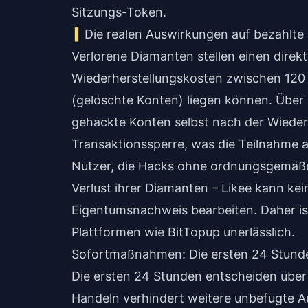
Sitzungs-Token.
Die realen Auswirkungen auf bezahlte
Verlorene Diamanten stellen einen direkte
Wiederherstellungskosten zwischen 120
(gelöschte Konten) liegen können. Über
gehackte Konten selbst nach der Wiederh
Transaktionssperre, was die Teilnahme a
Nutzer, die Hacks ohne ordnungsgemäße
Verlust ihrer Diamanten – Likee kann ke
Eigentumsnachweis bearbeiten. Daher ist
Plattformen wie BitTopup unerlässlich.
Sofortmaßnahmen: Die ersten 24 Stund
Die ersten 24 Stunden entscheiden über 
Handeln verhindert weitere unbefugte Au