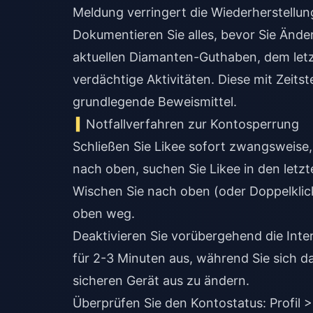
Meldung verringert die Wiederherstellu
Dokumentieren Sie alles, bevor Sie Änd
aktuellen Diamanten-Guthaben, dem letz
verdächtige Aktivitäten. Diese mit Zeit
grundlegende Beweismittel.
Notfallverfahren zur Kontosperrung
Schließen Sie Likee sofort zwangsweise
nach oben, suchen Sie Likee in den letz
Wischen Sie nach oben (oder Doppelklic
oben weg.
Deaktivieren Sie vorübergehend die Int
für 2-3 Minuten aus, während Sie sich d
sicheren Gerät aus zu ändern.
Überprüfen Sie den Kontostatus: Profil 