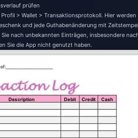
verlauf prüfen
 Profil > Wallet > Transaktionsprotokoll. Hier werden
Geschenk und jede Guthabenänderung mit Zeitstempe
 Sie nach unbekannten Einträgen, insbesondere nac
n Sie die App nicht genutzt haben.