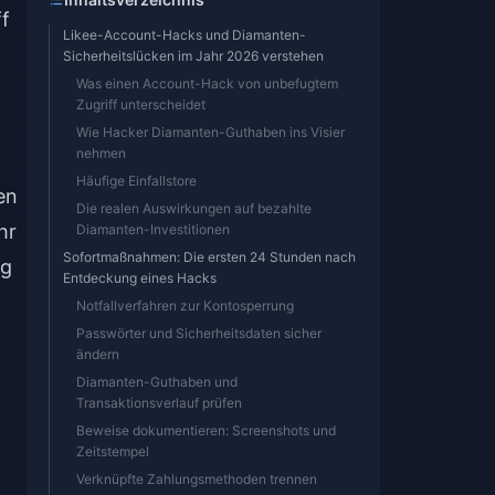
ff
Likee-Account-Hacks und Diamanten-
Sicherheitslücken im Jahr 2026 verstehen
Was einen Account-Hack von unbefugtem
Zugriff unterscheidet
Wie Hacker Diamanten-Guthaben ins Visier
nehmen
Häufige Einfallstore
en
Die realen Auswirkungen auf bezahlte
hr
Diamanten-Investitionen
Sofortmaßnahmen: Die ersten 24 Stunden nach
ng
Entdeckung eines Hacks
Notfallverfahren zur Kontosperrung
Passwörter und Sicherheitsdaten sicher
ändern
Diamanten-Guthaben und
Transaktionsverlauf prüfen
Beweise dokumentieren: Screenshots und
Zeitstempel
Verknüpfte Zahlungsmethoden trennen