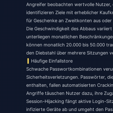
Angreifer beobachten wertvolle Nutzer, 
identifizieren Ziele mit erheblicher Kau
für Geschenke an Zweitkonten aus oder v
Die Geschwindigkeit des Abbaus variiert 
unterliegen monatlichen Beschränkungen
können monatlich 20.000 bis 50.000 tran
den Diebstahl über mehrere Sitzungen ve
Häufige Einfallstore
Schwache Passwortkombinationen verur
Sicherheitsverletzungen. Passwörter, d
enthalten, fallen automatisierten Crack
Angriffe täuschen Nutzer dazu, ihre Zu
Session-Hijacking fängt aktive Login-S
infizierte Geräte ab und umgeht den Pas