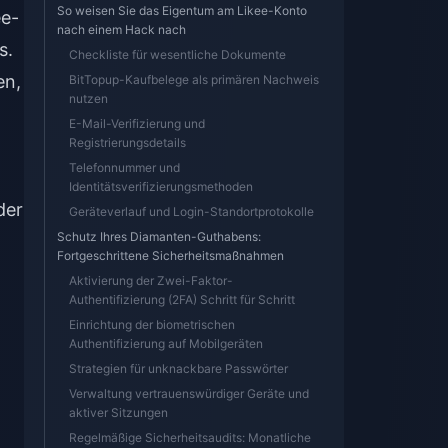
So weisen Sie das Eigentum am Likee-Konto
ee-
nach einem Hack nach
s.
Checkliste für wesentliche Dokumente
en,
BitTopup-Kaufbelege als primären Nachweis
nutzen
E-Mail-Verifizierung und
Registrierungsdetails
Telefonnummer und
Identitätsverifizierungsmethoden
der
Geräteverlauf und Login-Standortprotokolle
Schutz Ihres Diamanten-Guthabens:
Fortgeschrittene Sicherheitsmaßnahmen
Aktivierung der Zwei-Faktor-
Authentifizierung (2FA) Schritt für Schritt
Einrichtung der biometrischen
Authentifizierung auf Mobilgeräten
Strategien für unknackbare Passwörter
Verwaltung vertrauenswürdiger Geräte und
aktiver Sitzungen
Regelmäßige Sicherheitsaudits: Monatliche