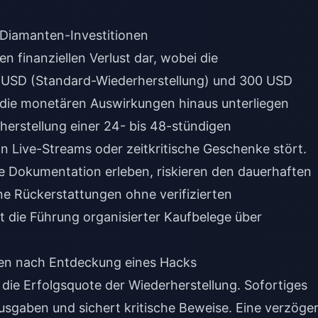
 Diamanten-Investitionen
n finanziellen Verlust dar, wobei die
 USD (Standard-Wiederherstellung) und 300 USD
 die monetären Auswirkungen hinaus unterliegen
erstellung einer 24- bis 48-stündigen
n Live-Streams oder zeitkritische Geschenke stört.
 Dokumentation erleben, riskieren den dauerhaften
ine Rückerstattungen ohne verifizierten
 die Führung organisierter Kaufbelege über
en nach Entdeckung eines Hacks
die Erfolgsquote der Wiederherstellung. Sofortiges
sgaben und sichert kritische Beweise. Eine verzöge