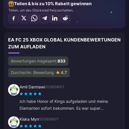
Teilen & bis zu 10% Rabatt gewinnen
Teilen, um das Glücksrad freizuschalten.
EA FC 25 XBOX GLOBAL KUNDENBEWERTUNGEN
ZUM AUFLADEN
Bewertungen insgesamt:
833
Durchschn. Bewertung
4.7
Amil Darmawi
2026/08/07
Ich habe Honor of Kings aufgeladen und meine
Diamanten sofort bekommen. Es war super
reibungslos und schnell, keine Probleme.
Kiska Myrr
2026/08/07