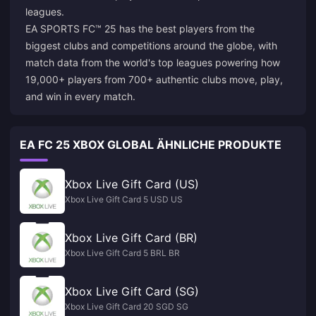
leagues.
EA SPORTS FC™ 25 has the best players from the
biggest clubs and competitions around the globe, with
match data from the world's top leagues powering how
19,000+ players from 700+ authentic clubs move, play,
and win in every match.
EA FC 25 XBOX GLOBAL ÄHNLICHE PRODUKTE
Xbox Live Gift Card (US)
Xbox Live Gift Card 5 USD US
Xbox Live Gift Card (BR)
Xbox Live Gift Card 5 BRL BR
Xbox Live Gift Card (SG)
Xbox Live Gift Card 20 SGD SG