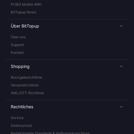
PUBG Mobile WIKI
BitTopup News
Über BitTopup
Über uns
Support
Kontakt
Shopping
Rückgaberichtlinie
Versandrichtlinie
AML/CFT-Richtlinie
Rechtliches
Service
Datenschutz
Redaktionelle Standards & Haftungsausschluss