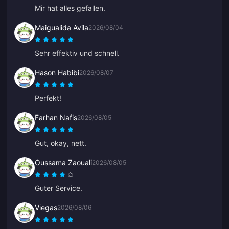
Mir hat alles gefallen.
Maigualida Avila
2026/08/04
Sehr effektiv und schnell.
Hason Habibi
2026/08/07
Perfekt!
Farhan Nafis
2026/08/05
Gut, okay, nett.
Oussama Zaouali
2026/08/05
Guter Service.
Viegas
2026/08/06