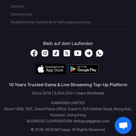
Service
Datenschutz
Redaktionelle Standards & Haftungsausschluss
Bleib auf dem Laufenden
10 Years Trusted Game & Live Streaming Top-Up Platform
Since 2016 | 5,000,000+ Users Worldwide
KAMAGEN LIMITED
Room 1508, 15/F, Grand Plaza Office Tower II, 625 Nathan Road, Mong Kok,
Kowloon, Hong Kong
BUSINESS COOPERATION: ibittopup@gmail.com
© 2016-2026 BitTopup. All Rights Reserved.