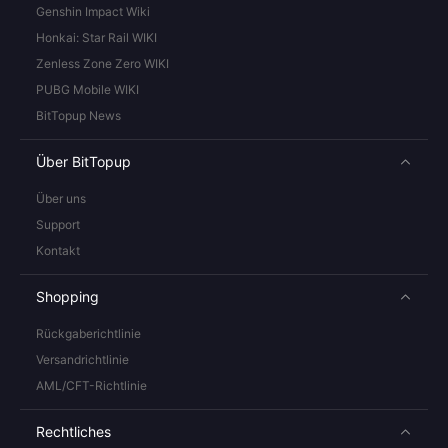
Genshin Impact Wiki
Honkai: Star Rail WIKI
Zenless Zone Zero WIKI
PUBG Mobile WIKI
BitTopup News
Über BitTopup
Über uns
Support
Kontakt
Shopping
Rückgaberichtlinie
Versandrichtlinie
AML/CFT-Richtlinie
Rechtliches