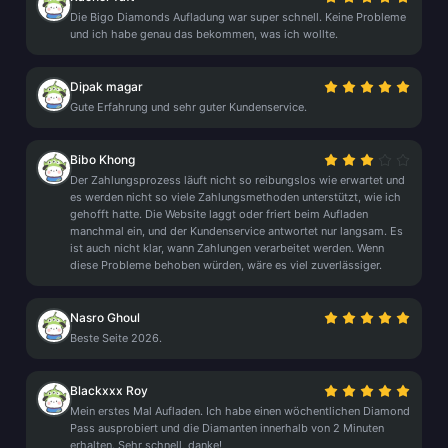
Die Bigo Diamonds Aufladung war super schnell. Keine Probleme
und ich habe genau das bekommen, was ich wollte.
Dipak magar
Gute Erfahrung und sehr guter Kundenservice.
Bibo Khong
Der Zahlungsprozess läuft nicht so reibungslos wie erwartet und
es werden nicht so viele Zahlungsmethoden unterstützt, wie ich
gehofft hatte. Die Website laggt oder friert beim Aufladen
manchmal ein, und der Kundenservice antwortet nur langsam. Es
ist auch nicht klar, wann Zahlungen verarbeitet werden. Wenn
diese Probleme behoben würden, wäre es viel zuverlässiger.
Nasro Ghoul
Beste Seite 2026.
Blackxxx Roy
Mein erstes Mal Aufladen. Ich habe einen wöchentlichen Diamond
Pass ausprobiert und die Diamanten innerhalb von 2 Minuten
erhalten. Sehr schnell, danke!