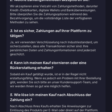
Wir akzeptieren eine Vielzahl von Zahlungsmethoden, darunter
Kredit-/Debitkarten, digitale Wallets und Banküberweisungen.
Bitte überprüfen Sie die Zahlungsoptionen während des
Bezahlvorgangs, um die vollständige Liste der verfügbaren
Methoden zu sehen.
3.
Ist es sicher, Zahlungen auf Ihrer Plattform zu
tätigen?
Ja, wir verwenden Verschlüsselung nach Industriestandard, um
sicherzustellen, dass alle Transaktionen sicher sind. Ihre
persönlichen Daten und Zahlungsinformationen sind jederzeit
geschützt.
4.
Kann ich meinen Kauf stornieren oder eine
Rückerstattung erhalten?
Sobald ein Kauf getätigt wurde, ist er in der Regel nicht
erstattungsfähig. Wenn es jedoch ein Problem mit Ihrer Bestellung
gibt, wenden Sie sich bitte an unser Kundensupport-Team, und
wir werden Ihnen so gut wie möglich helfen.
5.
Wie löse ich meinen Kauf nach Abschluss der
Zahlung ein?
Nach Abschluss Ihres Kaufs erhalten Sie Anweisungen zur
Einlösung des Produkts per E-Mail oder direkt auf der Plattform.