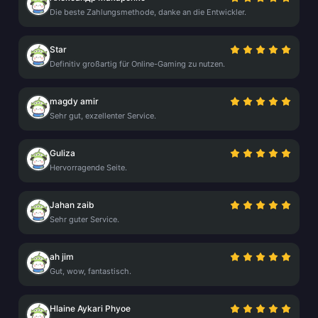
Die beste Zahlungsmethode, danke an die Entwickler.
Star
Definitiv großartig für Online-Gaming zu nutzen.
magdy amir
Sehr gut, exzellenter Service.
Guliza
Hervorragende Seite.
Jahan zaib
Sehr guter Service.
ah jim
Gut, wow, fantastisch.
Hlaine Aykari Phyoe