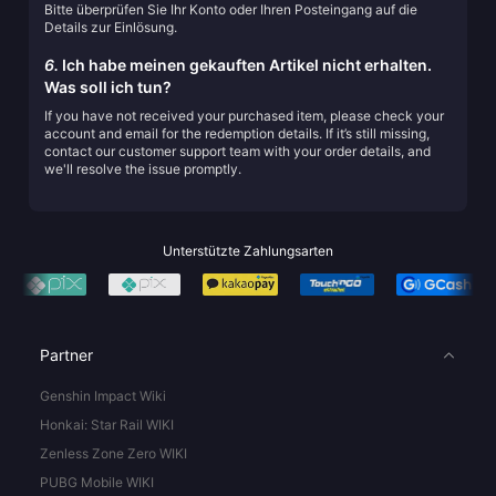
Bitte überprüfen Sie Ihr Konto oder Ihren Posteingang auf die
Details zur Einlösung.
6.
Ich habe meinen gekauften Artikel nicht erhalten.
Was soll ich tun?
If you have not received your purchased item, please check your
account and email for the redemption details. If it’s still missing,
contact our customer support team with your order details, and
we'll resolve the issue promptly.
Unterstützte Zahlungsarten
Partner
Genshin Impact Wiki
Honkai: Star Rail WIKI
Zenless Zone Zero WIKI
PUBG Mobile WIKI