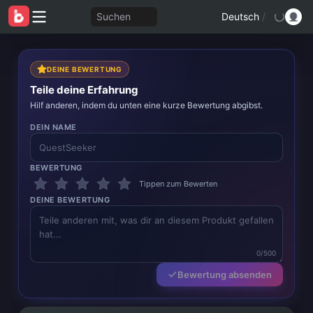
Suchen
Deutsch
/
DEINE BEWERTUNG
Teile deine Erfahrung
Hilf anderen, indem du unten eine kurze Bewertung abgibst.
DEIN NAME
BEWERTUNG
Tippen zum Bewerten
DEINE BEWERTUNG
0/500
Bewertung absenden