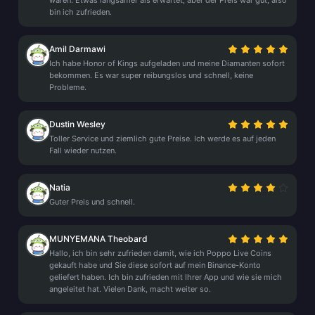
waren. Etwas langsamer als erwartet, aber der Preis war gut, also
bin ich zufrieden.
Amil Darmawi
Ich habe Honor of Kings aufgeladen und meine Diamanten sofort
bekommen. Es war super reibungslos und schnell, keine
Probleme.
Dustin Wesley
Toller Service und ziemlich gute Preise. Ich werde es auf jeden
Fall wieder nutzen.
Natia
Guter Preis und schnell.
MUNYEMANA Theobard
Hallo, ich bin sehr zufrieden damit, wie ich Poppo Live Coins
gekauft habe und Sie diese sofort auf mein Binance-Konto
geliefert haben. Ich bin zufrieden mit Ihrer App und wie sie mich
angeleitet hat. Vielen Dank, macht weiter so.