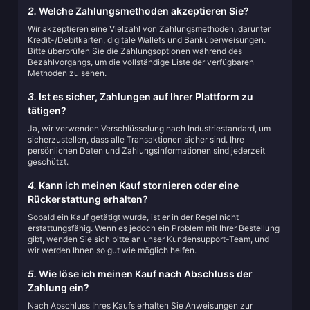
2.
Welche Zahlungsmethoden akzeptieren Sie?
Wir akzeptieren eine Vielzahl von Zahlungsmethoden, darunter
Kredit-/Debitkarten, digitale Wallets und Banküberweisungen.
Bitte überprüfen Sie die Zahlungsoptionen während des
Bezahlvorgangs, um die vollständige Liste der verfügbaren
Methoden zu sehen.
3.
Ist es sicher, Zahlungen auf Ihrer Plattform zu
tätigen?
Ja, wir verwenden Verschlüsselung nach Industriestandard, um
sicherzustellen, dass alle Transaktionen sicher sind. Ihre
persönlichen Daten und Zahlungsinformationen sind jederzeit
geschützt.
4.
Kann ich meinen Kauf stornieren oder eine
Rückerstattung erhalten?
Sobald ein Kauf getätigt wurde, ist er in der Regel nicht
erstattungsfähig. Wenn es jedoch ein Problem mit Ihrer Bestellung
gibt, wenden Sie sich bitte an unser Kundensupport-Team, und
wir werden Ihnen so gut wie möglich helfen.
5.
Wie löse ich meinen Kauf nach Abschluss der
Zahlung ein?
Nach Abschluss Ihres Kaufs erhalten Sie Anweisungen zur