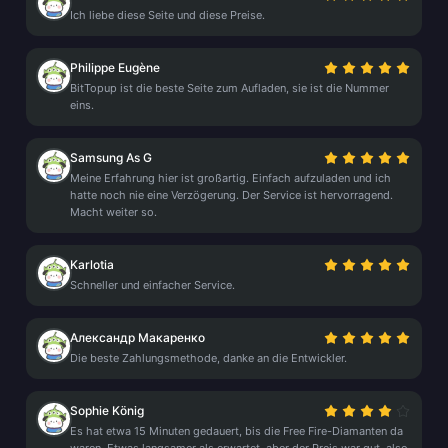
Ich liebe diese Seite und diese Preise.
Philippe Eugène
BitTopup ist die beste Seite zum Aufladen, sie ist die Nummer
eins.
Samsung As G
Meine Erfahrung hier ist großartig. Einfach aufzuladen und ich
hatte noch nie eine Verzögerung. Der Service ist hervorragend.
Macht weiter so.
Karlotia
Schneller und einfacher Service.
Александр Макаренко
Die beste Zahlungsmethode, danke an die Entwickler.
Sophie König
Es hat etwa 15 Minuten gedauert, bis die Free Fire-Diamanten da