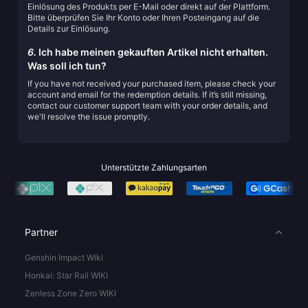
Einlösung des Produkts per E-Mail oder direkt auf der Plattform.
Bitte überprüfen Sie Ihr Konto oder Ihren Posteingang auf die
Details zur Einlösung.
6.
Ich habe meinen gekauften Artikel nicht erhalten.
Was soll ich tun?
If you have not received your purchased item, please check your
account and email for the redemption details. If it’s still missing,
contact our customer support team with your order details, and
we'll resolve the issue promptly.
Unterstützte Zahlungsarten
Partner
Genshin Impact Wiki
Honkai: Star Rail WIKI
Zenless Zone Zero WIKI