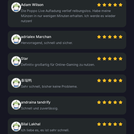
Adam Wilson
Die Poppo Live Aufladung verlief reibungslos. Habe meine
Münzen in nur wenigen Minuten erhalten. Ich werde es wieder
nutzen!
adrialex Marchan
Hervorragend, schnell und sicher.
Star
Definitiv großartig für Online-Gaming zu nutzen.
泰瑞鸭
Sehr schnell, bisher keine Probleme.
andraina tandrify
Schnell und zuverlässig.
Bilal Lakhal
Ich liebe es, es ist sehr schnell.