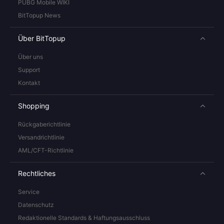
PUBG Mobile WIKI
BitTopup News
Über BitTopup
Über uns
Support
Kontakt
Shopping
Rückgaberichtlinie
Versandrichtlinie
AML/CFT-Richtlinie
Rechtliches
Service
Datenschutz
Redaktionelle Standards & Haftungsausschluss