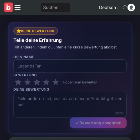
Suchen
Deutsch
/
DEINE BEWERTUNG
Teile deine Erfahrung
Hilf anderen, indem du unten eine kurze Bewertung abgibst.
DEIN NAME
BEWERTUNG
Tippen zum Bewerten
DEINE BEWERTUNG
0/500
Bewertung absenden