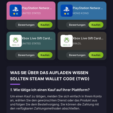
PlayStation Network Card (US)
PlayStation Network Card (HK)
UNITED STATES
HONG KONG
Bewertungen
Kaufen
Bewertungen
Kaufen
Xbox Live Gift Card (US)
Xbox Live Gift Card (BR)
UNITED STATES
BRAZIL
Bewertungen
Kaufen
Bewertungen
Kaufen
WAS SIE ÜBER DAS AUFLADEN WISSEN
SOLLTEN STEAM WALLET CODE (TWD)
1.
Wie tätige ich einen Kauf auf Ihrer Plattform?
Um einen Kauf zu tätigen, melden Sie sich einfach in Ihrem Konto
an, wählen Sie den gewünschten Dienst oder das Produkt aus
und folgen Sie dem Bestellvorgang. Sie können die Zahlung mit
den verfügbaren Zahlungsmethoden abschließen.