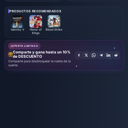
e: Mejores armas, artefactos y
Los 10 mejores trucos | Agosto
equipos | Agosto de 2026
de 2026
PRODUCTOS RECOMENDADOS
Identity V
Honor of
Blood Strike
Kings
OFERTA LIMITADA
Comparte y gana hasta un 10%
de DESCUENTO
Comparte para desbloquear la ruleta de la
suerte.