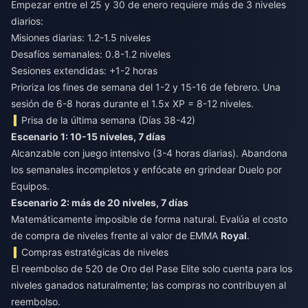
Empezar entre el 25 y 30 de enero requiere más de 3 niveles
diarios:
Misiones diarias: 1.2-1.5 niveles
Desafíos semanales: 0.8-1.2 niveles
Sesiones extendidas: +1-2 horas
Prioriza los fines de semana del 1-2 y 15-16 de febrero. Una
sesión de 6-8 horas durante el 1.5x XP = 8-12 niveles.
Prisa de la última semana (Días 38-42)
Escenario 1: 10-15 niveles, 7 días
Alcanzable con juego intensivo (3-4 horas diarias). Abandona
los semanales incompletos y enfócate en grindear Duelo por
Equipos.
Escenario 2: más de 20 niveles, 7 días
Matemáticamente imposible de forma natural. Evalúa el costo
de compra de niveles frente al valor de EMMA
Royal
.
Compras estratégicas de niveles
El reembolso de 520 de Oro del Pase Elite solo cuenta para los
niveles ganados naturalmente; las compras no contribuyen al
reembolso.