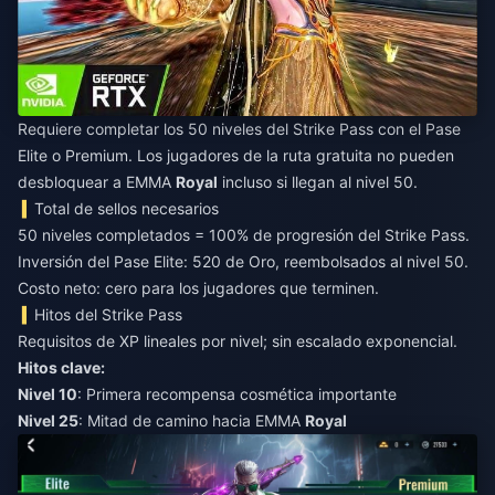
Requiere completar los 50 niveles del Strike Pass con el Pase
Elite o Premium. Los jugadores de la ruta gratuita no pueden
desbloquear a EMMA
Royal
incluso si llegan al nivel 50.
Total de sellos necesarios
50 niveles completados = 100% de progresión del Strike Pass.
Inversión del Pase Elite: 520 de Oro, reembolsados al nivel 50.
Costo neto: cero para los jugadores que terminen.
Hitos del Strike Pass
Requisitos de XP lineales por nivel; sin escalado exponencial.
Hitos clave:
Nivel 10
: Primera recompensa cosmética importante
Nivel 25
: Mitad de camino hacia EMMA
Royal