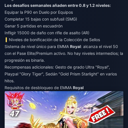
Los desafíos semanales añaden entre 0.8 y 1.2 niveles:
Equipar la P90 en Duelo por Equipos
Completar 15 bajas con subfusil (SMG)
Ganar 5 partidas en escuadrón
Infligir 15000 de daño con rifle de asalto (AR)
Niveles de bonificación de la Colección de Sellos
Sistema de nivel único para EMMA
Royal
: alcanza el nivel 50
con el Pase Elite/Premium activo. No hay niveles intermedios; la
progresión es binaria.
Recompensas adicionales: Gesto de grado Ultra "Royal",
Playpal "Glory Tiger", Sedán "Gold Prism Starlight" en varios
hitos.
Requisitos de desbloqueo de EMMA
Royal