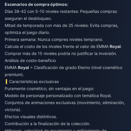
Escenarios de compra óptimos:
Días 38-42 con 5-10 niveles restantes: Pequeñas compras
aseguran el desbloqueo.
Mitad de temporada con más de 25 niveles: Evita compras,
optimiza el juego diario.
Primera semana: Nunca compres niveles temprano.
Calcula el costo de los niveles frente al valor de EMMA
Royal
.
Comprar más de 15 niveles podría no justificar la inversión.
Análisis de costo-beneficio
EMMA
Royal
= Clasificación de grado Eterno (nivel cosmético
premium).
Características exclusivas
Puramente cosmético; sin ventajas en el juego:
Modelo de personaje personalizado con temática Royal.
Conjuntos de animaciones exclusivas (movimiento, eliminación,
victoria).
Efectos visuales distintivos.
Contribución a la finalización de la colección.
Hitboxes, velocidad de movimiento y enfriamiento de