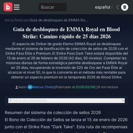
Buscar
español
/
Inicio
/
Noticias
/
Guía de desbloqueo de EMMA Royal en Blood Strike: Camino rápido de 25 días 2026
Guía de desbloqueo de EMMA Royal en Blood
Strike: Camino rápido de 25 días 2026
El aspecto de Striker de grado Eterno EMMA Royal se desbloquea
mediante el sistema de bonificación de colección de sellos de 2026 con el
Strike Pass Élite o Premium. El Strike Pass Dark Take estará disponible del
15 de enero al 26 de febrero de 2026 (42 días, 50 niveles). Completar las
misiones diarias de forma estratégica permite desbloquear a EMMA Royal
en 25 días, recuperando la inversión de 520 de Oro del Pase Élite al
alcanzar el nivel 50, lo que lo convierte en el método más rentable para
obtener un aspecto premium en la temporada 2026 de Blood Strike.
Autor:
Marcus Chen
Publicado el:
2026/02/06
9 min lectura
Tabla de contenidos
Resumen del sistema de colección de sellos 2026
El Bono de Colección de Sellos se lanza el 15 de enero de 2026
junto con el Strike Pass "Dark Take". Esta ruta de recompensas