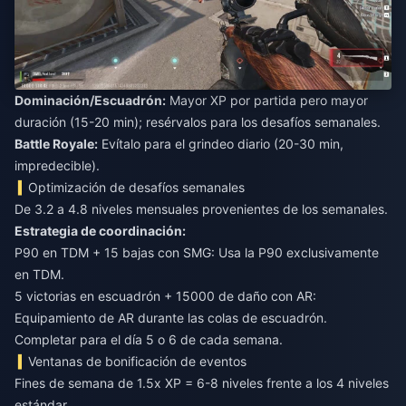
Dominación/Escuadrón:
Mayor XP por partida pero mayor
duración (15-20 min); resérvalos para los desafíos semanales.
Battle Royale:
Evítalo para el grindeo diario (20-30 min,
impredecible).
Optimización de desafíos semanales
De 3.2 a 4.8 niveles mensuales provenientes de los semanales.
Estrategia de coordinación:
P90 en TDM + 15 bajas con SMG: Usa la P90 exclusivamente
en TDM.
5 victorias en escuadrón + 15000 de daño con AR:
Equipamiento de AR durante las colas de escuadrón.
Completar para el día 5 o 6 de cada semana.
Ventanas de bonificación de eventos
Fines de semana de 1.5x XP = 6-8 niveles frente a los 4 niveles
estándar.