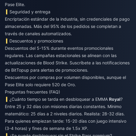
Pase Elite.
Seguridad y entrega
Encriptación estándar de la industria, sin credenciales de pago
almacenadas. Más del 95% de los pedidos se completan a
través de canales automatizados.
Descuentos y promociones
Descuentos del 5-15% durante eventos promocionales
regulares. Las campañas estacionales se alinean con las
actualizaciones de Blood Strike. Suscríbete a las notificaciones
de BitTopup para alertas de promociones.
Descuentos por compras por volumen disponibles, aunque el
Pase Elite solo requiere 520 de Oro.
Preguntas frecuentes (FAQ)
¿Cuánto tiempo se tarda en desbloquear a EMMA
Royal
?
Entre 25 y 32 días con misiones diarias constantes. Mínimo
matemático: 25 días a 2 niveles diarios. Realista: 28-32 días.
Para quienes empiezan tarde: 15-20 días con juego intensivo
(3-4 horas) y fines de semana de 1.5x XP.
¿Se puede desbloquear sin el Strike Pass premium?