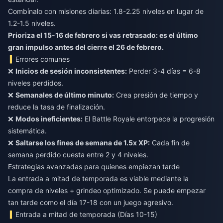
Combínalo con misiones diarias: 1.8-2.25 niveles en lugar de
1.2-1.5 niveles.
Prioriza el 15-16 de febrero si vas retrasado: es el último
gran impulso antes del cierre el 26 de febrero.
Errores comunes
❌
Inicios de sesión inconsistentes:
Perder 3-4 días = 6-8
niveles perdidos.
❌
Semanales de último minuto:
Crea presión de tiempo y
reduce la tasa de finalización.
❌
Modos ineficientes:
El Battle Royale entorpece la progresión
sistemática.
❌
Saltarse los fines de semana de 1.5x XP:
Cada fin de
semana perdido cuesta entre 2 y 4 niveles.
Estrategias avanzadas para quienes empiezan tarde
La entrada a mitad de temporada es viable mediante la
compra de niveles + grindeo optimizado. Se puede empezar
tan tarde como el día 17-18 con un juego agresivo.
Entrada a mitad de temporada (Días 10-15)