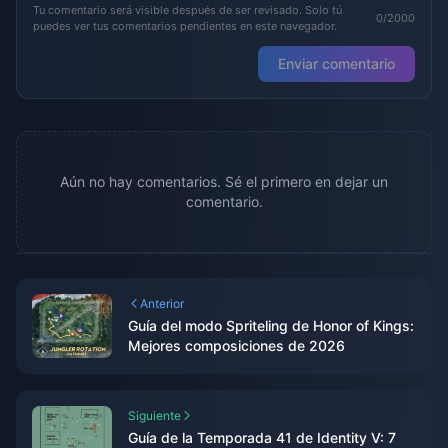
Tu comentario será visible después de ser revisado. Solo tú
0/2000
puedes ver tus comentarios pendientes en este navegador.
Enviar comentario
Aún no hay comentarios. Sé el primero en dejar un
comentario.
Anterior
Guía del modo Spriteling de Honor of Kings:
Mejores composiciones de 2026
Siguiente
Guía de la Temporada 41 de Identity V: 7