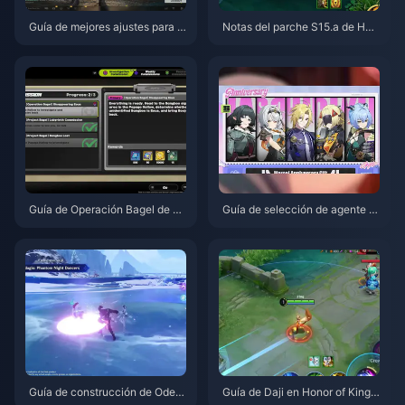
Guía de mejores ajustes para D
Notas del parche S15.a de Hon
elta Force | Agosto de 2026
or of Kings | Agosto de 2026
Guía de Operación Bagel de Ze
Guía de selección de agente gr
nless Zone Zero | Agosto de 20
atuito de ZZZ 3.1 | Agosto de 2
26
026
Guía de construcción de Odett
Guía de Daji en Honor of Kings: