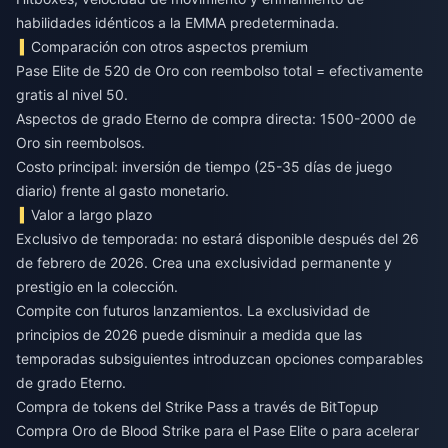
habilidades idénticos a la EMMA predeterminada.
Comparación con otros aspectos premium
Pase Elite de 520 de Oro con reembolso total = efectivamente
gratis al nivel 50.
Aspectos de grado Eterno de compra directa: 1500-2000 de
Oro sin reembolsos.
Costo principal: inversión de tiempo (25-35 días de juego
diario) frente al gasto monetario.
Valor a largo plazo
Exclusivo de temporada: no estará disponible después del 26
de febrero de 2026. Crea una exclusividad permanente y
prestigio en la colección.
Compite con futuros lanzamientos. La exclusividad de
principios de 2026 puede disminuir a medida que las
temporadas subsiguientes introduzcan opciones comparables
de grado Eterno.
Compra de tokens del Strike Pass a través de BitTopup
Compra Oro de Blood Strike
para el Pase Elite o para acelerar