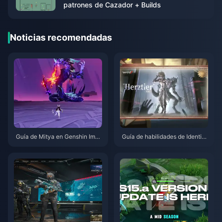
patrones de Cazador + Builds
Noticias recomendadas
Guía de Mitya en Genshin Impa
Guía de habilidades de Identity
ct | Agosto de 2026
V Herztier Emil | Agosto de 202
6