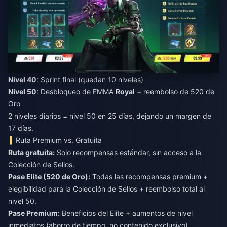
Nivel 40
: Sprint final (quedan 10 niveles)
Nivel 50
: Desbloqueo de EMMA
Royal
+ reembolso de 520 de
Oro
2 niveles diarios = nivel 50 en 25 días, dejando un margen de
17 días.
Ruta Premium vs. Gratuita
Ruta gratuita:
Solo recompensas estándar, sin acceso a la
Colección de Sellos.
Pase Elite (520 de Oro):
Todas las recompensas premium +
elegibilidad para la Colección de Sellos + reembolso total al
nivel 50.
Pase Premium:
Beneficios del Elite + aumentos de nivel
inmediatos (ahorro de tiempo, no contenido exclusivo).