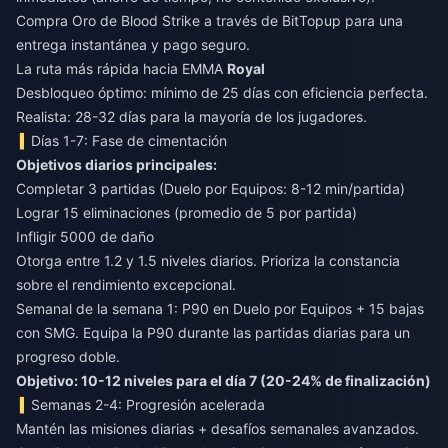
Compra Oro de Blood Strike
a través de BitTopup para una
entrega instantánea y pago seguro.
La ruta más rápida hacia EMMA
Royal
Desbloqueo óptimo: mínimo de 25 días con eficiencia perfecta.
Realista: 28-32 días para la mayoría de los jugadores.
Días 1-7: Fase de cimentación
Objetivos diarios principales:
Completar 3 partidas (Duelo por Equipos: 8-12 min/partida)
Lograr 15 eliminaciones (promedio de 5 por partida)
Infligir 5000 de daño
Otorga entre 1.2 y 1.5 niveles diarios. Prioriza la constancia
sobre el rendimiento excepcional.
Semanal de la semana 1: P90 en Duelo por Equipos + 15 bajas
con SMG. Equipa la P90 durante las partidas diarias para un
progreso doble.
Objetivo: 10-12 niveles para el día 7 (20-24% de finalización)
Semanas 2-4: Progresión acelerada
Mantén las misiones diarias + desafíos semanales avanzados.