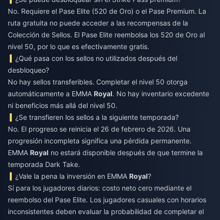
No. Requiere el Pase Elite (520 de Oro) o el Pase Premium. La
ruta gratuita no puede acceder a las recompensas de la
Colección de Sellos. El Pase Elite reembolsa los 520 de Oro al
nivel 50, por lo que es efectivamente gratis.
¿Qué pasa con los sellos no utilizados después del
desbloqueo?
No hay sellos transferibles. Completar el nivel 50 otorga
automáticamente a EMMA
Royal
. No hay inventario excedente
ni beneficios más allá del nivel 50.
¿Se transfieren los sellos a la siguiente temporada?
No. El progreso se reinicia el 26 de febrero de 2026. Una
progresión incompleta significa una pérdida permanente.
EMMA
Royal
no estará disponible después de que termine la
temporada Dark Take.
¿Vale la pena la inversión en EMMA
Royal
?
Sí para los jugadores diarios: costo neto cero mediante el
reembolso del Pase Elite. Los jugadores casuales con horarios
inconsistentes deben evaluar la probabilidad de completar el