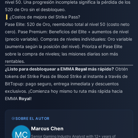
nivel 50. Una progresión incompleta significa la pérdida de los
520 de Oro sin el desbloqueo.
¿Costos de mejora del Strike Pass?
Pase Elite: 520 de Oro, reembolso total al nivel 50 (costo neto
cero). Pase Premium: Beneficios del Elite + aumentos de nivel
(precio variable). Compras de niveles individuales: Oro variable
(aumenta según la posición del nivel). Prioriza el Pase Elite
sobre la compra de niveles; las misiones diarias son más
rentables.
¿Listo para desbloquear a EMMA
Royal
más rápido?
Obtén
tokens del Strike Pass de Blood Strike al instante a través de
BitTopup: pago seguro, entrega inmediata y descuentos
exclusivos. ¡Comienza hoy mismo tu ruta más rápida hacia
EMMA
Royal
!
SOBRE EL AUTOR
Marcus Chen
Senior Gaming Industry Analyst with 12+ years of